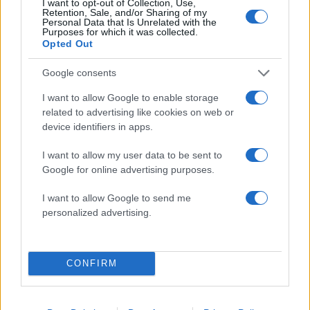
5
I want to opt-out of Collection, Use,
«Φιάσκο» στη Μαδέιρα με το γάμο του
Retention, Sale, and/or Sharing of my
Κριστιάνο Ρονάλντο: Χιλιάδες άνθρωποι
Personal Data that Is Unrelated with the
πήγαν σε λάθος εκκλησία και προκάλεσαν
Purposes for which it was collected.
το γέλιο στον Πορτογάλο
Opted Out
Google consents
Πιο σχολιασμένα
I want to allow Google to enable storage
related to advertising like cookies on web or
Μετέτρεψαν το Σαρακήνικο της Μήλου
108
device identifiers in apps.
σε ελικοδρόμιο – «Πάρκαραν» το
ελικόπτερο τους για να κάνουν μπάνιο
I want to allow my user data to be sent to
Βγήκαν ξανά τα μαχαίρια στην Ελπίδα
102
Google for online advertising purposes.
για τη Δημοκρατία: «Καρυστιανού,
Γρατσία και Γαλανός μετέτρεψαν το
I want to allow Google to send me
κίνημα σε φοβικό αρχηγικό κόμμα»
personalized advertising.
Το οικονομικό πρόγραμμα της ΕΛΑΣ που
86
θα παρουσιάσει ο Αλέξης Τσίπρας στη
Θεσσαλονίκη: Σχέδιο τετραετίας
CONFIRM
ΕΛΑΣ: Ο Αλέξης Δέδες ο πρώτος
74
υποψήφιος βουλευτής του κόμματος –
Από τα διοικητικά της ΑΕΚ στην πολιτική
σκηνή