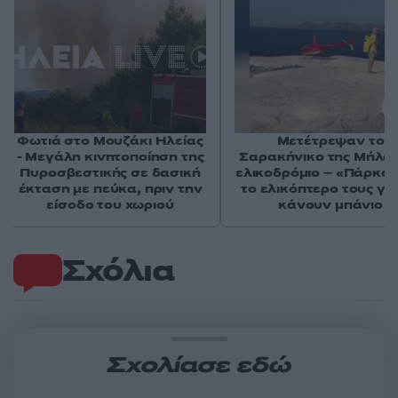
Φωτιά στο Μουζάκι Ηλείας
Μετέτρεψαν το
- Μεγάλη κινητοποίηση της
Σαρακήνικο της Μήλου
Πυροσβεστικής σε δασική
ελικοδρόμιο – «Πάρκα
έκταση με πεύκα, πριν την
το ελικόπτερο τους γι
είσοδο του χωριού
κάνουν μπάνιο
Σχόλια
Σχολίασε εδώ