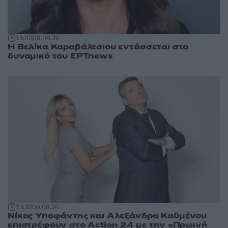
15:02
09.08.26
Η Βελίκα Καραβάλτσιου εντάσσεται στο
δυναμικό του ΕΡΤnews
13:32
09.08.26
Νίκος Υποφάντης και Αλεξάνδρα Καϋμένου
επιστρέφουν στο Action 24 με την «Πρωινή