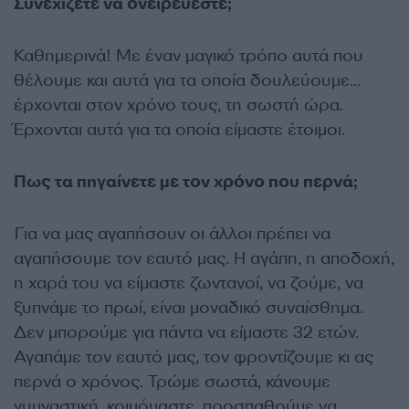
Συνεχίζετε να ονειρεύεστε;
Καθημερινά! Με έναν μαγικό τρόπο αυτά που
θέλουμε και αυτά για τα οποία δουλεύουμε…
έρχονται στον χρόνο τους, τη σωστή ώρα.
Έρχονται αυτά για τα οποία είμαστε έτοιμοι.
Πως τα πηγαίνετε με τον χρόνο που περνά;
Για να μας αγαπήσουν οι άλλοι πρέπει να
αγαπήσουμε τον εαυτό μας. Η αγάπη, η αποδοχή,
η χαρά του να είμαστε ζωντανοί, να ζούμε, να
ξυπνάμε το πρωί, είναι μοναδικό συναίσθημα.
Δεν μπορούμε για πάντα να είμαστε 32 ετών.
Αγαπάμε τον εαυτό μας, τον φροντίζουμε κι ας
περνά ο χρόνος. Τρώμε σωστά, κάνουμε
γυμναστική, κοιμόμαστε, προσπαθούμε να