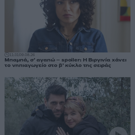
11:31
09.08.26
Μπαμπά, σ’ αγαπώ – spoiler: Η Βιργινία χάνει
το νηπιαγωγείο στο β’ κύκλο της σειράς