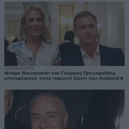
16:06
05.08.26
Ντόρα Κουτροκόη και Γιώργος Γρηγοριάδης
επιστρέφουν στην πρωινή ζώνη του Action24