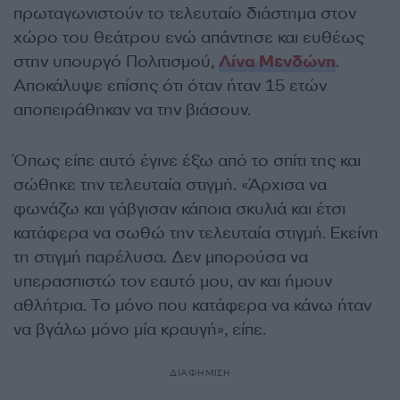
πρωταγωνιστούν το τελευταίο διάστημα στον
χώρο του θεάτρου ενώ απάντησε και ευθέως
στην υπουργό Πολιτισμού,
Λίνα Μενδώνη
.
Αποκάλυψε επίσης ότι όταν ήταν 15 ετών
αποπειράθηκαν να την βιάσουν.
Όπως είπε αυτό έγινε έξω από το σπίτι της και
σώθηκε την τελευταία στιγμή. «Άρχισα να
φωνάζω και γάβγισαν κάποια σκυλιά και έτσι
κατάφερα να σωθώ την τελευταία στιγμή. Εκείνη
τη στιγμή παρέλυσα. Δεν μπορούσα να
υπερασπιστώ τον εαυτό μου, αν και ήμουν
αθλήτρια. Το μόνο που κατάφερα να κάνω ήταν
να βγάλω μόνο μία κραυγή», είπε.
ΔΙΑΦΗΜΙΣΗ