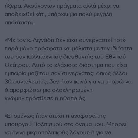
ήξερα. Ακούγονταν πράγματα αλλά μέχρι να
αποδειχθεί κάτι, υπάρχει μια πολύ μεγάλη
απόσταση».
«Με τον κ. Λιγνάδη δεν είχα συνεργαστεί ποτέ
παρά μόνο πρόσφατα και μάλιστα με την ιδιότητα
του σαν καλλιτεχνικός διευθυντής του Εθνικού
Θεάτρου. Αυτό το ελάχιστο διάστημα που είχα
εμπειρία μαζί του σαν συνεργάτης, όπως άλλοι
30 συντελεστές, δεν ήταν ικανό για να μπορώ να
διαμορφώσω μια ολοκληρωμένη
γνώμη» πρόσθεσε η ηθοποιός.
«Επομένως ήταν άτυχη η αναφορά της
υπουργού Πολιτισμού στο όνομα μου. Μπορεί
να έγινε μικροπολιτικούς λόγους ή για να