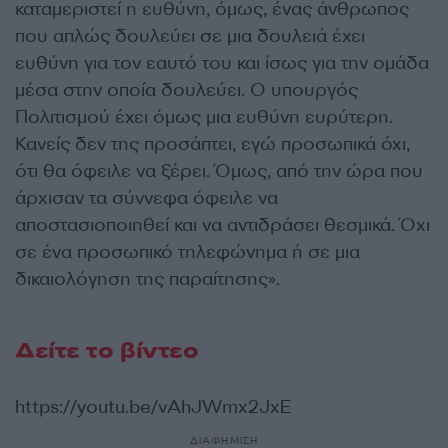
καταμεριστεί η ευθύνη, όμως, ένας άνθρωπος
που απλώς δουλεύει σε μια δουλειά έχει
ευθύνη για τον εαυτό του και ίσως για την ομάδα
μέσα στην οποία δουλεύει. Ο υπουργός
Πολιτισμού έχει όμως μια ευθύνη ευρύτερη.
Κανείς δεν της προσάπτει, εγώ προσωπικά όχι,
ότι θα όφειλε να ξέρει. Όμως, από την ώρα που
άρχισαν τα σύννεφα όφειλε να
αποστασιοποιηθεί και να αντιδράσει θεσμικά. Όχι
σε ένα προσωπικό τηλεφώνημα ή σε μια
δικαιολόγηση της παραίτησης».
Δείτε το βίντεο
https://youtu.be/vAhJWmx2JxE
ΔΙΑΦΗΜΙΣΗ