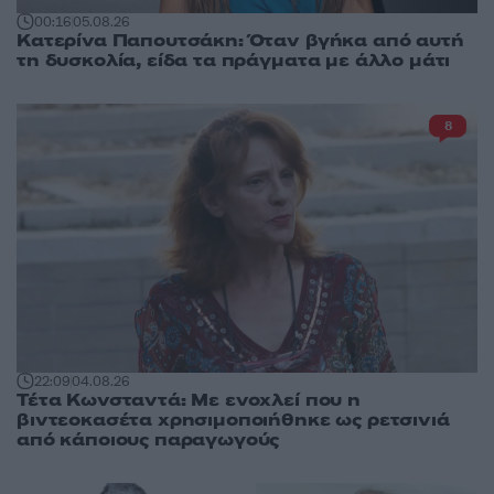
00:16
05.08.26
Κατερίνα Παπουτσάκη: Όταν βγήκα από αυτή
τη δυσκολία, είδα τα πράγματα με άλλο μάτι
8
22:09
04.08.26
Τέτα Κωνσταντά: Με ενοχλεί που η
βιντεοκασέτα χρησιμοποιήθηκε ως ρετσινιά
από κάποιους παραγωγούς