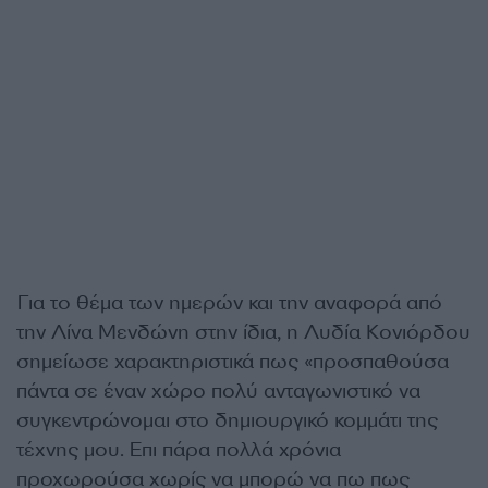
Για το θέμα των ημερών και την αναφορά από
την Λίνα Μενδώνη στην ίδια, η Λυδία Κονιόρδου
σημείωσε χαρακτηριστικά πως «προσπαθούσα
πάντα σε έναν χώρο πολύ ανταγωνιστικό να
συγκεντρώνομαι στο δημιουργικό κομμάτι της
τέχνης μου. Επι πάρα πολλά χρόνια
προχωρούσα χωρίς να μπορώ να πω πως