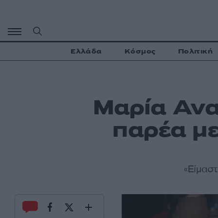
Μετάβαση
σε
περιεχόμενο
Ελλάδα
Κόσμος
Πολιτική
Μαρία Ανα
παρέα με
«Είμαστ