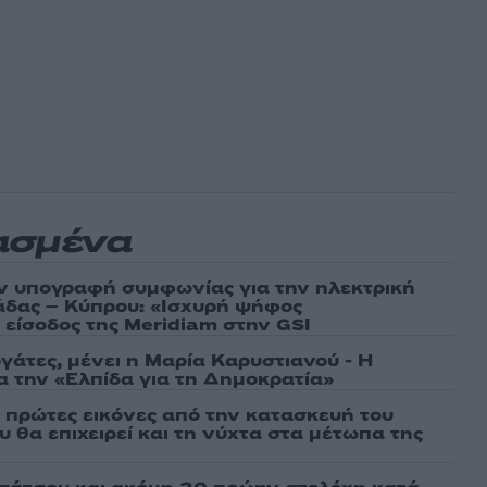
ασμένα
ν υπογραφή συμφωνίας για την ηλεκτρική
άδας – Κύπρου: «Ισχυρή ψήφος
 είσοδος της Meridiam στην GSI
γάτες, μένει η Μαρία Καρυστιανού - Η
α την «Ελπίδα για τη Δημοκρατία»
ι πρώτες εικόνες από την κατασκευή του
 θα επιχειρεί και τη νύχτα στα μέτωπα της