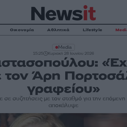
Οικονομία
Αθλητικά
Lifestyle
Medi
Media
15:25
Κυριακή 28 Ιουνίου 2026
στασοπούλου: «Έχ
 τον Άρη Πορτοσά
γραφείου»
ε σε συζητήσεις με τον σταθμό για την επόμενη
αποκάλυψε