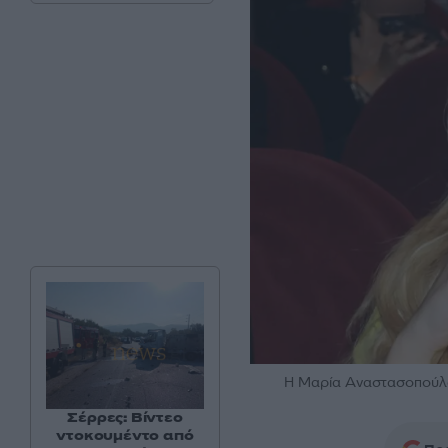
Η Μαρία Αναστασοπού
Σέρρες: Βίντεο
ντοκουμέντο από