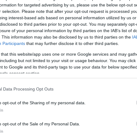
formation for targeted advertising by us, please use the below opt-out s
r selection. Please note that after your opt-out request is processed y
eing interest-based ads based on personal information utilized by us or
disclosed to third parties prior to your opt-out. You may separately opt-
losure of your personal information by third parties on the IAB’s list of
. This information may also be disclosed by us to third parties on the
IA
Participants
that may further disclose it to other third parties.
 that this website/app uses one or more Google services and may gath
including but not limited to your visit or usage behaviour. You may click 
 to Google and its third-party tags to use your data for below specifi
ogle consent section.
l Data Processing Opt Outs
o opt-out of the Sharing of my personal data.
In
o opt-out of the Sale of my Personal Data.
In
ία Αναστασοπούλου είπε: «Πρέπει να καταλάβουμε ότ