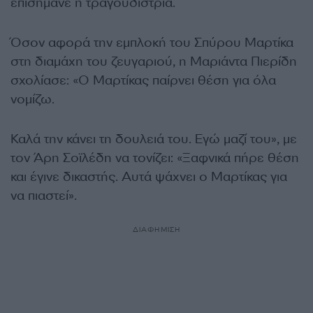
επισήμανε η τραγουδίστρια.
Όσον αφορά την εμπλοκή του Σπύρου Μαρτίκα
στη διαμάχη του ζευγαριού, η Μαριάντα Πιερίδη
σχολίασε: «Ο Μαρτίκας παίρνει θέση για όλα
νομίζω.
Καλά την κάνει τη δουλειά του. Εγώ μαζί του», με
τον Άρη Σοϊλέδη να τονίζει: «Ξαφνικά πήρε θέση
και έγινε δικαστής. Αυτά ψάχνει ο Μαρτίκας για
να πιαστεί».
ΔΙΑΦΗΜΙΣΗ