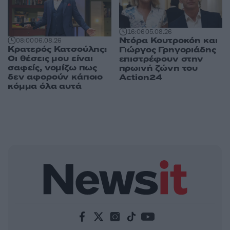
16:06
05.08.26
Ντόρα Κουτροκόη και
08:00
06.08.26
Κρατερός Κατσούλης:
Γιώργος Γρηγοριάδης
Οι θέσεις μου είναι
επιστρέφουν στην
σαφείς, νομίζω πως
πρωινή ζώνη του
δεν αφορούν κάποιο
Action24
κόμμα όλα αυτά