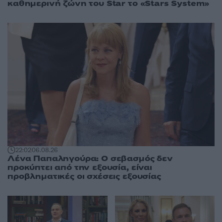
καθημερινή ζώνη του Star το «Stars System»
22:02
06.08.26
Λένα Παπαληγούρα: Ο σεβασμός δεν
προκύπτει από την εξουσία, είναι
προβληματικές οι σχέσεις εξουσίας