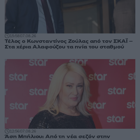
15:58
07.08.26
Τέλος ο Κωνσταντίνος Ζούλας από τον ΣΚΑΪ –
Στα χέρια Αλαφούζου τα ηνία του σταθμού
12:56
07.08.26
Άση Μπήλιου: Από τη νέα σεζόν στην