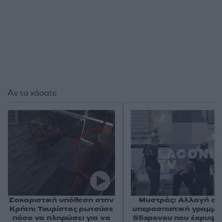
Αν τα χάσατε
Σοκαριστική υπόθεση στην
Μυστράς: Αλλαγή στ
Κρήτη: Τουρίστας ρωτούσε
υπερασπιστική γραμμή
πόσο να πληρώσει για να
55χρονου που έκρυψε