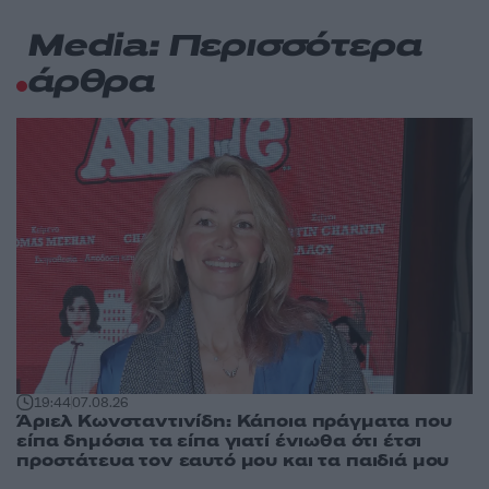
Media: Περισσότερα
άρθρα
19:44
07.08.26
Άριελ Κωνσταντινίδη: Κάποια πράγματα που
είπα δημόσια τα είπα γιατί ένιωθα ότι έτσι
προστάτευα τον εαυτό μου και τα παιδιά μου