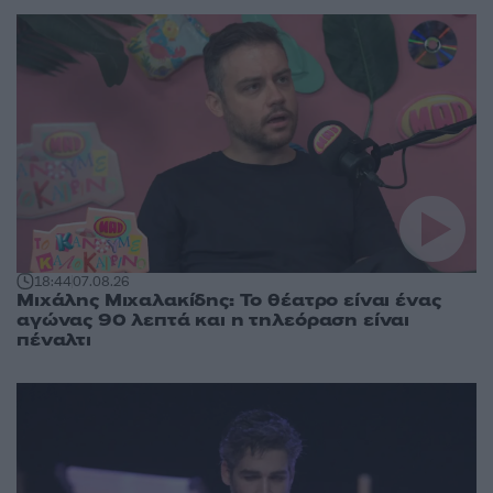
18:44
07.08.26
Μιχάλης Μιχαλακίδης: Το θέατρο είναι ένας
αγώνας 90 λεπτά και η τηλεόραση είναι
πέναλτι