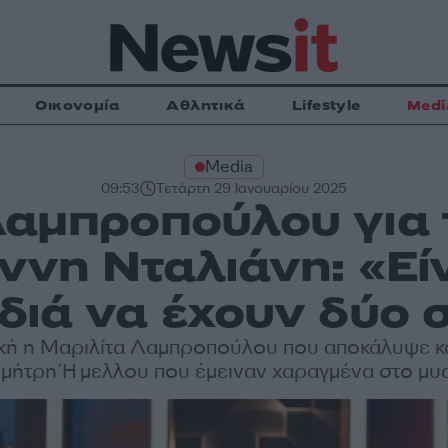
Οικονομία
Αθλητικά
Lifestyle
Medi
Media
09:53
Τετάρτη 29 Ιανουαρίου 2025
Λαμπροπούλου για τ
άννη Νταλιάνη: «Εί
ιδιά να έχουν δύο σ
ή η Μαριλίτα Λαμπροπούλου που αποκάλυψε κα
μήτρη Ήμελλου που έμειναν χαραγμένα στο μυ