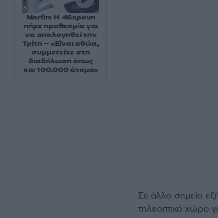
Marfin: Η 46χρονη
πήρε προθεσμία για
να απολογηθεί την
Τρίτη – «Είναι αθώα,
συμμετείχε στη
διαδήλωση όπως
και 100.000 άτομα»
Σε άλλο σημείο εξ
τηλεοπτικό χώρο γι