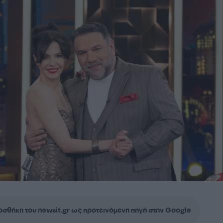
σθήκη του newsit.gr ως προτεινόμενη πηγή στην Google