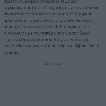
πάει τον Θεόφιλο δικαστικά. Η Σοφία
στριμώχνεται, βάζει δικηγόρο, ενώ χάνει όλο και
περισσότερο την ισορροπία της. Ο Ορφέας
πρέπει να επιστρέψει στο Βερολίνο για λίγες
μέρες, ενώ ταυτόχρονα η Εβίτα έρχεται σε
σύγκρουση με τον πατέρα της για την Βέρα.
Πάμε να δούμε όλα όσα θα γίνουν στα νέα
επεισόδια της γνωστής σειράς του Alpha, Να μ’
αγαπάς.
ΔΙΑΦΗΜΙΣΗ