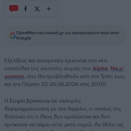
Προσθήκη του newsit.gr ως προτεινόμενη πηγή στην
Google
Εξελίξεις και ανατροπές έρχονται στα νέα
επεισόδια της γνωστής σειράς του
Alpha
,
Να μ’
αγαπάς
, που θα προβληθούν από την Τρίτη έως
και την Πέμπτη 23-25.06.2026 στις 20:00.
Η Σοφία βρίσκεται σε σκληρές
διαπραγματεύσεις με τον Άγγελο, ο οποίος της
δηλώνει ότι ο ίδιος δεν εμπλέκεται και δεν
πρόκειται να πάρει ούτε μισό ευρώ. Αν θέλει ας