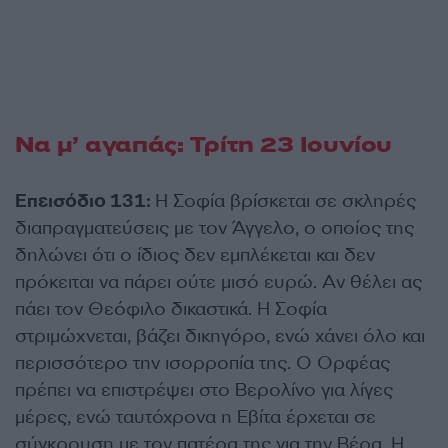
Να μ’ αγαπάς: Τρίτη 23 Ιουνίου
Επεισόδιο 131:
Η Σοφία βρίσκεται σε σκληρές
διαπραγματεύσεις με τον Άγγελο, ο οποίος της
δηλώνει ότι ο ίδιος δεν εμπλέκεται και δεν
πρόκειται να πάρει ούτε μισό ευρώ. Αν θέλει ας
πάει τον Θεόφιλο δικαστικά. Η Σοφία
στριμώχνεται, βάζει δικηγόρο, ενώ χάνει όλο και
περισσότερο την ισορροπία της. Ο Ορφέας
πρέπει να επιστρέψει στο Βερολίνο για λίγες
μέρες, ενώ ταυτόχρονα η Εβίτα έρχεται σε
σύγκρουση με τον πατέρα της για την Βέρα. Η