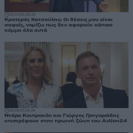
08:00
06.08.26
Κρατερός Κατσούλης: Οι θέσεις μου είναι
σαφείς, νομίζω πως δεν αφορούν κάποιο
κόμμα όλα αυτά
16:06
05.08.26
Ντόρα Κουτροκόη και Γιώργος Γρηγοριάδης
επιστρέφουν στην πρωινή ζώνη του Action24