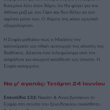
Κατερίνα λέει στον Χάρη, ότι θα φύγει για την
Αθήνα μαζί με τον Γάκη και δεν θέλει να τον
αφήσει μόνο του. Ο Χάρης της κάνει ερωτική
εξομολόγηση.
Η Σοφία μαθαίνει πως ο Μιχάλης την
κατονόμασε ως ηθική αυτουργό της κλοπής της
διαθήκης. Δέχεται ένα τηλεφώνημα από την
ασφάλεια για ανωμοτί κατάθεση ως ύποπτη. Η
Σοφία καταρρέει.
Να μ’ αγαπάς: Τετάρτη 24 Ιουνίου
Επεισόδιο 132:
Νικαίτη & Άννα βρίσκουν τη
Σοφία στη σουίτα του ξενοδοχείου αναίσθητη.