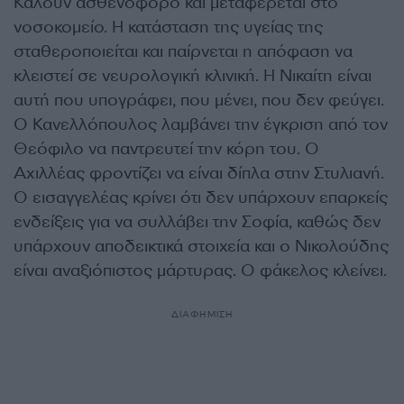
Καλούν ασθενοφόρο και μεταφέρεται στο
νοσοκομείο. Η κατάσταση της υγείας της
σταθεροποιείται και παίρνεται η απόφαση να
κλειστεί σε νευρολογική κλινική. Η Νικαίτη είναι
αυτή που υπογράφει, που μένει, που δεν φεύγει.
Ο Κανελλόπουλος λαμβάνει την έγκριση από τον
Θεόφιλο να παντρευτεί την κόρη του. Ο
Αχιλλέας φροντίζει να είναι δίπλα στην Στυλιανή.
Ο εισαγγελέας κρίνει ότι δεν υπάρχουν επαρκείς
ενδείξεις για να συλλάβει την Σοφία, καθώς δεν
υπάρχουν αποδεικτικά στοιχεία και ο Νικολούδης
είναι αναξιόπιστος μάρτυρας. Ο φάκελος κλείνει.
ΔΙΑΦΗΜΙΣΗ