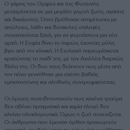
Ο γάμος του Ορφέα και της Φωτεινής
μετατρέπεται σε μια μεγάλη γιορτή ζωής, αγάπης
και δικαίωσης. Όσοι βρέθηκαν αντιμέτωποι με
απώλειες, λάθη και δύσκολες επιλογές
συναντιούνται ξανά, για να γιορτάσουν μια νέα
αρχή. Η Σοφία δίνει το παρών, έχοντας μόλις
βγει από την κλινική. Η Στυλιανή παρευρίσκεται
κρατώντας το παιδί της, με τον Αχιλλέα διαρκώς
δίπλα της. Οι δυο τους δείχνουν πως μέσα από
τον πόνο γεννήθηκε μια σχέση βαθιάς
εμπιστοσύνης και αληθινής συντροφικότητας.
Οι ήρωες συνειδητοποιούν πως κανένα τραύμα
δεν σβήνει πραγματικά και καμία πληγή δεν
κλείνει ολοκληρωτικά. Όμως η ζωή συνεχίζεται.
Οι άνθρωποι που έμειναν όρθιοι προχωρούν