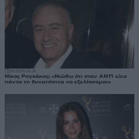
08:51
05.08.26
Νίκος Ρογκάκος: «Νιώθω ότι στον ΑΝΤ1 είχα
πάντα τη δυνατότητα να εξελίσσομαι»