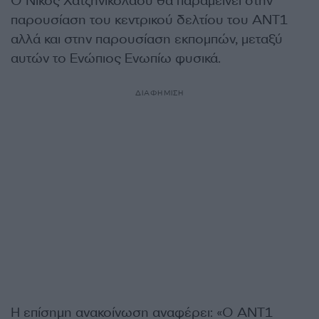
Ο Νίκος Χατζηνικολάου θα παραμείνει στην
παρουσίαση του κεντρικού δελτίου του ΑΝΤ1
αλλά και στην παρουσίαση εκπομπών, μεταξύ
αυτών το Ενώπιος Ενωπίω φυσικά.
ΔΙΑΦΗΜΙΣΗ
Η επίσημη ανακοίνωση αναφέρει: «Ο ΑΝΤ1