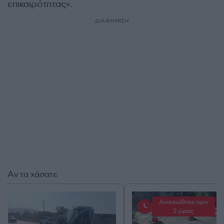
επικαιρότητας».
ΔΙΑΦΗΜΙΣΗ
Αν τα χάσατε
Ανανεώθηκε πριν
2 ώρες