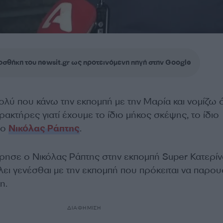
σθήκη του newsit.gr ως προτεινόμενη πηγή στην Google
λύ που κάνω την εκπομπή με την Μαρία και νομίζω ό
ρακτήρες γιατί έχουμε το ίδιο μήκος σκέψης, το ίδιο
 ο
Νικόλας Ράπτης
.
σε ο Νικόλας Ράπτης στην εκπομπή Super Κατερίνα
λλει γενέσθαι με την εκπομπή που πρόκειται να παρου
κη.
ΔΙΑΦΗΜΙΣΗ