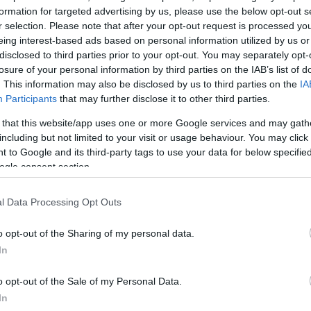
formation for targeted advertising by us, please use the below opt-out s
ός υπερισχύει.
r selection. Please note that after your opt-out request is processed y
eing interest-based ads based on personal information utilized by us or
ΔΙΑΦΗΜΙΣΗ
disclosed to third parties prior to your opt-out. You may separately opt-
losure of your personal information by third parties on the IAB’s list of
. This information may also be disclosed by us to third parties on the
IA
Participants
that may further disclose it to other third parties.
 that this website/app uses one or more Google services and may gath
including but not limited to your visit or usage behaviour. You may click 
 to Google and its third-party tags to use your data for below specifi
ogle consent section.
l Data Processing Opt Outs
o opt-out of the Sharing of my personal data.
In
o opt-out of the Sale of my Personal Data.
In