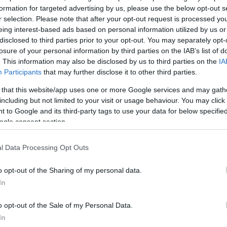
formation for targeted advertising by us, please use the below opt-out s
 όπως είπε σοκαρίστηκε αλλά από ντροπή πλήρωσε τε
r selection. Please note that after your opt-out request is processed y
eing interest-based ads based on personal information utilized by us or
disclosed to third parties prior to your opt-out. You may separately opt-
losure of your personal information by third parties on the IAB’s list of
. This information may also be disclosed by us to third parties on the
IA
Participants
that may further disclose it to other third parties.
 that this website/app uses one or more Google services and may gath
including but not limited to your visit or usage behaviour. You may click 
 to Google and its third-party tags to use your data for below specifi
ogle consent section.
l Data Processing Opt Outs
o opt-out of the Sharing of my personal data.
In
o opt-out of the Sale of my Personal Data.
In