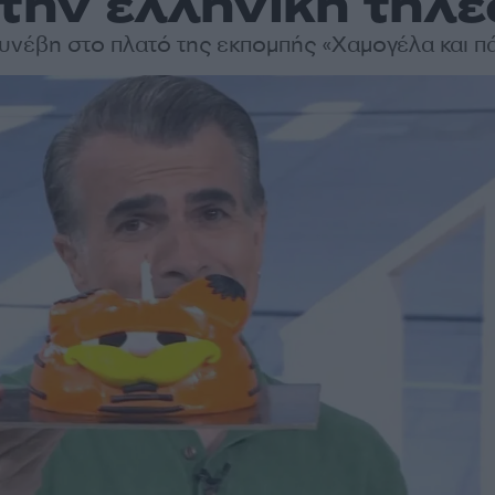
στην ελληνική τηλ
συνέβη στο πλατό της εκπομπής «Χαμογέλα και πά