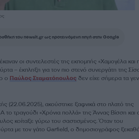
ος
σθήκη του newsit.gr ως προτεινόμενη πηγή στην Google
έκαναν οι συντελεστές της εκπομπής «Χαμογέλα και π
τούρτα – έκπληξη για τον πιο στενό συνεργάτη της Σίσ
σο ο
Παύλος Σταματόπουλος
δεν είχε σήμερα τα γε
ής (22.06.2025), ακούστηκε ξαφνικά στο πλατό της
 το τραγούδι «Χρόνια πολλά» της Άννας Βίσση και 
λος κοίταξε γύρω του σαστισμένος. Όταν του
ύρτα με τον γάτο Garfield, ο δημοσιογράφος ξεκαθ