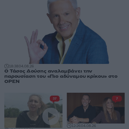
18:38
04.08.26
Ο Τάσος Δούσης αναλαμβάνει την
παρουσίαση του «Πιο αδύναμου κρίκου» στο
OPEN
37
7
12:26
04.08.26