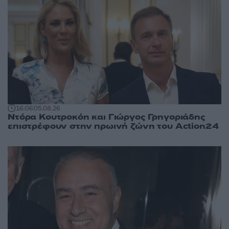
16:06
05.08.26
Ντόρα Κουτροκόη και Γιώργος Γρηγοριάδης
επιστρέφουν στην πρωινή ζώνη του Action24