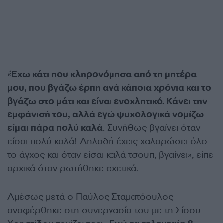
«
Έχω κάτι που κληρονόμησα από τη μητέρα
μου, που βγάζω έρπη ανά κάποια χρόνια και το
βγάζω στο μάτι και είναι ενοχλητικό. Κάνει την
εμφάνισή του, α
λλά εγώ ψυχολογικά νομίζω
είμαι πάρα πολύ καλά
. Συνήθως βγαίνει όταν
είσαι πολύ καλά! Δηλαδή έχεις χαλαρώσει όλο
το άγχος και όταν είσαι καλά τσουπ, βγαίνει», είπε
αρχικά όταν ρωτήθηκε σχετικά.
Αμέσως μετά ο Παύλος Σταματόουλος
αναφέρθηκε στη συνεργασία του με τη Σίσσυ