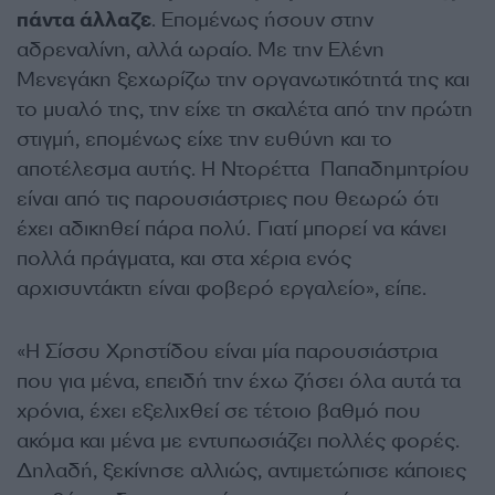
πάντα άλλαζε
. Επομένως ήσουν στην
αδρεναλίνη, αλλά ωραίο. Με την Ελένη
Μενεγάκη ξεχωρίζω την οργανωτικότητά της και
το μυαλό της, την είχε τη σκαλέτα από την πρώτη
στιγμή, επομένως είχε την ευθύνη και το
αποτέλεσμα αυτής. Η Ντορέττα Παπαδημητρίου
είναι από τις παρουσιάστριες που θεωρώ ότι
έχει αδικηθεί πάρα πολύ. Γιατί μπορεί να κάνει
πολλά πράγματα, και στα χέρια ενός
αρχισυντάκτη είναι φοβερό εργαλείο», είπε.
«Η Σίσσυ Χρηστίδου είναι μία παρουσιάστρια
που για μένα, επειδή την έχω ζήσει όλα αυτά τα
χρόνια, έχει εξελιχθεί σε τέτοιο βαθμό που
ακόμα και μένα με εντυπωσιάζει πολλές φορές.
Δηλαδή, ξεκίνησε αλλιώς, αντιμετώπισε κάποιες