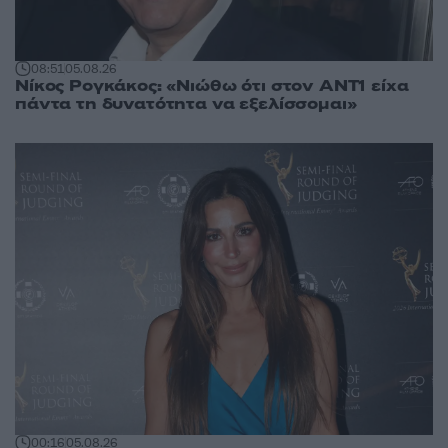
08:51
05.08.26
Νίκος Ρογκάκος: «Νιώθω ότι στον ΑΝΤ1 είχα
πάντα τη δυνατότητα να εξελίσσομαι»
00:16
05.08.26