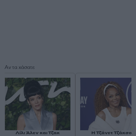
Αν τα χάσατε
Λίλι Άλεν και Τζακ
Η Τζάνετ Τζάκσον