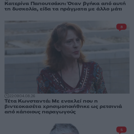
Κατερίνα Παπουτσάκη: Όταν βγήκα από αυτή
τη δυσκολία, είδα τα πράγματα με άλλο μάτι
8
22:09
04.08.26
Τέτα Κωνσταντά: Με ενοχλεί που η
βιντεοκασέτα χρησιμοποιήθηκε ως ρετσινιά
από κάποιους παραγωγούς
5