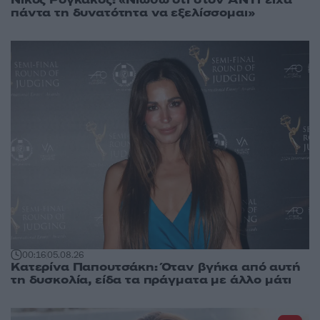
Νίκος Ρογκάκος: «Νιώθω ότι στον ΑΝΤ1 είχα
πάντα τη δυνατότητα να εξελίσσομαι»
00:16
05.08.26
Κατερίνα Παπουτσάκη: Όταν βγήκα από αυτή
τη δυσκολία, είδα τα πράγματα με άλλο μάτι