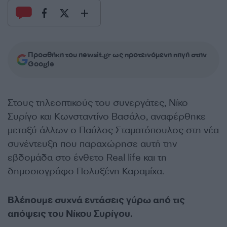
Προσθήκη του newsit.gr ως προτεινόμενη πηγή στην
Google
Στους τηλεοπτικούς του συνεργάτες, Νίκο
Συρίγο και Κωνσταντίνο Βασάλο, αναφέρθηκε
μεταξύ άλλων ο Παύλος Σταματόπουλος στη νέα
συνέντευξη που παραχώρησε αυτή την
εβδομάδα στο ένθετο Real life και τη
δημοσιογράφο Πολυξένη Καραμίχα.
Βλέπουμε συχνά εντάσεις γύρω από τις
απόψεις του Νίκου Συρίγου.