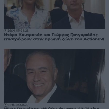
16:06
05.08.26
Ντόρα Κουτροκόη και Γιώργος Γρηγοριάδης
επιστρέφουν στην πρωινή ζώνη του Action24
08:51
05.08.26