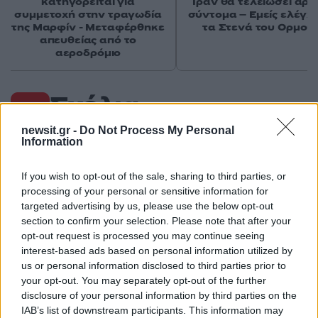
κατηγορείται για
Ιράν θα τελειώσει αρκ
συμμετοχή στην τραγωδία
σύντομα – Εμείς ελέγχ
της Μαρφίν - Μεταφέρθηκε
τα Στενά του Ορμού
απευθείας από το
αεροδρόμιο
Σχόλια
newsit.gr -
Do Not Process My Personal
Information
If you wish to opt-out of the sale, sharing to third parties, or
Σχολίασε εδώ
processing of your personal or sensitive information for
targeted advertising by us, please use the below opt-out
section to confirm your selection. Please note that after your
50 /50
opt-out request is processed you may continue seeing
interest-based ads based on personal information utilized by
us or personal information disclosed to third parties prior to
your opt-out. You may separately opt-out of the further
disclosure of your personal information by third parties on the
2000 /2000
IAB’s list of downstream participants. This information may