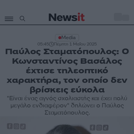
Μετάβαση
σε
o
27
περιεχόμενο
Media
05:45
Πέμπτη 1 Μαΐου 2025
Παύλος Σταματόπουλος: Ο
Κωνσταντίνος Βασάλος
έχτισε τηλεοπτικό
χαρακτήρα, τον οποίο δεν
βρίσκεις εύκολα
"Είναι ένας αγνός σχολιαστής και έχει πολύ
μεγάλο ενδιαφέρον" δηλώνει ο Παύλος
Σταματόπουλος.