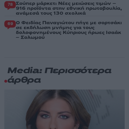
Σούπερ μάρκετ: Νέες μειώσεις τιμών –
78
916 προϊόντα στην εθνική πρωτοβουλία,
ανάμεσά τους 130 σχολικά
Ο Φειδίας Παναγιώτου πήγε με σορτσάκι
69
σε εκδήλωση μνήμης για τους
δολοφονημένους Κύπριους ήρωες Ισαάκ
– Σολωμού
Media: Περισσότερα
άρθρα