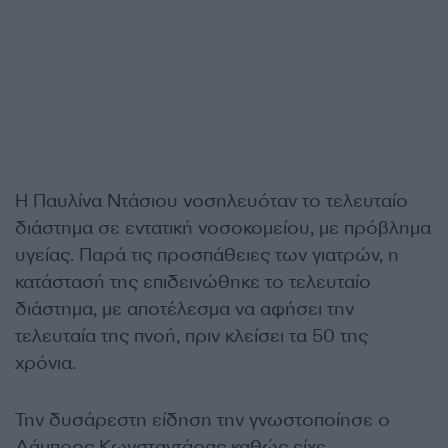
Η Παυλίνα Ντάσιου νοσηλευόταν το τελευταίο
διάστημα σε εντατική νοσοκομείου, με πρόβλημα
υγείας. Παρά τις προσπάθειες των γιατρών, η
κατάστασή της επιδεινώθηκε το τελευταίο
διάστημα, με αποτέλεσμα να αφήσει την
τελευταία της πνοή, πριν κλείσει τα 50 της
χρόνια.
Την δυσάρεστη είδηση την γνωστοποίησε ο
Λάμπρος Κωνσταντάρας καθώς είχε