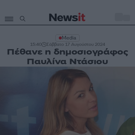
Μετάβαση
σε
o
27
περιεχόμενο
Media
15:40
Σάββατο 17 Αυγούστου 2024
Πέθανε η δημοσιογράφος
Παυλίνα Ντάσιου