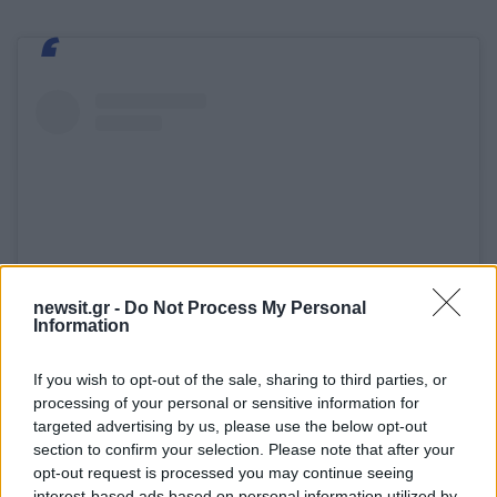
newsit.gr -
Do Not Process My Personal
Information
If you wish to opt-out of the sale, sharing to third parties, or
processing of your personal or sensitive information for
Δείτε αυτή τη δημοσίευση στο Instagram.
targeted advertising by us, please use the below opt-out
section to confirm your selection. Please note that after your
opt-out request is processed you may continue seeing
interest-based ads based on personal information utilized by