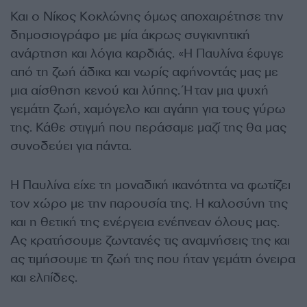
Και ο Νίκος Κοκλώνης όμως αποχαιρέτησε την
δημοσιογράφο με μία άκρως συγκινητική
ανάρτηση και λόγια καρδιάς. «Η Παυλίνα έφυγε
από τη ζωή άδικα και νωρίς αφήνοντάς μας με
μια αίσθηση κενού και λύπης. Ήταν μια ψυχή
γεμάτη ζωή, χαμόγελο και αγάπη για τους γύρω
της. Κάθε στιγμή που περάσαμε μαζί της θα μας
συνοδεύει για πάντα.
Η Παυλίνα είχε τη μοναδική ικανότητα να φωτίζει
τον χώρο με την παρουσία της. Η καλοσύνη της
και η θετική της ενέργεια ενέπνεαν όλους μας.
Ας κρατήσουμε ζωντανές τις αναμνήσεις της και
ας τιμήσουμε τη ζωή της που ήταν γεμάτη όνειρα
και ελπίδες.