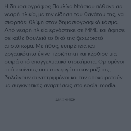
Η δημοσιογράφος Παυλίνα Ντάσιου πέθανε σε
νεαρή ηλικία, με την είδηση του θανάτου της, να
σκορπάει θλίψη στον δημοσιογραφικό κόσμο.
Από νεαρή ηλικία εργάστηκε σε ΜΜΕ και άφησε
σε κάθε δουλειά το δικό της ξεχωριστό
αποτύπωμα. Με ήθος, ευπρέπεια και
εργατικότητα έγινε περιζήτητη και κέρδισε μια
σειρά από επαγγελματικά στοιχήματα. Ορισμένοι
από εκείνους που συνεργάστηκαν μαζί της,
δηλώνουν συντετριμμένοι και την αποχαιρετούν
με συγκινητικές αναρτήσεις στα social media.
ΔΙΑΦΗΜΙΣΗ