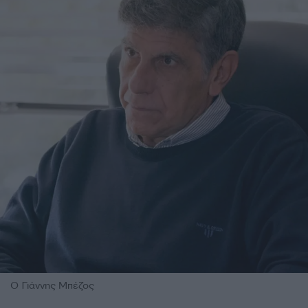
Ο Γιάννης Μπέζος