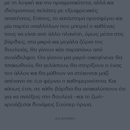
με τη λογική και την πραγματικότητα, αλλά και
ιδιότροπους πελάτες με εξωφρενικές
απαιτήσεις. Επίσης, το κατάστημα προσφέρει και
μία παρέα υπαλλήλων που μπορεί ο καθένας
τους να είναι από άλλο πλανήτη, όμως μέσα στις
βάρδιες, στα μικρά και μεγάλα ζόρια της
δουλειάς, θα γίνουν κάτι παραπάνω από
συνάδελφοι. Θα γίνουν μια μικρή οικογένεια: θα
τσακωθούν, θα γελάσουν, θα στηρίξουν ο ένας
τον άλλον και θα μάθουν να στέκονται μαζί
απέναντι σε ό,τι φέρνει η καθημερινότητα. Και
κάπως έτσι, σε κάθε βάρδια θα ανακαλύπτουν ότι
για να αντέξεις στη δουλειά –και τη ζωή–
χρειάζεσαι δυνάμεις Σούπερ ήρωα.
ΔΙΑΦΗΜΙΣΗ