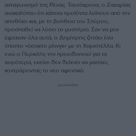
ανταγωνισμό της Ρένας. Ταυτόχρονα, ο Ζαχαρίας
ανακαλύπτει ότι κάποια προϊόντα λείπουν από την
αποθήκη και, με τη βοήθεια του Σπύρου,
προσπαθεί να λύσει το μυστήριο. Σαν να μην
έφταναν όλα αυτά, ο Δημήτρης ζητάει ένα
ύποπτο «έκτακτο μίτινγκ» με τη Χαριστέλλα. Κι
ενώ ο Περικλής την προειδοποιεί για τα
χειρότερα, εκείνη δεν δείχνει να μασάει,
κοντράροντας το νέο αφεντικό.
ΔΙΑΦΗΜΙΣΗ