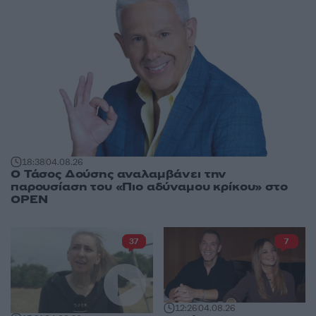
18:38
04.08.26
Ο Τάσος Δούσης αναλαμβάνει την
παρουσίαση του «Πιο αδύναμου κρίκου» στο
OPEN
37
7
12:26
04.08.26