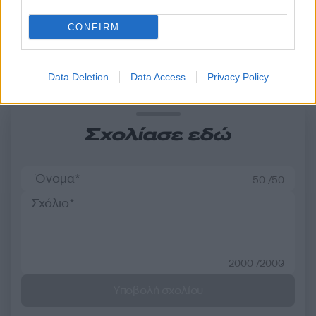
Δημοκρατίας»
CONFIRM
Σχόλια
Data Deletion
Data Access
Privacy Policy
Σχολίασε εδώ
50 /50
2000 /2000
Υποβολή σχολίου