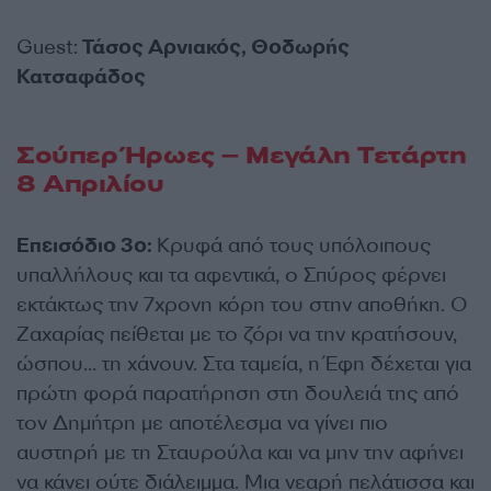
Guest:
Τάσος Αρνιακός, Θοδωρής
Κατσαφάδος
Σούπερ Ήρωες – Μεγάλη Τετάρτη
8 Απριλίου
Επεισόδιο 3ο:
Κρυφά από τους υπόλοιπους
υπαλλήλους και τα αφεντικά, ο Σπύρος φέρνει
εκτάκτως την 7χρονη κόρη του στην αποθήκη. Ο
Ζαχαρίας πείθεται με το ζόρι να την κρατήσουν,
ώσπου… τη χάνουν. Στα ταμεία, η Έφη δέχεται για
πρώτη φορά παρατήρηση στη δουλειά της από
τον Δημήτρη με αποτέλεσμα να γίνει πιο
αυστηρή με τη Σταυρούλα και να μην την αφήνει
να κάνει ούτε διάλειμμα. Μια νεαρή πελάτισσα και