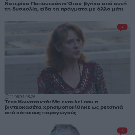
Κατερίνα Παπουτσάκη: Όταν βγήκα από αυτή
τη δυσκολία, είδα τα πράγματα με άλλο μάτι
7
22:09
04.08.26
Τέτα Κωνσταντά: Με ενοχλεί που η
βιντεοκασέτα χρησιμοποιήθηκε ως ρετσινιά
από κάποιους παραγωγούς
5