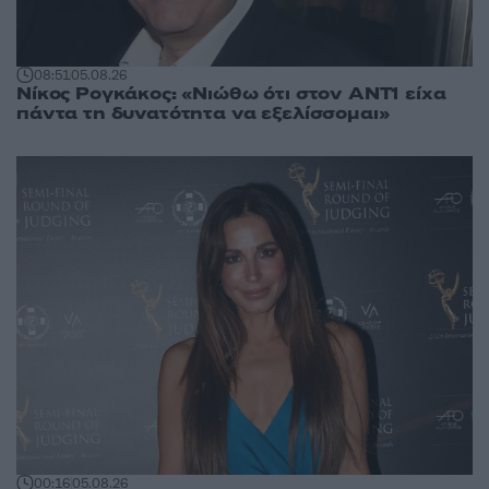
08:51
05.08.26
Νίκος Ρογκάκος: «Νιώθω ότι στον ΑΝΤ1 είχα
πάντα τη δυνατότητα να εξελίσσομαι»
00:16
05.08.26