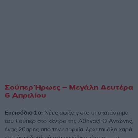
Σούπερ Ήρωες – Μεγάλη Δευτέρα
6 Απριλίου
Επεισόδιο 1ο:
Νέες αφίξεις στο υποκατάστημα
του Σούπερ στο κέντρο της Αθήνας! Ο Αντώνης,
ένας 20αρης από την επαρχία, έρχεται όλο χαρά
να πιάσει δουλειά στο μανάβικο, ώσπου… τη