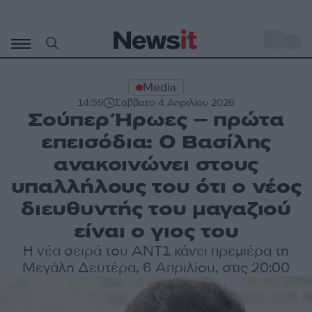
Μετάβαση
σε
o
30
περιεχόμενο
Media
14:59
Σάββατο 4 Απριλίου 2026
Σούπερ Ήρωες – πρώτα
επεισόδια: Ο Βασίλης
ανακοινώνει στους
υπαλλήλους του ότι ο νέος
διευθυντής του μαγαζιού
είναι ο γιος του
Η νέα σειρά του ΑΝΤ1 κάνει πρεμιέρα τη
Μεγάλη Δευτέρα, 6 Απριλίου, στις 20:00