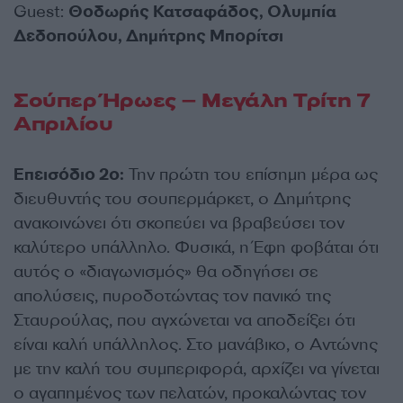
Guest:
Θοδωρής Κατσαφάδος, Ολυμπία
Δεδοπούλου, Δημήτρης Μπορίτσι
Σούπερ Ήρωες – Μεγάλη Τρίτη 7
Απριλίου
Επεισόδιο 2ο:
Την πρώτη του επίσημη μέρα ως
διευθυντής του σουπερμάρκετ, ο Δημήτρης
ανακοινώνει ότι σκοπεύει να βραβεύσει τον
καλύτερο υπάλληλο. Φυσικά, η Έφη φοβάται ότι
αυτός ο «διαγωνισμός» θα οδηγήσει σε
απολύσεις, πυροδοτώντας τον πανικό της
Σταυρούλας, που αγχώνεται να αποδείξει ότι
είναι καλή υπάλληλος. Στο μανάβικο, ο Αντώνης
με την καλή του συμπεριφορά, αρχίζει να γίνεται
ο αγαπημένος των πελατών, προκαλώντας τον