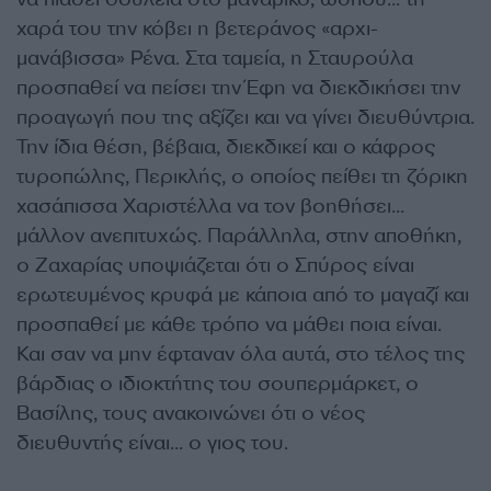
χαρά του την κόβει η βετεράνος «αρχι-
μανάβισσα» Ρένα. Στα ταμεία, η Σταυρούλα
προσπαθεί να πείσει την Έφη να διεκδικήσει την
προαγωγή που της αξίζει και να γίνει διευθύντρια.
Την ίδια θέση, βέβαια, διεκδικεί και ο κάφρος
τυροπώλης, Περικλής, ο οποίος πείθει τη ζόρικη
χασάπισσα Χαριστέλλα να τον βοηθήσει…
μάλλον ανεπιτυχώς. Παράλληλα, στην αποθήκη,
ο Ζαχαρίας υποψιάζεται ότι ο Σπύρος είναι
ερωτευμένος κρυφά με κάποια από το μαγαζί και
προσπαθεί με κάθε τρόπο να μάθει ποια είναι.
Και σαν να μην έφταναν όλα αυτά, στο τέλος της
βάρδιας ο ιδιοκτήτης του σουπερμάρκετ, ο
Βασίλης, τους ανακοινώνει ότι ο νέος
διευθυντής είναι… ο γιος του.