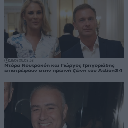
16:06
05.08.26
Ντόρα Κουτροκόη και Γιώργος Γρηγοριάδης
επιστρέφουν στην πρωινή ζώνη του Action24