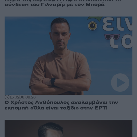
σύνδεση του Γιλντιρίμ με τον Μπορά
15:02
08.08.26
Ο Χρήστος Ανθόπουλος αναλαμβάνει την
εκπομπή «Όλα είναι ταξίδι» στην ΕΡΤ1