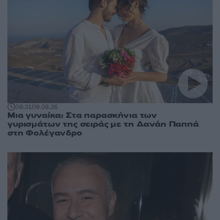
09:31
09.08.26
Μια γυναίκα: Στα παρασκήνια των
γυρισμάτων της σειράς με τη Δανάη Παππά
στη Φολέγανδρο