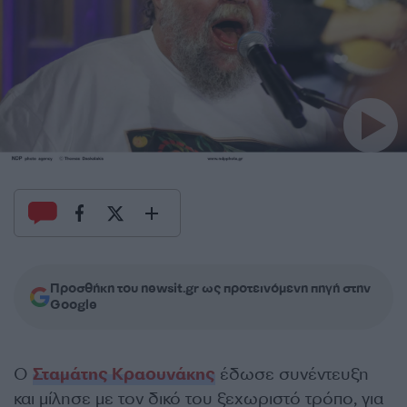
Προσθήκη του newsit.gr ως προτεινόμενη πηγή στην
Google
Ο
Σταμάτης Κραουνάκης
έδωσε συνέντευξη
και μίλησε με τον δικό του ξεχωριστό τρόπο, για