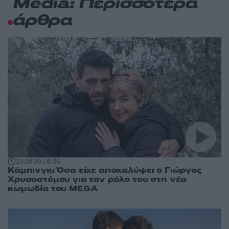
Media: Περισσότερα
άρθρα
10:28
09.08.26
Κάμπινγκ: Όσα είχε αποκαλύψει ο Γιώργος
Χρυσοστόμου για τον ρόλο του στη νέα
κωμωδία του MEGA