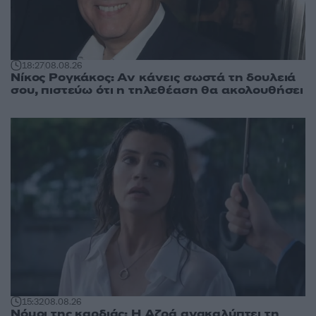
18:27
08.08.26
Νίκος Ρογκάκος: Αν κάνεις σωστά τη δουλειά
σου, πιστεύω ότι η τηλεθέαση θα ακολουθήσει
15:32
08.08.26
Νόμοι της καρδιάς: Η Αζρά ανακαλύπτει τη