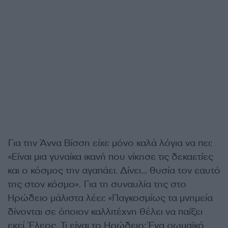
Για την Άννα Βίσση είχε μόνο καλά λόγια να πει:
«Είναι μια γυναίκα ικανή που νίκησε τις δεκαετίες
και ο κόσμος την αγαπάει. Δίνει… θυσία τον εαυτό
της στον κόσμο». Για τη συναυλία της στο
Ηρώδειο μάλιστα λέει: «Παγκοσμίως τα μνημεία
δίνονται σε όποιον καλλιτέχνη θέλει να παίξει
εκεί. Έλεος. Τι είναι το Ηρώδειο; Ένα ρωμαϊκό