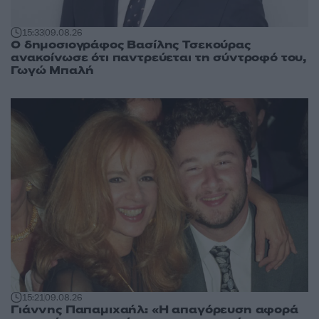
15:33
09.08.26
Ο δημοσιογράφος Βασίλης Τσεκούρας
ανακοίνωσε ότι παντρεύεται τη σύντροφό του,
Γωγώ Μπαλή
15:21
09.08.26
Γιάννης Παπαμιχαήλ: «Η απαγόρευση αφορά