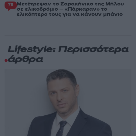
Μετέτρεψαν το Σαρακήνικο της Μήλου
75
σε ελικοδρόμιο – «Πάρκαραν» το
ελικόπτερο τους για να κάνουν μπάνιο
Lifestyle: Περισσότερα
άρθρα