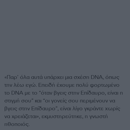
«Παρ’ όλα αυτά υπάρχει μια σχέση DNA, όπως
την λέω εγώ. Επειδή έχουμε πολύ φορτωμένο
το DNA με το “όταν βγεις στην Επίδαυρο, είναι η
στιγμή σου” και “οι γονείς σου περιμένουν να
βγεις στην Επίδαυρο”, είναι λίγο γκράντε χωρίς
να χρειάζεται», εκμυστηρεύτηκε, η γνωστή
ηθοποιός.