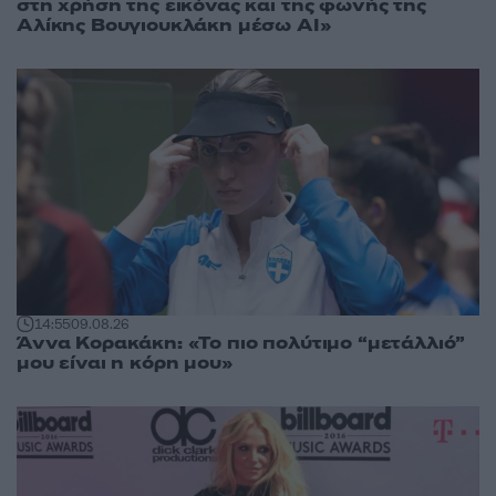
στη χρήση της εικόνας και της φωνής της
Αλίκης Βουγιουκλάκη μέσω AI»
14:55
09.08.26
Άννα Κορακάκη: «Το πιο πολύτιμο “μετάλλιό”
μου είναι η κόρη μου»