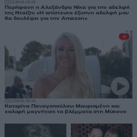
13:39
09.08.26
Περήφανη η Αλεξάνδρα Νίκα για την αδελφή
της Νταίζη: «Η απίστευτα έξυπνη αδελφή μου
θα δουλέψει για την Amazon»
9
12:59
09.08.26
Κατερίνα Παναγοπούλου: Μαυρισμένη και
χαλαρή μαγνήτισε τα βλέμματα στη Μύκονο