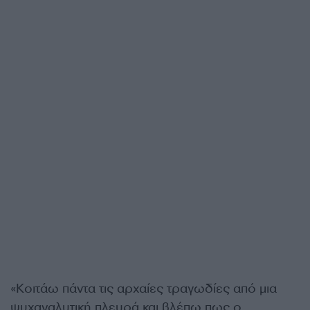
«Κοιτάω πάντα τις αρχαίες τραγωδίες από μια
ψυχαναλυτική πλευρά και βλέπω πως ο