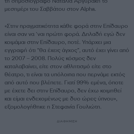
τη δημοσιογράφο Ναταλία Αργυράκη το
μεσημέρι του Σαββάτου στον Alpha.
«Στην πραγματικότητα κάθε φορά στην Επίδαυρο
είναι σαν να ‘ναι πρώτη φορά. Δηλαδή εγώ δεν
κοιμάμαι στην Επίδαυρο, ποτέ. Υπάρχει μια
εγγραφή ότι “θα έχεις άγχος”, αυτό έχει γίνει από
το 2007 – 2008. Πολύς κόσμος δεν
καταλαβαίνει, είτε στον αθλητισμό είτε στο
θέατρο, τι είναι τα υπόλοιπα που περνάμε εκτός
από αυτό που βλέπετε. Γιατί 99% εμένα, όποτε
με έχετε δει στην Επίδαυρο, δεν έχω κοιμηθεί
και είμαι ενδεχομένως με δυο ώρες ύπνου»,
εξομολογήθηκε η Στεφανία Γουλιώτη.
ΔΙΑΦΗΜΙΣΗ