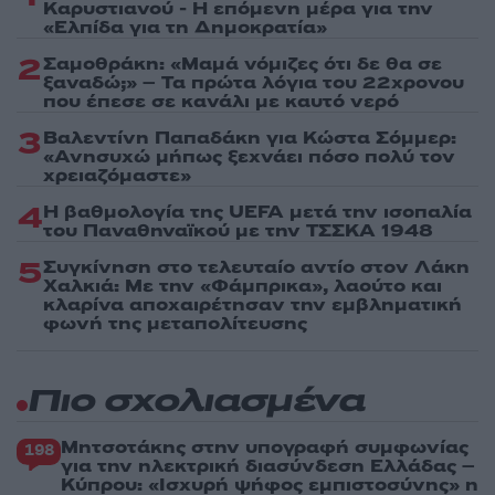
Καρυστιανού - Η επόμενη μέρα για την
«Ελπίδα για τη Δημοκρατία»
2
Σαμοθράκη: «Μαμά νόμιζες ότι δε θα σε
ξαναδώ;» – Τα πρώτα λόγια του 22χρονου
που έπεσε σε κανάλι με καυτό νερό
3
Βαλεντίνη Παπαδάκη για Κώστα Σόμμερ:
«Ανησυχώ μήπως ξεχνάει πόσο πολύ τον
χρειαζόμαστε»
4
Η βαθμολογία της UEFA μετά την ισοπαλία
του Παναθηναϊκού με την ΤΣΣΚΑ 1948
5
Συγκίνηση στο τελευταίο αντίο στον Λάκη
Χαλκιά: Με την «Φάμπρικα», λαούτο και
κλαρίνα αποχαιρέτησαν την εμβληματική
φωνή της μεταπολίτευσης
Πιο σχολιασμένα
Μητσοτάκης στην υπογραφή συμφωνίας
198
για την ηλεκτρική διασύνδεση Ελλάδας –
Κύπρου: «Ισχυρή ψήφος εμπιστοσύνης» η