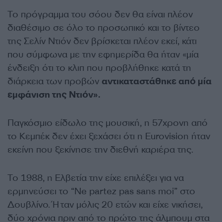
Το πρόγραμμα του σόου δεν θα είναι πλέον
διαθέσιμο σε όλο το προσωπικό και το βίντεο
της Σελίν Ντιόν δεν βρίσκεται πλέον εκεί, κάτι
που σύμφωνα με την εφημερίδα θα ήταν «μία
ένδειξη ότι το κλιπ που προβλήθηκε κατά τη
διάρκεια των προβών
αντικαταστάθηκε από μία
εμφάνιση της Ντιόν».
Παγκόσμιο είδωλο της μουσική, η 57χρονη από
το Κεμπέκ δεν έχει ξεχάσει ότι η Eurovision ήταν
εκείνη που ξεκίνησε την διεθνή καριέρα της.
Το 1988, η Ελβετία την είχε επιλέξει για να
ερμηνεύσει το “Ne partez pas sans moi” στο
Δουβλίνο. Ήταν μόλις 20 ετών και είχε νικήσει,
δύο χρόνια πριν από το πρώτο της άλμπουμ στα