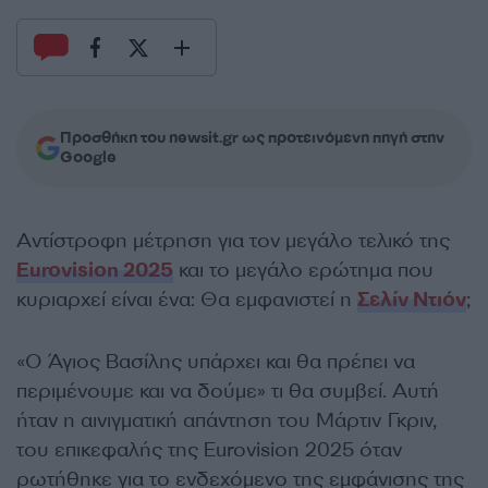
Προσθήκη του newsit.gr ως προτεινόμενη πηγή στην
Google
Αντίστροφη μέτρηση για τον μεγάλο τελικό της
Eurovision 2025
και το μεγάλο ερώτημα που
κυριαρχεί είναι ένα: Θα εμφανιστεί η
Σελίν Ντιόν
;
«Ο Άγιος Βασίλης υπάρχει και θα πρέπει να
περιμένουμε και να δούμε» τι θα συμβεί. Αυτή
ήταν η αινιγματική απάντηση του Μάρτιν Γκριν,
του επικεφαλής της Eurovision 2025 όταν
ρωτήθηκε για τo ενδεχόμενο της εμφάνισης της