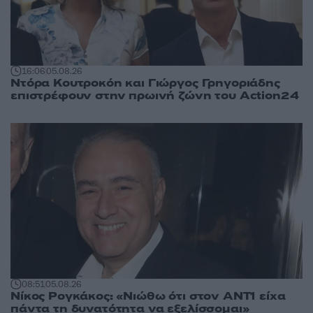
16:06
05.08.26
Ντόρα Κουτροκόη και Γιώργος Γρηγοριάδης
επιστρέφουν στην πρωινή ζώνη του Action24
08:51
05.08.26
Νίκος Ρογκάκος: «Νιώθω ότι στον ΑΝΤ1 είχα
πάντα τη δυνατότητα να εξελίσσομαι»