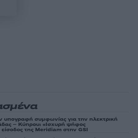
ασμένα
ν υπογραφή συμφωνίας για την ηλεκτρική
άδας – Κύπρου: «Ισχυρή ψήφος
 είσοδος της Meridiam στην GSI