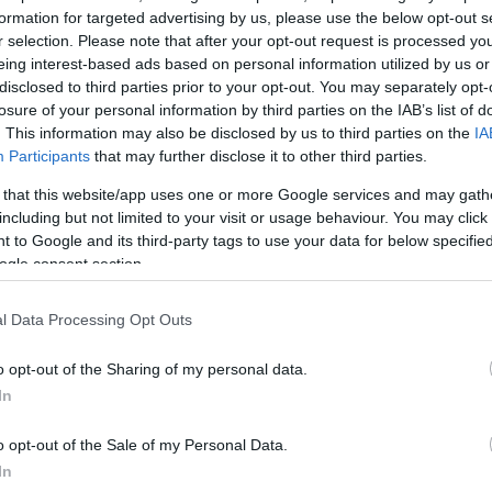
formation for targeted advertising by us, please use the below opt-out s
r selection. Please note that after your opt-out request is processed y
eing interest-based ads based on personal information utilized by us or
disclosed to third parties prior to your opt-out. You may separately opt-
losure of your personal information by third parties on the IAB’s list of
. This information may also be disclosed by us to third parties on the
IA
Participants
that may further disclose it to other third parties.
 that this website/app uses one or more Google services and may gath
including but not limited to your visit or usage behaviour. You may click 
 to Google and its third-party tags to use your data for below specifi
ogle consent section.
l Data Processing Opt Outs
o opt-out of the Sharing of my personal data.
In
o opt-out of the Sale of my Personal Data.
In