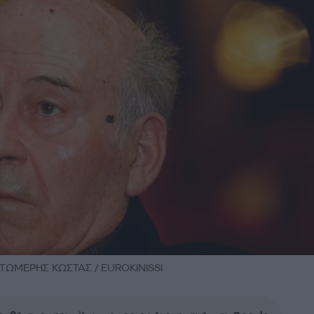
ΑΤΩΜΕΡΗΣ ΚΩΣΤΑΣ / EUROKINISSI