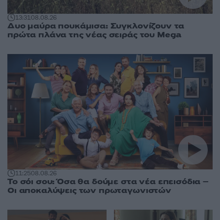
13:31
08.08.26
Δυο μαύρα πουκάμισα: Συγκλονίζουν τα
πρώτα πλάνα της νέας σειράς του Mega
11:25
08.08.26
Το σόι σου: Όσα θα δούμε στα νέα επεισόδια –
Οι αποκαλύψεις των πρωταγωνιστών