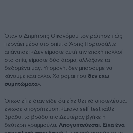
Όταν ο Δημήτρης Οικονόμου τον ρώτησε πώς
περνάει μέσα στο σπίτι, ο Άρης Πορτοσάλτε
απάντησε: «Δεν είμαστε αυτή την εποχή πολλοί
στο σπίτι, είμαστε δύο άτομα, αλλάξανε τα
δεδομένα μας. Υπομονή, δεν μπορούμε να
κάνουμε κάτι άλλο. Χαίρομαι που
δεν έχω
συμπτώματα
».
Όπως είπε όταν είδε ότι είχε θετικό αποτελέσμα,
ένιωσε απογοήτευση. «Έκανα self test κάθε
βράδυ, το βράδυ της Δευτέρας βγήκε η
δεύτερη γραμμούλα.
Απογοητεύεσαι
.
Είχα ένα