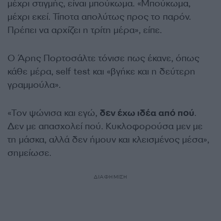
μέχρι στιγμής, είναι μπούκωμα. «Μπούκωμα,
μέχρι εκεί. Τίποτα απολύτως προς το παρόν.
Πρέπει να αρχίζει η τρίτη μέρα», είπε.
Ο Άρης Πορτοσάλτε τόνισε πως έκανε, όπως
κάθε μέρα, self test και «βγήκε και η δεύτερη
γραμμούλα».
«Τον ψώνισα και εγώ,
δεν έχω ιδέα από πού
.
Δεν με απασχολεί πού. Κυκλοφορούσα μεν με
τη μάσκα, αλλά δεν ήμουν και κλεισμένος μέσα»,
σημείωσε.
ΔΙΑΦΗΜΙΣΗ