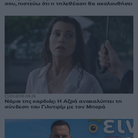
σου, πιστεύω ότι η τηλεθέαση θα ακολουθήσει
15:32
08.08.26
Νόμοι της καρδιάς: Η Αζρά ανακαλύπτει τη
σύνδεση του Γιλντιρίμ με τον Μπορά