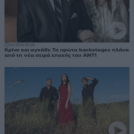
14:32
08.08.26
Κρίνο και αγκάθι: Τα πρώτα backstages πλάνα
από τη νέα σειρά εποχής του ΑΝΤ1