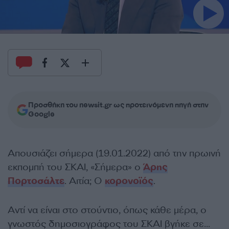
Προσθήκη του newsit.gr ως προτεινόμενη πηγή στην
Google
Απουσιάζει σήμερα (19.01.2022) από την πρωινή
εκπομπή του ΣΚΑΙ, «Σήμερα» ο
Άρης
Πορτοσάλτε
. Αιτία; Ο
κορονοϊός
.
Αντί να είναι στο στούντιο, όπως κάθε μέρα, ο
γνωστός δημοσιογράφος του ΣΚΑΙ βγήκε σε…