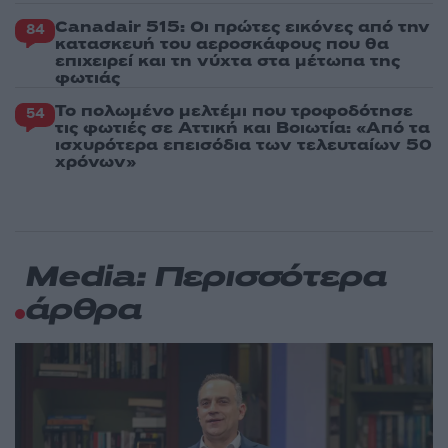
Canadair 515: Οι πρώτες εικόνες από την
84
κατασκευή του αεροσκάφους που θα
επιχειρεί και τη νύχτα στα μέτωπα της
φωτιάς
Το πολωμένο μελτέμι που τροφοδότησε
54
τις φωτιές σε Αττική και Βοιωτία: «Από τα
ισχυρότερα επεισόδια των τελευταίων 50
χρόνων»
Media: Περισσότερα
άρθρα