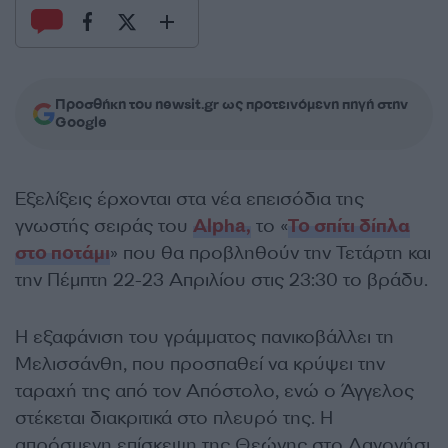
Προσθήκη του newsit.gr ως προτεινόμενη πηγή στην
Google
Εξελίξεις έρχονται στα νέα επεισόδια της
γνωστής σειράς του
Alpha,
το «
Το σπίτι δίπλα
στο ποτάμι
» που θα προβληθούν την Τετάρτη και
την Πέμπτη 22-23 Απριλίου στις 23:30 το βράδυ.
Η εξαφάνιση του γράμματος πανικοβάλλει τη
Μελισσάνθη, που προσπαθεί να κρύψει την
ταραχή της από τον Απόστολο, ενώ ο Άγγελος
στέκεται διακριτικά στο πλευρό της. Η
απρόσμενη επίσκεψη της Θεώνης στο Λαγονήσι