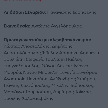
Απόδοση Σεναρίου:
Παναγιώτης Ιωσηφέλης
Σκηνοθεσία:
Αντώνης Αγγελόπουλος
Πρωταγωνιστούν (με αλφαβητική σειρά):
Κώστας Αποστολάκης, Δημήτρης
Αποστολόπουλος, Έβελυν Ασουάντ, Ασημένια
Βουλιώτη, Στεφανία Γουλιώτη Παύλος
Ευαγγελόπουλος, Θάνος Λέκκας, Ιωάννα
Μαυρέα, Νάνσυ Μπούκλη, Ευγενία Ξυγκόρου,
Αναστασία Παντούση, Αλέξανδρος Σταύρου,
Γιάννης Στεφόπουλος, Μιχάλης Τιτόπουλος,
Μαριάννα Τουμασάτου, Δημήτρης Τσίκλης,
Βασίλης Χαλακατεβάκης