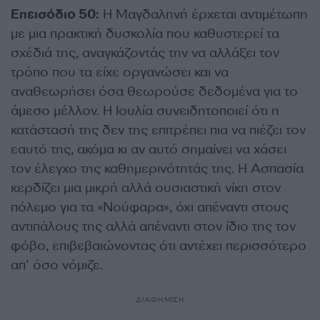
Επεισόδιο 50:
Η Μαγδαληνή έρχεται αντιμέτωπη
με μια πρακτική δυσκολία που καθυστερεί τα
σχέδιά της, αναγκάζοντάς την να αλλάξει τον
τρόπο που τα είχε οργανώσει και να
αναθεωρήσει όσα θεωρούσε δεδομένα για το
άμεσο μέλλον. Η Ιουλία συνειδητοποιεί ότι η
κατάστασή της δεν της επιτρέπει πια να πιέζει τον
εαυτό της, ακόμα κι αν αυτό σημαίνει να χάσει
τον έλεγχο της καθημερινότητάς της. Η Ασπασία
κερδίζει μια μικρή αλλά ουσιαστική νίκη στον
πόλεμο για τα «Νούφαρα», όχι απέναντι στους
αντιπάλους της αλλά απέναντι στον ίδιο της τον
φόβο, επιβεβαιώνοντας ότι αντέχει περισσότερο
απ’ όσο νόμιζε.
ΔΙΑΦΗΜΙΣΗ