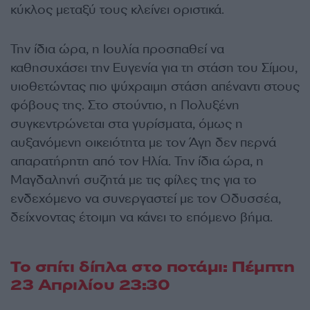
κύκλος μεταξύ τους κλείνει οριστικά.
Την ίδια ώρα, η Ιουλία προσπαθεί να
καθησυχάσει την Ευγενία για τη στάση του Σίμου,
υιοθετώντας πιο ψύχραιμη στάση απέναντι στους
φόβους της. Στο στούντιο, η Πολυξένη
συγκεντρώνεται στα γυρίσματα, όμως η
αυξανόμενη οικειότητα με τον Άγη δεν περνά
απαρατήρητη από τον Ηλία. Την ίδια ώρα, η
Μαγδαληνή συζητά με τις φίλες της για το
ενδεχόμενο να συνεργαστεί με τον Οδυσσέα,
δείχνοντας έτοιμη να κάνει το επόμενο βήμα.
Το σπίτι δίπλα στο ποτάμι: Πέμπτη
23 Απριλίου 23:30