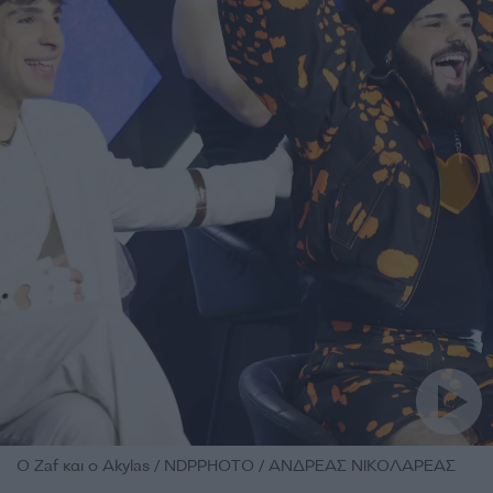
O Zaf και ο Akylas / NDPPHOTO / ΑΝΔΡΕΑΣ ΝΙΚΟΛΑΡΕΑΣ