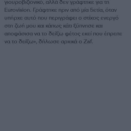
γιουροβιζιονικό, αλλά δεν γράφτηκε για τη
Eurovision. Γράφτηκε πριν από μία 5ετία, όταν
υπήρχε αυτό που περιγράφει ο στίχος ενεργό
στη ζωή μου και κάπως κάτι ξύπνησε και
αποφάσισα να το δείξω φέτος εκεί που έπρεπε
να το δείξω», δήλωσε αρχικά ο Zaf.