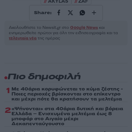
AKYLAS
ZAF
Share:
Ακολουθήστε το Νewsit.gr στο
Google News
και
ενημερωθείτε πρώτοι για όλη την ειδησεογραφία και τα
τελευταία νέα
της ημέρας
Πιο δημοφιλή
1
Με 40άρια κορυφώνεται το κύμα ζέστης -
Ποιες περιοχές βρίσκονται στο επίκεντρο
και μέχρι πότε θα κρατήσουν τα μελτέμια
2
«Ψήνονται» στα 40άρια δυτική και βόρεια
Ελλάδα – Ενισχυμένα μελτέμια έως 8
μποφόρ στο Αιγαίο μέχρι
Δεκαπενταύγουστο