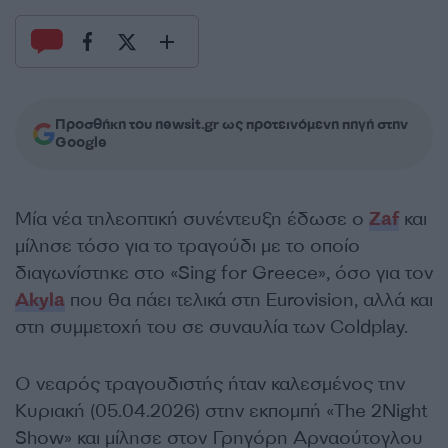
Προσθήκη του newsit.gr ως προτεινόμενη πηγή στην
Google
Mία νέα τηλεοπτική συνέντευξη έδωσε ο
Zaf
και
μίλησε τόσο για το τραγούδι με το οποίο
διαγωνίστηκε στο «Sing for Greece», όσο για τον
Akyla
που θα πάει τελικά στη Eurovision, αλλά και
στη συμμετοχή του σε συναυλία των Coldplay.
O νεαρός τραγουδιστής ήταν καλεσμένος την
Κυριακή (05.04.2026) στην εκπομπή «The 2Night
Show» και μίλησε στον Γρηγόρη Αρναούτογλου