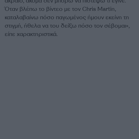
ακραίο, ακόμα δεν μπορώ να πιστέψω τι έγινε.
Όταν βλέπω το βίντεο με τον Chris Martin,
καταλαβαίνω πόσο παγωμένος ήμουν εκείνη τη
στιγμή, ήθελα να του δείξω πόσο τον σέβομαι»,
είπε χαρακτηριστικά.