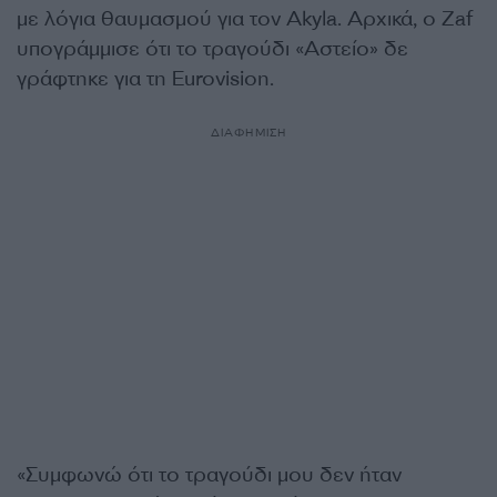
με λόγια θαυμασμού για τον Akyla. Αρχικά, ο Zaf
υπογράμμισε ότι το τραγούδι «Αστείο» δε
γράφτηκε για τη Eurovision.
ΔΙΑΦΗΜΙΣΗ
«Συμφωνώ ότι το τραγούδι μου δεν ήταν