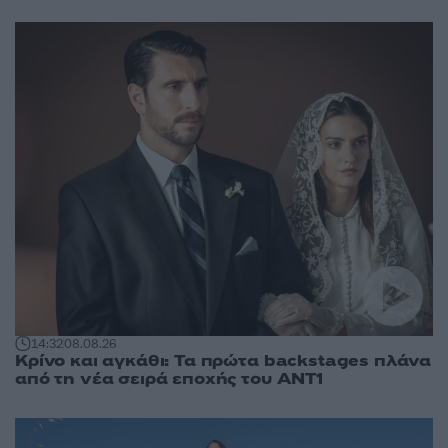
14:32
08.08.26
Κρίνο και αγκάθι: Τα πρώτα backstages πλάνα
από τη νέα σειρά εποχής του ΑΝΤ1