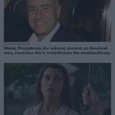
18:27
08.08.26
Νίκος Ρογκάκος: Αν κάνεις σωστά τη δουλειά
σου, πιστεύω ότι η τηλεθέαση θα ακολουθήσει