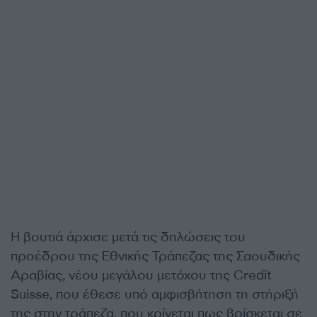
Η βουτιά άρχισε μετά τις δηλώσεις του
προέδρου της Εθνικής Τράπεζας της Σαουδικής
Αραβίας, νέου μεγάλου μετόχου της Credit
Suisse, που έθεσε υπό αμφισβήτηση τη στήριξή
της στην τράπεζα, που κρίνεται πως βρίσκεται σε