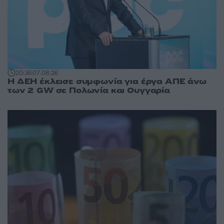
20:36
07.08.26
Η ΔΕΗ έκλεισε συμφωνία για έργα ΑΠΕ άνω
των 2 GW σε Πολωνία και Ουγγαρία