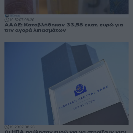
19:52
07.08.26
ΑΑΔΕ: Καταβλήθηκαν 33,58 εκατ. ευρώ για
την αγορά λιπασμάτων
19:29
07.08.26
Οι ΗΠΑ πούλησαν ευρώ για να στηρίξουν γιεν