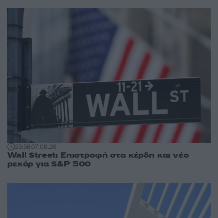
23:58
07.08.26
Wall Street: Επιστροφή στα κέρδη και νέο
ρεκόρ για S&P 500