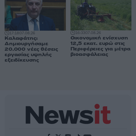
16:33
07.08.26
17:18
07.08.26
Οικονομική ενίσχυση
Καλαφάτης:
12,5 εκατ. ευρώ στις
Δημιουργήσαμε
Περιφέρειες για μέτρα
20.000 νέες θέσεις
βιοασφάλειας
εργασίας υψηλής
εξειδίκευσης