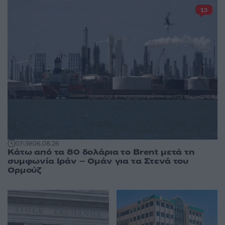
13
07:39
06.08.26
Κάτω από τα 80 δολάρια το Brent μετά τη
συμφωνία Ιράν – Ομάν για τα Στενά του
Ορμούζ