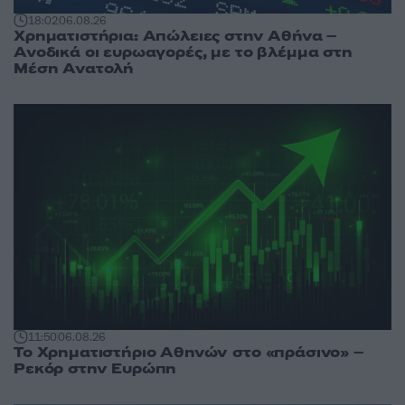
18:02
06.08.26
Χρηματιστήρια: Απώλειες στην Αθήνα –
Ανοδικά οι ευρωαγορές, με το βλέμμα στη
Μέση Ανατολή
11:50
06.08.26
Το Χρηματιστήριο Αθηνών στο «πράσινο» –
Ρεκόρ στην Ευρώπη