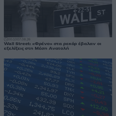
00:10
07.08.26
Wall Street: «Φρένο» στα ρεκόρ έβαλαν οι
εξελίξεις στη Μέση Ανατολή