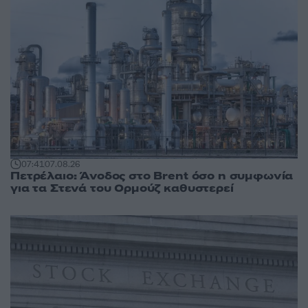
07:41
07.08.26
Πετρέλαιο: Άνοδος στο Brent όσο η συμφωνία
για τα Στενά του Ορμούζ καθυστερεί