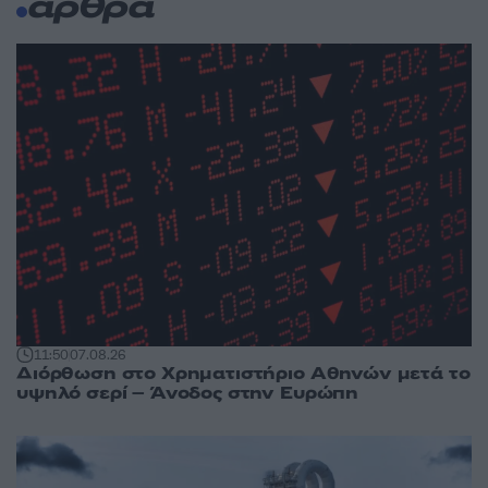
άρθρα
11:50
07.08.26
Διόρθωση στο Χρηματιστήριο Αθηνών μετά το
υψηλό σερί – Άνοδος στην Ευρώπη