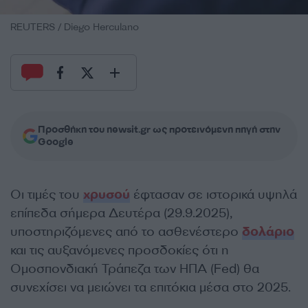
REUTERS / Diego Herculano
Προσθήκη του newsit.gr ως προτεινόμενη πηγή στην
Google
Οι τιμές του
χρυσού
έφτασαν σε ιστορικά υψηλά
επίπεδα σήμερα Δευτέρα (29.9.2025),
υποστηριζόμενες από το ασθενέστερο
δολάριο
και τις αυξανόμενες προσδοκίες ότι η
Ομοσπονδιακή Τράπεζα των ΗΠΑ (Fed) θα
συνεχίσει να μειώνει τα επιτόκια μέσα στο 2025.