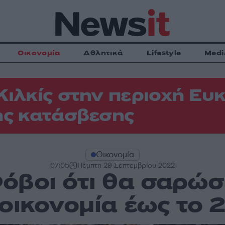
Οικονομία
Αθλητικά
Lifestyle
Medi
Κιλκίς στην περιοχή Ευκ
ης κατάσβεσης
Οικονομία
07:05
Πέμπτη 29 Σεπτεμβρίου 2022
όβοι ότι θα σαρώσ
 οικονομία έως το 