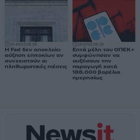
19:49
03.08.26
18:57
02.08.26
Η Fed δεν αποκλείει
Επτά μέλη του ΟΠΕΚ+
αύξηση επιτοκίων αν
συμφώνησαν να
συνεχιστούν οι
αυξήσουν την
πληθωριστικές πιέσεις
παραγωγή κατά
188.000 βαρέλια
ημερησίως