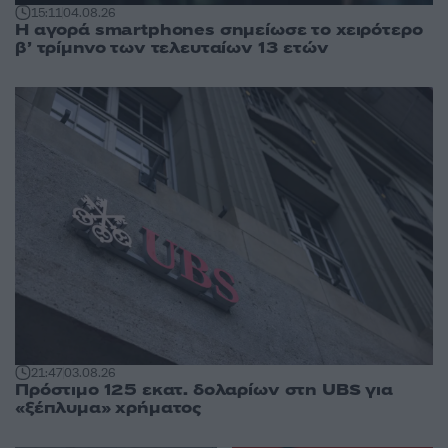
15:11
04.08.26
Η αγορά smartphones σημείωσε το χειρότερο
β’ τρίμηνο των τελευταίων 13 ετών
21:47
03.08.26
Πρόστιμο 125 εκατ. δολαρίων στη UBS για
«ξέπλυμα» χρήματος