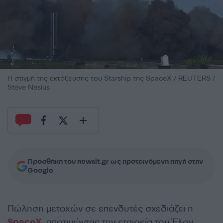
Η στιγμή της εκτόξευσης του Starship της SpaceX / REUTERS /
Steve Nesius
Προσθήκη του newsit.gr ως προτεινόμενη πηγή στην
Google
Πώληση μετοχών σε επενδυτές σχεδιάζει η
SpaceX
, αποτιμώντας την εταιρεία του Έλον