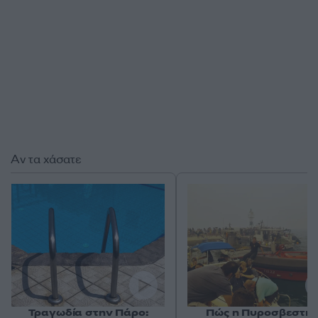
Αν τα χάσατε
Τραγωδία στην Πάρο:
Πώς η Πυροσβεστικ