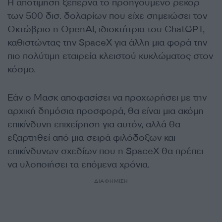
Η αποτίμηση ξεπερνά το προηγούμενο ρεκόρ
των 500 δισ. δολαρίων που είχε σημειώσει τον
Οκτώβριο η OpenAI, ιδιοκτήτρια του ChatGPT,
καθιστώντας την SpaceX για άλλη μια φορά την
πιο πολύτιμη εταιρεία κλειστού κυκλώματος στον
κόσμο.
Εάν ο Μασκ αποφασίσει να προχωρήσει με την
αρχική δημόσια προσφορά, θα είναι μια ακόμη
επικίνδυνη επιχείρηση για αυτόν, αλλά θα
εξαρτηθεί από μια σειρά φιλόδοξων και
επικίνδυνων σχεδίων που η SpaceX θα πρέπει
να υλοποιήσει τα επόμενα χρόνια.
ΔΙΑΦΗΜΙΣΗ