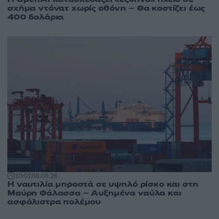
σχήμα ντόνατ χωρίς οθόνη – Θα κοστίζει έως
400 δολάρια
10:01
08.08.26
Η ναυτιλία μπροστά σε υψηλό ρίσκο και στη
Μαύρη Θάλασσα – Αυξημένα ναύλα και
ασφάλιστρα πολέμου