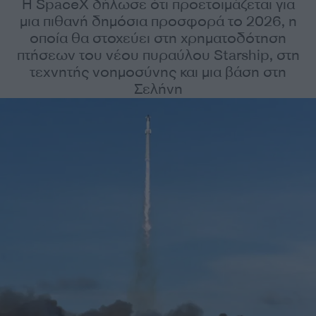
Η SpaceX δήλωσε ότι προετοιμάζεται για
μια πιθανή δημόσια προσφορά το 2026, η
οποία θα στοχεύει στη χρηματοδότηση
πτήσεων του νέου πυραύλου Starship, στη
τεχνητής νοημοσύνης και μια βάση στη
Σελήνη