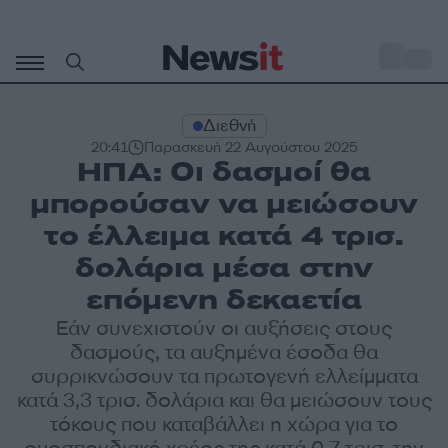
Μετάβαση
σε
o
35
περιεχόμενο
Διεθνή
20:41
Παρασκευή 22 Αυγούστου 2025
ΗΠΑ: Οι δασμοί θα
μπορούσαν να μειώσουν
το έλλειμα κατά 4 τρισ.
δολάρια μέσα στην
επόμενη δεκαετία
Εάν συνεχιστούν οι αυξήσεις στους
δασμούς, τα αυξημένα έσοδα θα
συρρικνώσουν τα πρωτογενή ελλείμματα
κατά 3,3 τρισ. δολάρια και θα μειώσουν τους
τόκους που καταβάλλει η χώρα για το