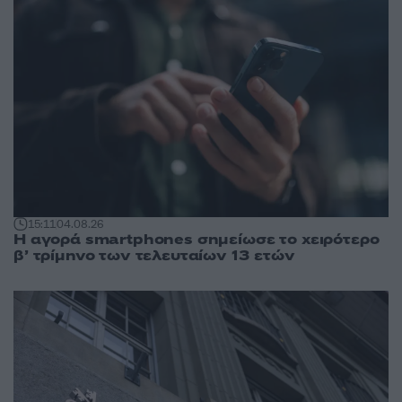
15:11
04.08.26
Η αγορά smartphones σημείωσε το χειρότερο
β’ τρίμηνο των τελευταίων 13 ετών