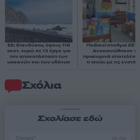
ΕΕ: Επενδύσεις ύψους 116
Παιδικοί σταθμοί ΕΕΤ
εκατ. ευρώ σε 13 έργα για
Ανακοινώθηκαν τα
την αποκατάσταση των
προσωρινά αποτελέσμ
ωκεανών και των υδάτων
τι ισχύει με τις ενστάσ
Σχόλια
Σχολίασε εδώ
50 /50