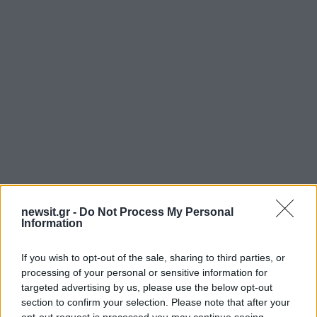
Αν τα χάσατε
newsit.gr -
Do Not Process My Personal
Information
If you wish to opt-out of the sale, sharing to third parties, or
processing of your personal or sensitive information for
targeted advertising by us, please use the below opt-out
section to confirm your selection. Please note that after your
opt-out request is processed you may continue seeing