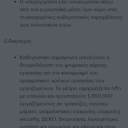
Η υπερεργασία έχει υποχωρήσει κάτω
από τον ευρωπαϊκό μέσο όρο χάρη στις
συγκεκριμένες κυβερνητικές παρεμβάσεις
των τελευταίων ετών.
Ειδικότερα:
Καθοριστικό παράγοντα αποτέλεσε η
θεσμοθέτηση της ψηφιακής κάρτας
εργασίας για την καταγραφή του
πραγματικού χρόνου εργασίας των
εργαζομένων. Το μέτρο εφαρμόζεται ήδη
με επιτυχία και προστατεύει 1.850.000
εργαζόμενους σε τράπεζες, σούπερ
μάρκετ, ασφαλιστικές εταιρείες, εταιρείες
security, ΔΕΚΟ, βιομηχανία, λιανεμπόριο,
εστίαση και τουρισμό και πλέον και στην