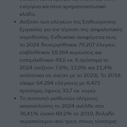
ενέργεια και στον χρηματοπιστωτικό
κλάδο.
Αύξηση των ελέγχων της Επιθεώρησης
Εργασίας για την τήρηση της ασφαλιστικής
νομοθεσίας. Ενδεικτικά αναφέρεται πως
το 2024 διενεργήθηκαν 79.207 έλεγχοι,
επιβλήθηκαν 18.264 κυρώσεις και
εισπράχθηκαν 49,5 εκ. € πρόστιμα το
2024 (αύξηση 7,6%, 13,8% και 11,4%
αντίστοιχα σε σχέση με το 2023). To 2018
είχαμε 54.294 ελέγχους με 8.473
πρόστιμα, ύψους 33,7 εκ. ευρώ.
Το ποσοστό μισθωτών πλήρους
απασχόλησης το 2024 ανήλθε στο
76,41% έναντι 69.2% το 2019, δηλαδή
περισσότεροι από τρεις στους τέσσερις