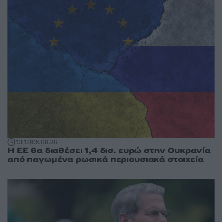
13:10
05.08.26
Η ΕΕ θα διαθέσει 1,4 δισ. ευρώ στην Ουκρανία
από παγωμένα ρωσικά περιουσιακά στοιχεία