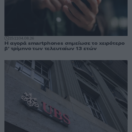
15:11
04.08.26
Η αγορά smartphones σημείωσε το χειρότερο
β’ τρίμηνο των τελευταίων 13 ετών