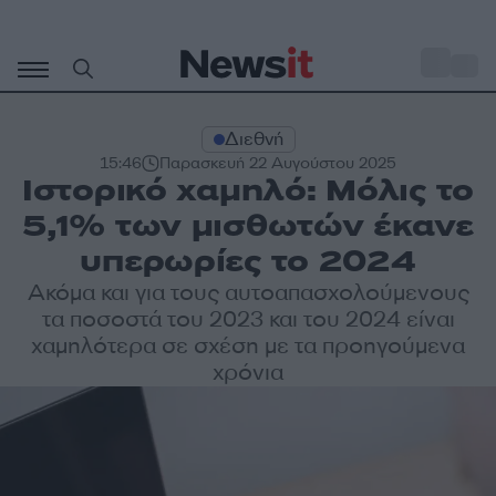
Μετάβαση
σε
o
28
περιεχόμενο
Διεθνή
15:46
Παρασκευή 22 Αυγούστου 2025
Ιστορικό χαμηλό: Μόλις το
5,1% των μισθωτών έκανε
υπερωρίες το 2024
Ακόμα και για τους αυτοαπασχολούμενους
τα ποσοστά του 2023 και του 2024 είναι
χαμηλότερα σε σχέση με τα προηγούμενα
χρόνια