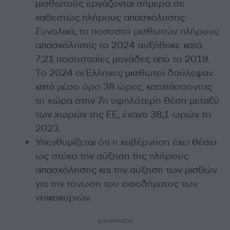
μισθωτούς εργάζονται σήμερα σε
καθεστώς πλήρους απασχόλησης.
Συνολικά, το ποσοστό μισθωτών πλήρους
απασχόλησης το 2024 αυξήθηκε κατά
7,21 ποσοστιαίες μονάδες από το 2019.
Το 2024 οι Έλληνες μισθωτοί δούλεψαν
κατά μέσο όρο 38 ώρες, κατατάσσοντας
τη χώρα στην 7η υψηλότερη θέση μεταξύ
των χωρών της ΕΕ, έναντι 38,1 ωρών το
2023.
Υπενθυμίζεται ότι η κυβέρνηση έχει θέσει
ως στόχο την αύξηση της πλήρους
απασχόλησης και την αύξηση των μισθών
για την τόνωση του εισοδήματος των
νοικοκυριών.
ΔΙΑΦΗΜΙΣΗ