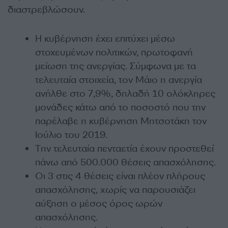
διαστρεβλώσουν.
Η κυβέρνηση έχει επιτύχει μέσω
στοχευμένων πολιτικών, πρωτοφανή
μείωση της ανεργίας. Σύμφωνα με τα
τελευταία στοιχεία, τον Μάιο η ανεργία
ανήλθε στο 7,9%, δηλαδή 10 ολόκληρες
μονάδες κάτω από το ποσοστό που την
παρέλαβε η κυβέρνηση Μητσοτάκη τον
Ιούλιο του 2019.
Tην τελευταία πενταετία έχουν προστεθεί
πάνω από 500.000 θέσεις απασχόλησης.
Οι 3 στις 4 θέσεις είναι πλέον πλήρους
απασχόλησης, χωρίς να παρουσιάζει
αύξηση ο μέσος όρος ωρών
απασχόλησης.