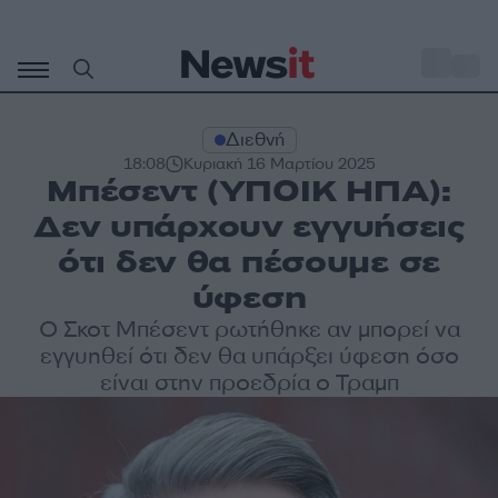
Μετάβαση
σε
o
33
περιεχόμενο
Διεθνή
18:08
Κυριακή 16 Μαρτίου 2025
Μπέσεντ (ΥΠΟΙΚ ΗΠΑ):
Δεν υπάρχουν εγγυήσεις
ότι δεν θα πέσουμε σε
ύφεση
Ο Σκοτ Μπέσεντ ρωτήθηκε αν μπορεί να
εγγυηθεί ότι δεν θα υπάρξει ύφεση όσο
είναι στην προεδρία ο Τραμπ