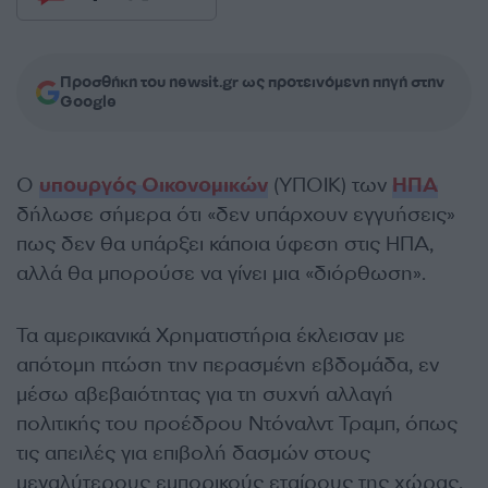
Προσθήκη του newsit.gr ως προτεινόμενη πηγή στην
Google
Ο
υπουργός Οικονομικών
(ΥΠΟΙΚ) των
ΗΠΑ
δήλωσε σήμερα ότι «δεν υπάρχουν εγγυήσεις»
πως δεν θα υπάρξει κάποια ύφεση στις ΗΠΑ,
αλλά θα μπορούσε να γίνει μια «διόρθωση».
Τα αμερικανικά Χρηματιστήρια έκλεισαν με
απότομη πτώση την περασμένη εβδομάδα, εν
μέσω αβεβαιότητας για τη συχνή αλλαγή
πολιτικής του προέδρου Ντόναλντ Τραμπ, όπως
τις απειλές για επιβολή δασμών στους
μεγαλύτερους εμπορικούς εταίρους της χώρας,