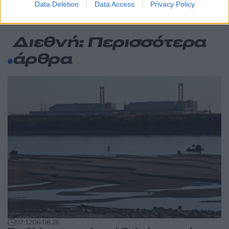
Data Deletion
Data Access
Privacy Policy
Διεθνή: Περισσότερα
άρθρα
07:12
06.08.26