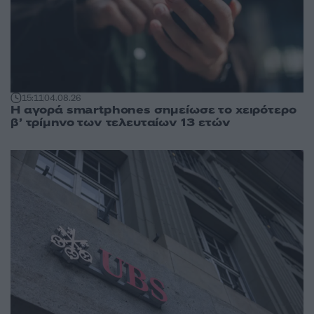
15:11
04.08.26
Η αγορά smartphones σημείωσε το χειρότερο
β’ τρίμηνο των τελευταίων 13 ετών