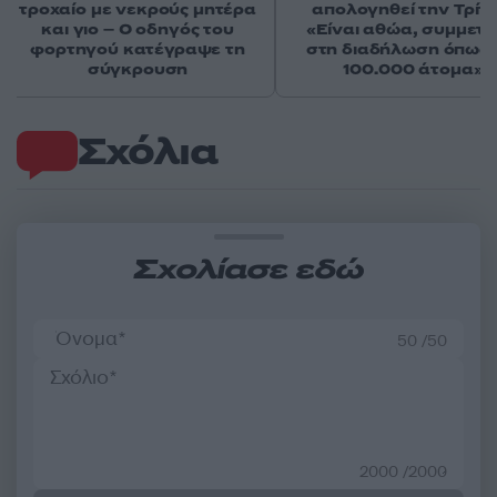
τροχαίο με νεκρούς μητέρα
απολογηθεί την Τρίτη
και γιο – Ο οδηγός του
«Είναι αθώα, συμμετε
φορτηγού κατέγραψε τη
στη διαδήλωση όπως 
σύγκρουση
100.000 άτομα»
Σχόλια
Σχολίασε εδώ
50 /50
2000 /2000