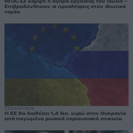
ΗΠΑ: Σε κάμψη η αγορά εργασίας τον Ιούλιο –
Επιβραδύνθηκαν οι προσλήψεις στον ιδιωτικό
τομέα
13:10
05.08.26
Η ΕΕ θα διαθέσει 1,4 δισ. ευρώ στην Ουκρανία
από παγωμένα ρωσικά περιουσιακά στοιχεία