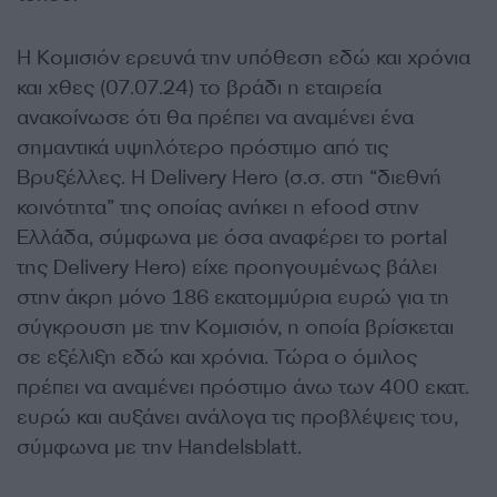
H Koμισιόν ερευνά την υπόθεση εδώ και χρόνια
και χθες (07.07.24) το βράδι η εταιρεία
ανακοίνωσε ότι θα πρέπει να αναμένει ένα
σημαντικά υψηλότερο πρόστιμο από τις
Βρυξέλλες. Η Delivery Hero (σ.σ. στη “διεθνή
κοινότητα” της οποίας ανήκει η efood στην
Ελλάδα, σύμφωνα με όσα αναφέρει το portal
της Delivery Hero) είχε προηγουμένως βάλει
στην άκρη μόνο 186 εκατομμύρια ευρώ για τη
σύγκρουση με την Κομισιόν, η οποία βρίσκεται
σε εξέλιξη εδώ και χρόνια. Τώρα ο όμιλος
πρέπει να αναμένει πρόστιμο άνω των 400 εκατ.
ευρώ και αυξάνει ανάλογα τις προβλέψεις του,
σύμφωνα με την Handelsblatt.