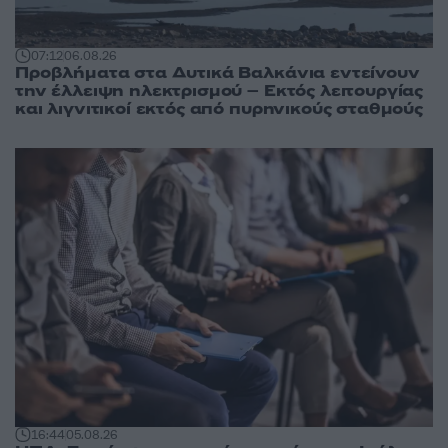
07:12
06.08.26
Προβλήματα στα Δυτικά Βαλκάνια εντείνουν
την έλλειψη ηλεκτρισμού – Εκτός λειτουργίας
και λιγνιτικοί εκτός από πυρηνικούς σταθμούς
16:44
05.08.26