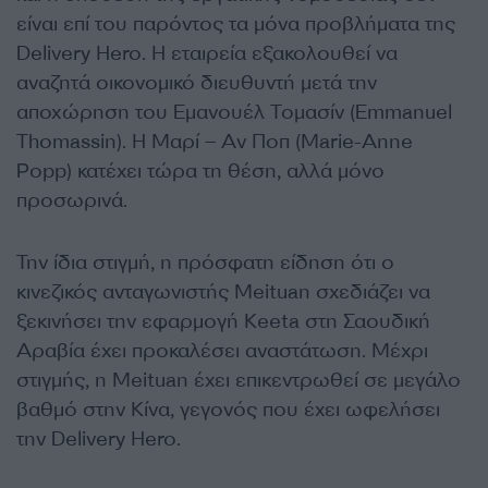
είναι επί του παρόντος τα μόνα προβλήματα της
Delivery Hero. Η εταιρεία εξακολουθεί να
αναζητά οικονομικό διευθυντή μετά την
αποχώρηση του Εμανουέλ Τομασίν (Emmanuel
Thomassin). Η Mαρί – Αν Ποπ (Marie-Anne
Popp) κατέχει τώρα τη θέση, αλλά μόνο
προσωρινά.
Την ίδια στιγμή, η πρόσφατη είδηση ότι ο
κινεζικός ανταγωνιστής Meituan σχεδιάζει να
ξεκινήσει την εφαρμογή Keeta στη Σαουδική
Αραβία έχει προκαλέσει αναστάτωση. Μέχρι
στιγμής, η Meituan έχει επικεντρωθεί σε μεγάλο
βαθμό στην Κίνα, γεγονός που έχει ωφελήσει
την Delivery Hero.