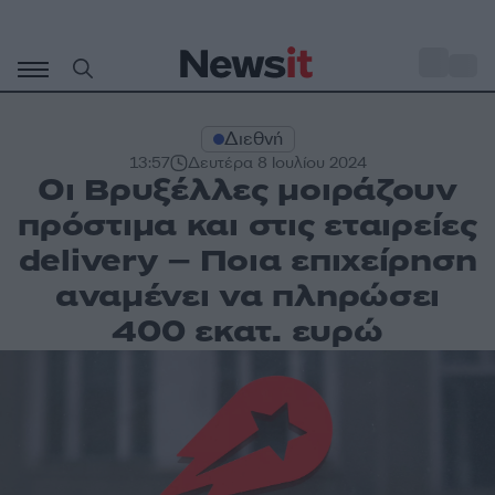
Μετάβαση
σε
o
33
περιεχόμενο
Διεθνή
13:57
Δευτέρα 8 Ιουλίου 2024
Οι Βρυξέλλες μοιράζουν
πρόστιμα και στις εταιρείες
delivery – Ποια επιχείρηση
αναμένει να πληρώσει
400 εκατ. ευρώ