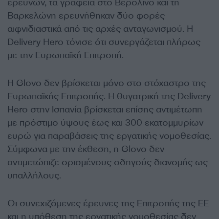
ερευνών, τα γραφεία στο Βερολίνο και τη
Βαρκελώνη ερευνήθηκαν δύο φορές
αιφνιδιαστικά από τις αρχές ανταγωνισμού. Η
Delivery Hero τόνισε ότι συνεργάζεται πλήρως
με την Ευρωπαϊκή Επιτροπή.
Η Glovo δεν βρίσκεται μόνο στο στόχαστρο της
Ευρωπαϊκής Επιτροπής. Η θυγατρική της Delivery
Hero στην Ισπανία βρίσκεται επίσης αντιμέτωπη
με πρόστιμο ύψους έως και 300 εκατομμυρίων
ευρώ για παραβάσεις της εργατικής νομοθεσίας.
Σύμφωνα με την έκθεση, η Glovo δεν
αντιμετώπιζε ορισμένους οδηγούς διανομής ως
υπαλλήλους.
Οι συνεχιζόμενες έρευνες της Επιτροπής της ΕΕ
και η υπόθεση της εργατικής νομοθεσίας δεν