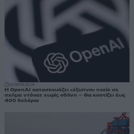
13:38
08.08.26
Η OpenAI κατασκευάζει «έξυπνο» ηχείο σε
σχήμα ντόνατ χωρίς οθόνη – Θα κοστίζει έως
400 δολάρια