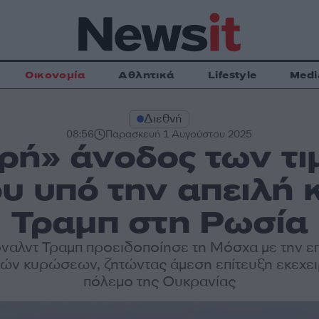
Οικονομία
Αθλητικά
Lifestyle
Medi
Διεθνή
08:56
Παρασκευή 1 Αυγούστου 2025
ρή» άνοδος των τι
ου υπό την απειλή
Τραμπ στη Ρωσία
ναλντ Τραμπ προειδοποίησε τη Μόσχα με την ε
κών κυρώσεων, ζητώντας άμεση επίτευξη εκεχει
πόλεμο της Ουκρανίας