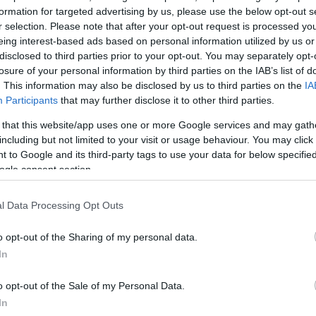
ριλαμβάνει το πετρέλαιο.
formation for targeted advertising by us, please use the below opt-out s
r selection. Please note that after your opt-out request is processed y
eing interest-based ads based on personal information utilized by us or
 σε πορεία για εβδομαδιαία άνοδο κ
disclosed to third parties prior to your opt-out. You may separately opt-
ί πιέσεις στη Ρωσία
losure of your personal information by third parties on the IAB’s list of
. This information may also be disclosed by us to third parties on the
IA
Participants
that may further disclose it to other third parties.
ήσει έναν ελάχιστο παγκόσμιο δασμό 10%, ενώ η
Ιν
 that this website/app uses one or more Google services and may gath
ο 25%. Ο πρόεδρος των ΗΠΑ επισήμανε αυτόν τον
including but not limited to your visit or usage behaviour. You may click 
 της Νότιας Ασίας σε μια ανάρτηση στα μέσα κοιν
 to Google and its third-party tags to use your data for below specifi
ρτη (30.7.25),
στοχεύοντας στις αγορές ρωσικής
ogle consent section.
ων και αυξάνοντας την προοπτική επιπλέον κυρώσεων
l Data Processing Opt Outs
α ζήτησε από τις κρατικές εταιρείες διύλισης να
o opt-out of the Sharing of my personal data.
 για την αγορά μη ρωσικού αργού πετρελαίου, και έ
In
 εξοικειωμένο με την οδηγία δήλωσε ότι αυτό ισοδυ
ρίων. Πάνω από το ένα τρίτο των συνολικών αγορών
o opt-out of the Sale of my Personal Data.
 από τον παραγωγό OPEC+ φέτος.
In