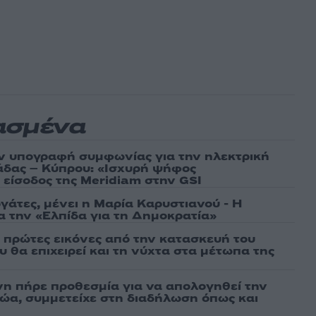
ασμένα
ν υπογραφή συμφωνίας για την ηλεκτρική
άδας – Κύπρου: «Ισχυρή ψήφος
 είσοδος της Meridiam στην GSI
γάτες, μένει η Μαρία Καρυστιανού - Η
α την «Ελπίδα για τη Δημοκρατία»
ι πρώτες εικόνες από την κατασκευή του
 θα επιχειρεί και τη νύχτα στα μέτωπα της
νη πήρε προθεσμία για να απολογηθεί την
αθώα, συμμετείχε στη διαδήλωση όπως και