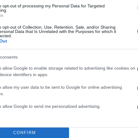
ΔΙΑΦΗΜΙΣΗ
to opt-out of processing my Personal Data for Targeted
ing.
In
o opt-out of Collection, Use, Retention, Sale, and/or Sharing
ersonal Data that Is Unrelated with the Purposes for which it
lected.
Out
consents
o allow Google to enable storage related to advertising like cookies on
evice identifiers in apps.
o allow my user data to be sent to Google for online advertising
s.
to allow Google to send me personalized advertising.
α
CONFIRM