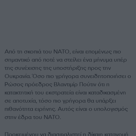
Από τη σκοπιά του ΝΑΤΟ, είναι επομένως πιο
σημαντικό από ποτέ να στείλει ένα μήνυμα υπέρ
της συνέχισης της υποστήριξης προς την
Ουκρανία. Όσο πιο γρήγορα συνειδητοποιήσει ο
Ρώσος πρόεδρος Βλαντιμίρ Πούτιν ότι η
κατακτητική του εκστρατεία είναι καταδικασμένη
σε αποτυχία, τόσο πιο γρήγορα θα υπάρξει
πιθανότητα ειρήνης. Αυτός είναι ο υπολογισμός
στην έδρα του ΝΑΤΟ.
Προκειμένου να διασφαλιστεί η δίκαιη κατανομή