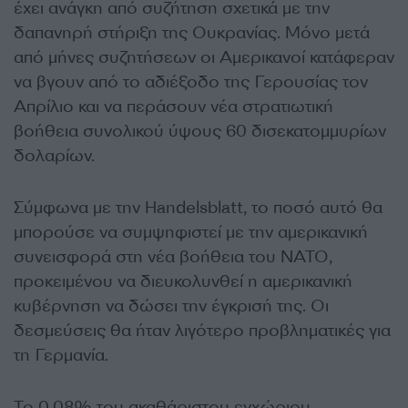
έχει ανάγκη από συζήτηση σχετικά με την
δαπανηρή στήριξη της Ουκρανίας. Μόνο μετά
από μήνες συζητήσεων οι Αμερικανοί κατάφεραν
να βγουν από το αδιέξοδο της Γερουσίας τον
Απρίλιο και να περάσουν νέα στρατιωτική
βοήθεια συνολικού ύψους 60 δισεκατομμυρίων
δολαρίων.
Σύμφωνα με την Handelsblatt, το ποσό αυτό θα
μπορούσε να συμψηφιστεί με την αμερικανική
συνεισφορά στη νέα βοήθεια του ΝΑΤΟ,
προκειμένου να διευκολυνθεί η αμερικανική
κυβέρνηση να δώσει την έγκρισή της. Οι
δεσμεύσεις θα ήταν λιγότερο προβληματικές για
τη Γερμανία.
Το 0,08% του ακαθάριστου εγχώριου