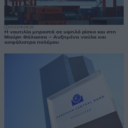
10:01
08.08.26
Η ναυτιλία μπροστά σε υψηλό ρίσκο και στη
Μαύρη Θάλασσα – Αυξημένα ναύλα και
ασφάλιστρα πολέμου