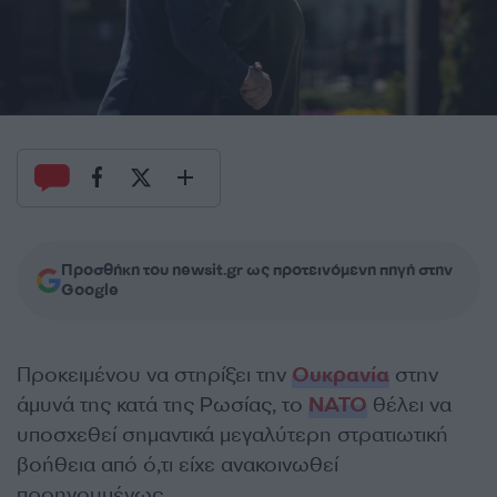
Προσθήκη του newsit.gr ως προτεινόμενη πηγή στην
Google
Προκειμένου να στηρίξει την
Ουκρανία
στην
άμυνά της κατά της Ρωσίας, το
ΝΑΤΟ
θέλει να
υποσχεθεί σημαντικά μεγαλύτερη στρατιωτική
βοήθεια από ό,τι είχε ανακοινωθεί
προηγουμένως.