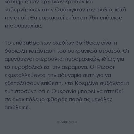
κορυφής των αρχηγών κρατών και
κυβερνήσεων στην Ουάσιγκτον τον Ιούλιο, κατά
την οποία θα εορταστεί επίσης η 75η επέτειος
της συμμαχίας.
Το υπόβαθρο των σχεδίων βοήθειας είναι η
δύσκολη κατάσταση του ουκρανικού στρατού. Οι
αμυνόμενοι στερούνται πυρομαχικών, ιδίως για
το πυροβολικό και την αεράμυνα. Οι Ρώσοι
εκμεταλλεύονται την αδυναμία αυτή για να
εξαπολύσουν επίθεση. Στο Κρεμλίνο αυξάνεται η
εμπιστοσύνη ότι η Ουκρανία μπορεί να ηττηθεί
σε έναν πόλεμο φθοράς παρά τις μεγάλες
απώλειες.
ΔΙΑΦΗΜΙΣΗ