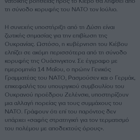
νατοϊκής βοήθειας προς το Κίεβο θα ληφθεί από
τη σύνοδο κορυφής του ΝΑΤΟ τον Ιούλιο.
Η συνεχής υποστήριξη από τη Δύση είναι
ζωτικής σημασίας για την επιβίωση της
Ουκρανίας. Ωστόσο, η κυβέρνηση του Κιέβου
ελπίζει σε ακόμη περισσότερα από τη σύνοδο
κορυφής της Ουάσινγκτον. Σε έγγραφο με
ημερομηνία 14 Μαΐου, ο πρώην Γενικός
Γραμματέας του ΝΑΤΟ, Ρασμούσεν και ο Γερμάκ,
επικεφαλής του υπουργικού συμβουλίου του
Ουκρανού προέδρου Ζελένσκι, υποστηρίζουν
μια αλλαγή πορείας για τους συμμάχους του
ΝΑΤΟ. Γράφουν ότι επί του παρόντος δεν
υπάρχει «σαφής στρατηγική για τον τερματισμό
του πολέμου με αποδεκτούς όρους».