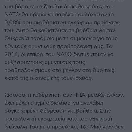
του βάρους, συζητείται ότι κάθε κράτος του
ΝΑΤΟ θα πρέπει να παρέχει τουλάχιστον το
0,08% του ακαθάριστου εγχώριου προϊόντος
του. Αυτό θα καθιστούσε τη βοήθεια για την
Ουκρανία παρόμοια με τη συμφωνία για τους
εθνικούς αμυντικούς προϋπολογισμούς. Το
2014, οι εταίροι του ΝΑΤΟ δεσμεύτηκαν να
αυξήσουν τους αμυντικούς τους
προϋπολογισμούς στο μέλλον στο δύο τοις
εκατό της οικονομικής τους ισχύος.
Ωστόσο, η κυβέρνηση των ΗΠΑ, μεταξύ άλλων,
έχει μέχρι στιγμής διστάσει να αναλάβει
συγκεκριμένη δέσμευση για βοήθεια. Στην
προεκλογική εκστρατεία κατά του εθνικιστή
Ντόναλντ Τραμπ, ο πρόεδρος Τζο Μπάιντεν δεν