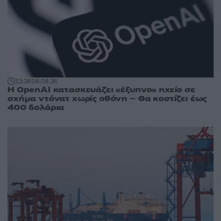
13:38
08.08.26
Η OpenAI κατασκευάζει «έξυπνο» ηχείο σε
σχήμα ντόνατ χωρίς οθόνη – Θα κοστίζει έως
400 δολάρια