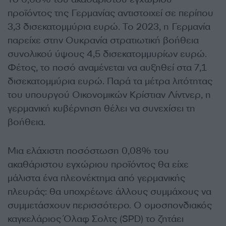
προϊόντος της Γερμανίας αντιστοιχεί σε περίπου
3,3 δισεκατομμύρια ευρώ. Το 2023, η Γερμανία
παρείχε στην Ουκρανία στρατιωτική βοήθεια
συνολικού ύψους 4,5 δισεκατομμυρίων ευρώ.
Φέτος, το ποσό αναμένεται να αυξηθεί στα 7,1
δισεκατομμύρια ευρώ. Παρά τα μέτρα λιτότητας
του υπουργού Οικονομικών Κρίστιαν Λίντνερ, η
γερμανική κυβέρνηση θέλει να συνεχίσει τη
βοήθεια.
Μια ελάχιστη ποσόστωση 0,08% του
ακαθάριστου εγχώριου προϊόντος θα είχε
μάλιστα ένα πλεονέκτημα από γερμανικής
πλευράς: θα υποχρέωνε άλλους συμμάχους να
συμμετάσχουν περισσότερο. Ο ομοσπονδιακός
καγκελάριος Όλαφ Σολτς (SPD) το ζητάει