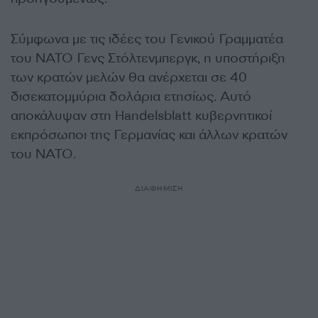
Σύμφωνα με τις ιδέες του Γενικού Γραμματέα
του ΝΑΤΟ Γενς Στόλτενμπεργκ, η υποστήριξη
των κρατών μελών θα ανέρχεται σε 40
δισεκατομμύρια δολάρια ετησίως. Αυτό
αποκάλυψαν στη Handelsblatt κυβερνητικοί
εκπρόσωποι της Γερμανίας και άλλων κρατών
του ΝΑΤΟ.
ΔΙΑΦΗΜΙΣΗ