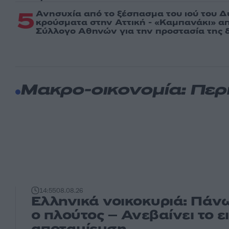
5
Ανησυχία από το ξέσπασμα του ιού του Δ
κρούσματα στην Αττική - «Καμπανάκι» απ
Σύλλογο Αθηνών για την προστασία της δ
Μακρο-οικονομία: Περ
14:55
08.08.26
Ελληνικά νοικοκυριά: Πάνω
ο πλούτος – Ανεβαίνει το ε
αποταμίευση