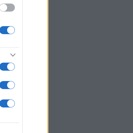
 /50
2000