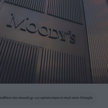
σθήκη του newsit.gr ως προτεινόμενη πηγή στην Google