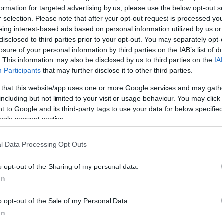
formation for targeted advertising by us, please use the below opt-out s
r selection. Please note that after your opt-out request is processed y
eing interest-based ads based on personal information utilized by us or
disclosed to third parties prior to your opt-out. You may separately opt-
losure of your personal information by third parties on the IAB’s list of
. This information may also be disclosed by us to third parties on the
IA
Participants
that may further disclose it to other third parties.
 that this website/app uses one or more Google services and may gath
including but not limited to your visit or usage behaviour. You may click 
 to Google and its third-party tags to use your data for below specifi
ogle consent section.
l Data Processing Opt Outs
o opt-out of the Sharing of my personal data.
α
In
o opt-out of the Sale of my Personal Data.
In