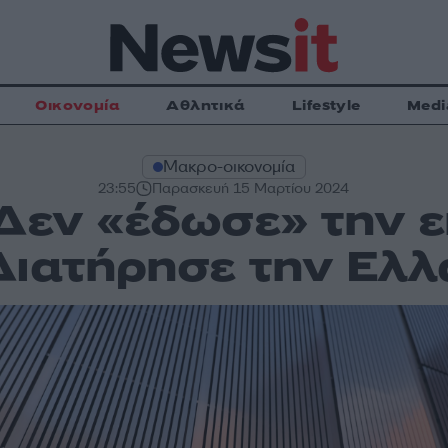
Οικονομία
Αθλητικά
Lifestyle
Medi
Μακρο-οικονομία
23:55
Παρασκευή 15 Μαρτίου 2024
Δεν «έδωσε» την 
Διατήρησε την Ελλ