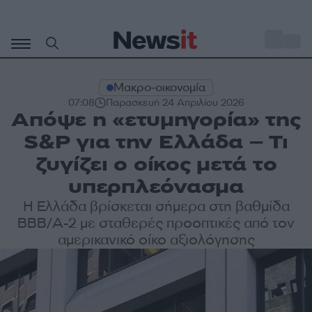
Μετάβαση
σε
o
31
περιεχόμενο
Μακρο-οικονομία
07:08
Παρασκευή 24 Απριλίου 2026
Απόψε η «ετυμηγορία» της
S&P για την Ελλάδα – Τι
ζυγίζει ο οίκος μετά το
υπερπλεόνασμα
Η Ελλάδα βρίσκεται σήμερα στη βαθμίδα
BBB/A-2 με σταθερές προοπτικές από τον
αμερικανικό οίκο αξιολόγησης