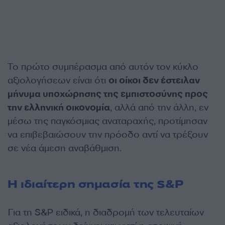
Το πρώτο συμπέρασμα από αυτόν τον κύκλο
αξιολογήσεων είναι ότι
οι οίκοι δεν έστειλαν
μήνυμα υποχώρησης της εμπιστοσύνης προς
την ελληνική οικονομία
, αλλά από την άλλη, εν
μέσω της παγκόσμιας αναταραχής, προτίμησαν
να επιβεβαιώσουν την πρόοδο αντί να τρέξουν
σε νέα άμεση αναβάθμιση.
Η ιδιαίτερη σημασία της S&P
Για τη S&P ειδικά, η διαδρομή των τελευταίων