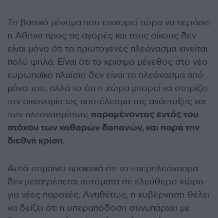
Το βασικό μήνυμα που επιχειρεί τώρα να περάσει
η Αθήνα προς τις αγορές και τους οίκους δεν
είναι μόνο ότι το πρωτογενές πλεόνασμα κινείται
πολύ ψηλά. Είναι ότι το κρίσιμο μέγεθος στο νέο
ευρωπαϊκό πλαίσιο δεν είναι το πλεόνασμα από
μόνο του, αλλά το ότι η χώρα μπορεί να στηρίζει
την οικονομία ως αποτέλεσμα της ανάπτυξης και
των πλεονασμάτων,
παραμένοντας εντός του
στόχου των καθαρών δαπανών, και παρά την
διεθνή κρίση
.
Αυτό σημαίνει πρακτικά ότι το υπερπλεόνασμα
δεν μετατρέπεται αυτόματα σε ελεύθερο χώρο
για νέες παροχές. Αντιθέτως, η κυβέρνηση θέλει
να δείξει ότι η υπεραπόδοση συνυπάρχει με