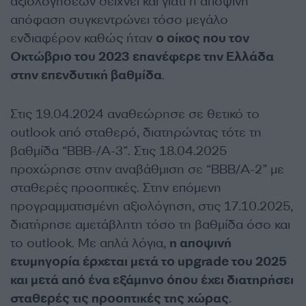
αξιολογήσεων δείχνει και γιατί η αποψινή
απόφαση συγκεντρώνει τόσο μεγάλο
ενδιαφέρον καθώς ήταν
ο οίκος που τον
Οκτώβριο του 2023 επανέφερε την Ελλάδα
στην επενδυτική βαθμίδα
.
Στις 19.04.2024 αναθεώρησε σε θετικό το
outlook από σταθερό, διατηρώντας τότε τη
βαθμίδα “BBB-/A-3”. Στις 18.04.2025
προχώρησε στην αναβάθμιση σε “BBB/A-2” με
σταθερές προοπτικές. Στην επόμενη
προγραμματισμένη αξιολόγηση, στις 17.10.2025,
διατήρησε αμετάβλητη τόσο τη βαθμίδα όσο και
το outlook. Με απλά λόγια,
η αποψινή
ετυμηγορία έρχεται μετά το upgrade του 2025
και μετά από ένα εξάμηνο όπου έχει διατηρήσει
σταθερές τις προοπτικές της χώρας
.