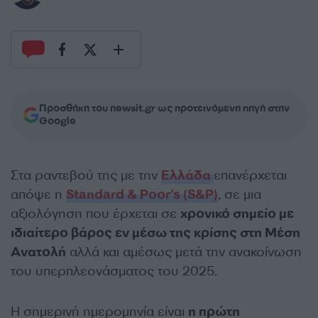
Προσθήκη του newsit.gr ως προτεινόμενη πηγή στην
Google
Στα ραντεβού της με την
Ελλάδα
επανέρχεται
απόψε η
Standard & Poor’s (S&P)
, σε μια
αξιολόγηση που έρχεται σε
χρονικό σημείο με
ιδιαίτερο βάρος εν μέσω της κρίσης στη Μέση
Ανατολή
αλλά και αμέσως μετά την ανακοίνωση
του υπερπλεονάσματος του 2025.
Η σημερινή ημερομηνία είναι
η πρώτη