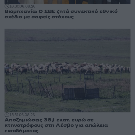
16:30
06.08.26
Βιομηχανία: Ο ΣΒΕ ζητά συνεκτικό εθνικό
σχέδιο με σαφείς στόχους
15:51
06.08.26
Αποζημιώσεις 38,1 εκατ. ευρώ σε
κτηνοτρόφους στη Λέσβο για απώλεια
εισοδήματος