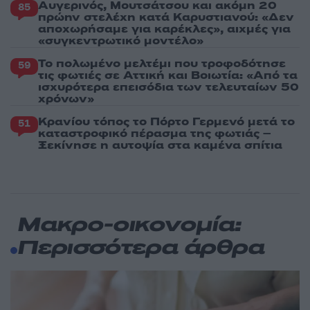
Αυγερινός, Μουτσάτσου και ακόμη 20
85
πρώην στελέχη κατά Καρυστιανού: «Δεν
αποχωρήσαμε για καρέκλες», αιχμές για
«συγκεντρωτικό μοντέλο»
Το πολωμένο μελτέμι που τροφοδότησε
59
τις φωτιές σε Αττική και Βοιωτία: «Από τα
ισχυρότερα επεισόδια των τελευταίων 50
χρόνων»
Κρανίου τόπος το Πόρτο Γερμενό μετά το
51
καταστροφικό πέρασμα της φωτιάς –
Ξεκίνησε η αυτοψία στα καμένα σπίτια
Μακρο-οικονομία:
Περισσότερα άρθρα