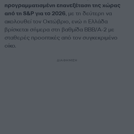
προγραμματισμένη επανεξέταση της χώρας
από τη S&P για το 2026
, με τη δεύτερη να
ακολουθεί τον Οκτώβριο, ενώ η Ελλάδα
βρίσκεται σήμερα στη βαθμίδα BBB/A-2 με
σταθερές προοπτικές από τον συγκεκριμένο
οίκο.
ΔΙΑΦΗΜΙΣΗ