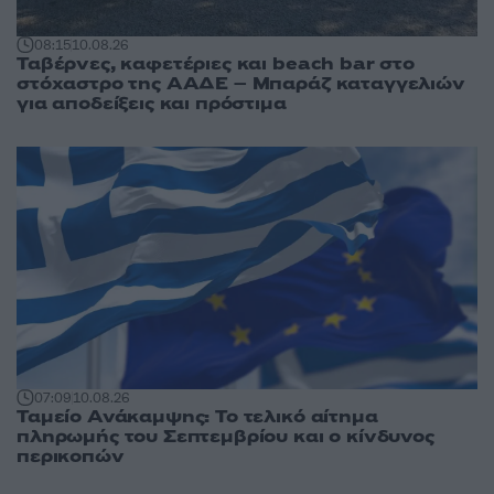
08:15
10.08.26
Ταβέρνες, καφετέριες και beach bar στο
στόχαστρο της ΑΑΔΕ – Μπαράζ καταγγελιών
για αποδείξεις και πρόστιμα
07:09
10.08.26
Ταμείο Ανάκαμψης: Το τελικό αίτημα
πληρωμής του Σεπτεμβρίου και ο κίνδυνος
περικοπών