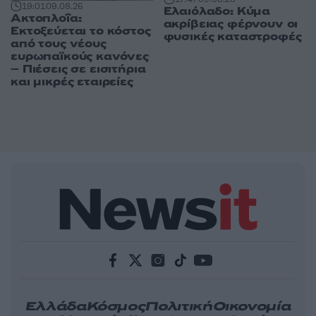
19:01
09.08.26
Ελαιόλαδο: Κύμα
Ακτοπλοΐα:
ακρίβειας φέρνουν οι
Εκτοξεύεται το κόστος
φυσικές καταστροφές
από τους νέους
ευρωπαϊκούς κανόνες
– Πιέσεις σε εισιτήρια
και μικρές εταιρείες
Ελλάδα
Κόσμος
Πολιτική
Οικονομία