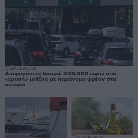
19:02
09.08.26
Διαφυγόντες δασμοί 338.000 ευρώ από
«χρυσή» μπίζνα με παράνομο φρέον στα
σύνορα
17:47
09.08.26