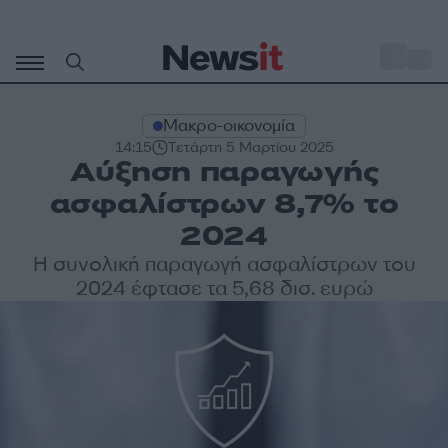
Μετάβαση
σε
o
29
περιεχόμενο
Μακρο-οικονομία
14:15
Τετάρτη 5 Μαρτίου 2025
Αύξηση παραγωγής
ασφαλίστρων 8,7% το
2024
Η συνολική παραγωγή ασφαλίστρων του
2024 έφτασε τα 5,68 δισ. ευρώ