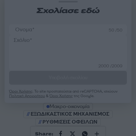
Σχολίασε εδώ
50 /50
2000 /2000
Υποβολή σχολίου
Όροι Χρήσης
. Το site προστατεύεται από reCAPTCHA, ισχύουν
Πολιτική Απορρήτου
&
Όροι Χρήσης
της Google.
Μακρο-οικονομία
ΕΞΩΔΙΚΑΣΤΙΚΟΣ ΜΗΧΑΝΙΣΜΟΣ
ΡΥΘΜΙΣΕΙΣ ΟΦΕΙΛΩΝ
Share: