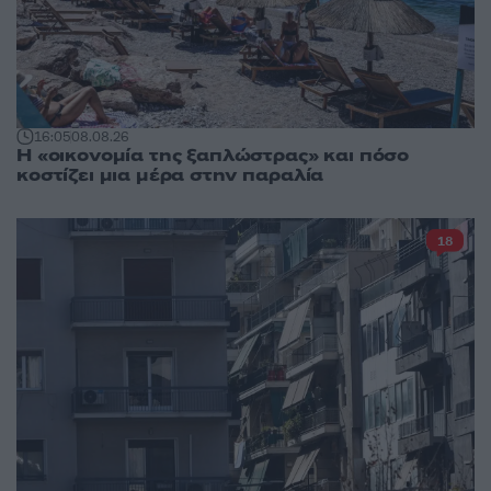
16:05
08.08.26
Η «οικονομία της ξαπλώστρας» και πόσο
κοστίζει μια μέρα στην παραλία
18