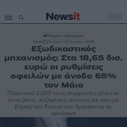
Μετάβαση
σε
o
35
περιεχόμενο
Μακρο-οικονομία
14:40
Τετάρτη 10 Ιουνίου 2026
Εξωδικαστικός
μηχανισμός: Στα 18,65 δισ.
ευρώ οι ρυθμίσεις
οφειλών με άνοδο 65%
τον Μάιο
Πάνω από 2.200 νέες συμφωνίες μέσα σε
έναν μήνα, αυξημένες αιτήσεις και ισχυρό
βάρος στα δάνεια που βρίσκονται σε
servicers