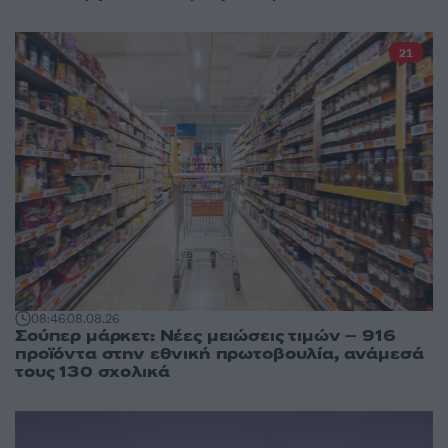
21
08:46
08.08.26
Σούπερ μάρκετ: Νέες μειώσεις τιμών – 916
προϊόντα στην εθνική πρωτοβουλία, ανάμεσά
τους 130 σχολικά