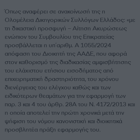
Όπως αναφέρει σε ανακοίνωσή της η
Ολομέλεια Δικηγορικών Συλλόγων Ελλάδος: «με
τη δικαστική προσφυγή – Αίτηση Ακυρώσεως
ενώπιον του Συμβουλίου της Επικρατείας
προσβάλλεται η υπ΄αριθμ. Α 1055/2024
απόφαση του Διοικητή της ΑΑΔΕ, που αφορά
στον καθορισμό της διαδικασίας αμφισβήτησης
του ελάχιστου ετήσιου εισοδήματος από
επιχειρηματική δραστηριότητα, του χρόνου
διενέργειας του ελέγχου καθώς και των
ειδικότερων θεαμάτων για την εφαρμογή των
παρ. 3 και 4 του άρθρ. 28Α του Ν. 4172/2013 και
η οποία αποτελεί την πρώτη χρονικά μετά την
ψήφιση του νόμου κανονιστική και διοικητικά
προσβλητέα πράξη εφαρμογής του.