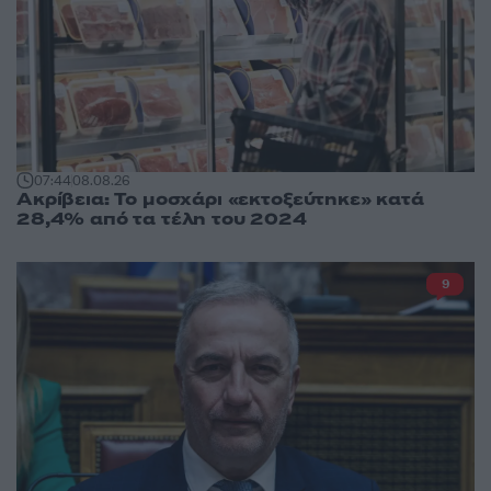
07:44
08.08.26
Ακρίβεια: Το μοσχάρι «εκτοξεύτηκε» κατά
28,4% από τα τέλη του 2024
9