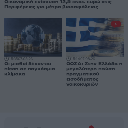
Οικονομική ενίσχυση 12,5 εκατ. ευρώ στις
Περιφέρειες για μέτρα βιοασφάλειας
5
15:35
07.08.26
15:14
07.08.26
Οι μισθοί δέχονται
ΟΟΣΑ: Στην Ελλάδα η
πίεση σε παγκόσμια
μεγαλύτερη πτώση
κλίμακα
πραγματικού
εισοδήματος
νοικοκυριών