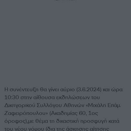
Η συνέντευξη θα γίνει αύριο (3.6.2024) και ώρα
10:30 στην αίθουσα εκδηλώσεων του
Δικηγορικού Συλλόγου Αθηνών «Μιχάλη Επάμ.
Ζαφειρόπουλου» (Ακαδημίας 60, 1ος
όροφος),με θέμα τη δικαστική προσφυγή κατά
του νέου νόμου (δια της άσκησης αίτησης