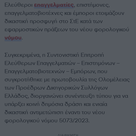
Ελεύθεροι
επαγγελματίες
, επιστήμονες,
επαγγελματοβιοτέχνες και έμποροι ετοιμάζουν
δικαστική προσφυγή στο ΣτΕ κατά των
εφαρμοστικών πράξεων του νέου φορολογικού
νόμου
.
Συγκεκριμένα, η Συντονιστική Επιτροπή
Ελεύθερων Επαγγελματιών – Επιστημόνων –
Επαγγελματοβιοτεχνών – Εμπόρων, που
συγκροτήθηκε με πρωτοβουλία της Ολομέλειας
των Προέδρων Δικηγορικών Συλλόγων
Ελλάδος, διοργανώνει συνέντευξη τύπου για να
υπάρξει κοινή δημόσια δράση και ενιαία
δικαστική αντιμετώπιση έναντι του νέου
φορολογικού νόμου 5073/2023.
ΔΙΑΦΗΜΙΣΗ