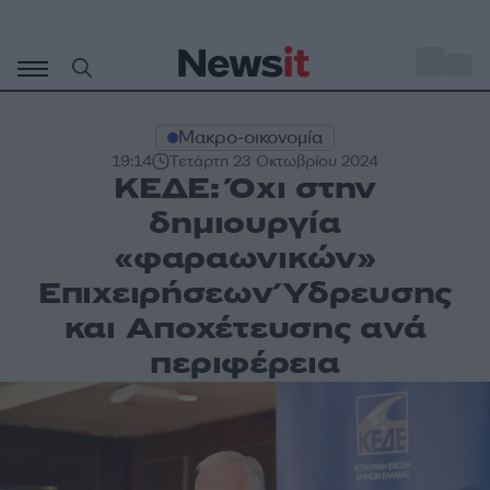
Μετάβαση
σε
o
28
περιεχόμενο
Μακρο-οικονομία
19:14
Τετάρτη 23 Οκτωβρίου 2024
ΚΕΔΕ: Όχι στην
δημιουργία
«φαραωνικών»
Επιχειρήσεων Ύδρευσης
και Αποχέτευσης ανά
περιφέρεια