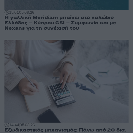
15:01
05.08.26
Η γαλλική Meridiam μπαίνει στο καλώδιο
Ελλάδας – Κύπρου GSI – Συμφωνία και με
Nexans για τη συνέχισή του
14:44
05.08.26
Εξωδικαστικός μηχανισμός: Πάνω από 20 δισ.