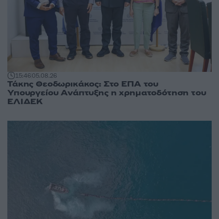
15:46
05.08.26
Τάκης Θεοδωρικάκος: Στο ΕΠΑ του
Υπουργείου Ανάπτυξης η χρηματοδότηση του
ΕΛΙΔΕΚ