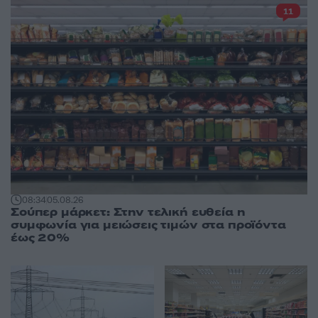
11
08:34
05.08.26
Σούπερ μάρκετ: Στην τελική ευθεία η
συμφωνία για μειώσεις τιμών στα προϊόντα
έως 20%