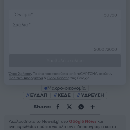
50 /50
2000 /2000
Υποβολή σχολίου
Όροι Χρήσης
. Το site προστατεύεται από reCAPTCHA, ισχύουν
Πολιτική Απορρήτου
&
Όροι Χρήσης
της Google.
Μακρο-οικονομία
ΕΥΔΑΠ
ΚΕΔΕ
ΥΔΡΕΥΣΗ
Share:
Ακολουθήστε το Νewsit.gr στο
Google News
και
ενημερωθείτε πρώτοι για όλη την ειδησεογραφία και τα