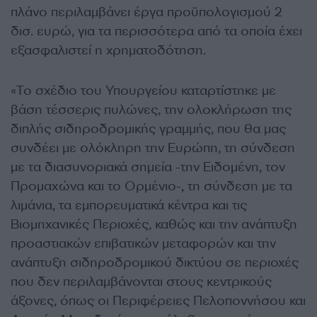
πλάνο περιλαμβάνει έργα προϋπολογισμού 2
δισ. ευρώ, για τα περισσότερα από τα οποία έχει
εξασφαλιστεί η χρηματοδότηση.
«Το σχέδιο του Υπουργείου καταρτίστηκε με
βάση τέσσερις πυλώνες, την ολοκλήρωση της
διπλής σιδηροδρομικής γραμμής, που θα μας
συνδέει με ολόκληρη την Ευρώπη, τη σύνδεση
με τα διασυνοριακά σημεία -την Ειδομένη, τον
Προμαχώνα και το Ορμένιο-, τη σύνδεση με τα
λιμάνια, τα εμπορευματικά κέντρα και τις
Βιομηχανικές Περιοχές, καθώς και την ανάπτυξη
προαστιακών επιβατικών μεταφορών και την
ανάπτυξη σιδηροδρομικού δικτύου σε περιοχές
που δεν περιλαμβάνονται στους κεντρικούς
άξονες, όπως οι Περιφέρειες Πελοποννήσου και