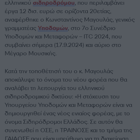
ελληνικού
σιδηροδρόμου
, που περιλαμβάνει
έργα 12 δισ. ευρώ σε ορίζοντα 20ετίας,
αναφέρθηκε ο Κωνσταντίνος Μαγουλάς, γενικός
γραμματέας
Υποδομών
, στο 7ο Συνέδριο
Υποδομών και Μεταφορών – ITC 2024, που
συμβαίνει σήμερα (17.9.2024) και αύριο στο
Μέγαρο Μουσικής.
Κατά την τοποθέτησή του ο κ. Μαγουλάς
αποκάλυψε το όνομα του νέου φορέα που θα
αναλάβει τη λειτουργία του ελληνικού
σιδηροδρομικού δικτύου:
«Η στόχευση του
Υπουργείου Υποδομών και Μεταφορών είναι να
δημιουργηθεί ένας νέος ενιαίος φορέας, με το
όνομα Σιδηρόδρομοι Ελλάδος. Σε αυτόν θα
συνενωθεί η ΟΣΕ, η ΤΡΑΙΝΟΣΕ και το τμήμα της
ΓΑΙΑΟΣΕ που είναι υπεύθυνο για τη διαχείριση