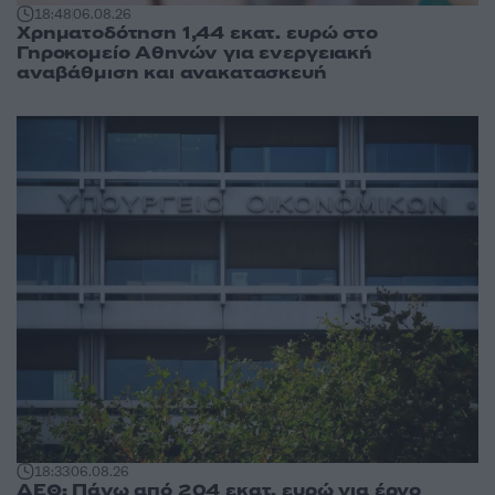
18:48
06.08.26
Χρηματοδότηση 1,44 εκατ. ευρώ στο
Γηροκομείο Αθηνών για ενεργειακή
αναβάθμιση και ανακατασκευή
18:33
06.08.26
ΔΕΘ: Πάνω από 204 εκατ. ευρώ για έργο