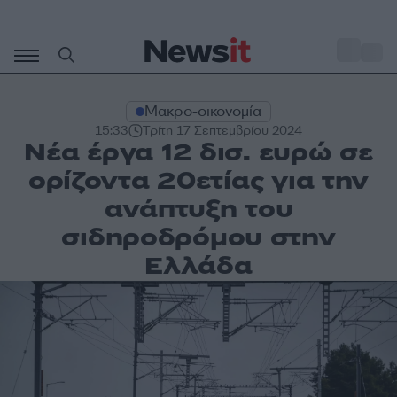
Μετάβαση
σε
o
31
περιεχόμενο
Μακρο-οικονομία
15:33
Τρίτη 17 Σεπτεμβρίου 2024
Νέα έργα 12 δισ. ευρώ σε
ορίζοντα 20ετίας για την
ανάπτυξη του
σιδηροδρόμου στην
Ελλάδα