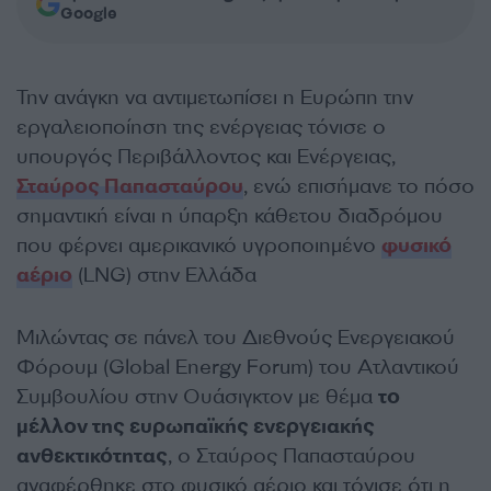
Google
Την ανάγκη να αντιμετωπίσει η Ευρώπη την
εργαλειοποίηση της ενέργειας τόνισε ο
υπουργός Περιβάλλοντος και Ενέργειας,
Σταύρος Παπασταύρου
, ενώ επισήμανε το πόσο
σημαντική είναι η ύπαρξη κάθετου διαδρόμου
που φέρνει αμερικανικό υγροποιημένο
φυσικό
αέριο
(LNG) στην Ελλάδα
Μιλώντας σε πάνελ του Διεθνούς Ενεργειακού
Φόρουμ (Global Energy Forum) του Ατλαντικού
Συμβουλίου στην Ουάσιγκτον με θέμα
το
μέλλον της ευρωπαϊκής ενεργειακής
ανθεκτικότητας
, ο Σταύρος Παπασταύρου
αναφέρθηκε στο φυσικό αέριο και τόνισε ότι η