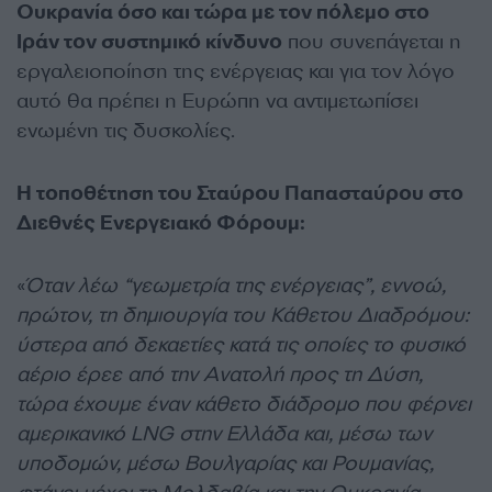
Ουκρανία όσο και τώρα με τον πόλεμο στο
Ιράν τον συστημικό κίνδυνο
που συνεπάγεται η
εργαλειοποίηση της ενέργειας και για τον λόγο
αυτό θα πρέπει η Ευρώπη να αντιμετωπίσει
ενωμένη τις δυσκολίες.
Η τοποθέτηση του Σταύρου Παπασταύρου στο
Διεθνές Ενεργειακό Φόρουμ:
«
Όταν λέω “γεωμετρία της ενέργειας”, εννοώ,
πρώτον, τη δημιουργία του Κάθετου Διαδρόμου:
ύστερα από δεκαετίες κατά τις οποίες το φυσικό
αέριο έρεε από την Ανατολή προς τη Δύση,
τώρα έχουμε έναν κάθετο διάδρομο που φέρνει
αμερικανικό LNG στην Ελλάδα και, μέσω των
υποδομών, μέσω Βουλγαρίας και Ρουμανίας,