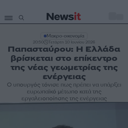
Μετάβαση
σε
o
31
περιεχόμενο
Μακρο-οικονομία
20:50
Τετάρτη 10 Ιουνίου 2026
Παπασταύρου: Η Ελλάδα
βρίσκεται στο επίκεντρο
της νέας γεωμετρίας της
ενέργειας
Ο υπουργός τόνισε πως πρέπει να υπάρξει
ευρωπαϊκό μέτωπο κατά της
εργαλειοποίησης της ενέργειας