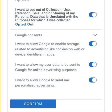
Opted In
ΔΙΑΦΗΜΙΣΗ
I want to opt-out of Collection, Use,
Retention, Sale, and/or Sharing of my
Personal Data that Is Unrelated with the
Purposes for which it was collected.
Opted Out
Google consents
I want to allow Google to enable storage
related to advertising like cookies on web or
device identifiers in apps.
I want to allow my user data to be sent to
Google for online advertising purposes.
Αν τα χάσατε
I want to allow Google to send me
personalized advertising.
CONFIRM