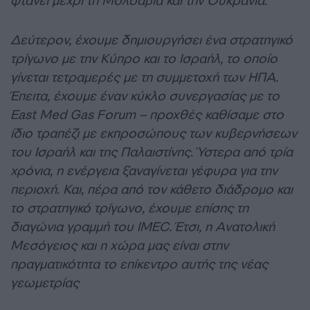
φτάνει μέχρι τη Μολδαβία και την Ουκρανία.
Δεύτερον, έχουμε δημιουργήσει ένα στρατηγικό
τρίγωνο με την Κύπρο και το Ισραήλ, το οποίο
γίνεται τετραμερές με τη συμμετοχή των ΗΠΑ.
Έπειτα, έχουμε έναν κύκλο συνεργασίας με το
East Med Gas Forum – προχθές καθίσαμε στο
ίδιο τραπέζι με εκπροσώπους των κυβερνήσεων
του Ισραήλ και της Παλαιστίνης. Ύστερα από τρία
χρόνια, η ενέργεια ξαναγίνεται γέφυρα για την
περιοχή. Και, πέρα από τον κάθετο διάδρομο και
το στρατηγικό τρίγωνο, έχουμε επίσης τη
διαγώνια γραμμή του IMEC. Έτσι, η Ανατολική
Μεσόγειος και η χώρα μας είναι στην
πραγματικότητα το επίκεντρο αυτής της νέας
γεωμετρίας