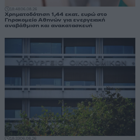
18:48
06.08.26
Χρηματοδότηση 1,44 εκατ. ευρώ στο
Γηροκομείο Αθηνών για ενεργειακή
αναβάθμιση και ανακατασκευή
18:33
06.08.26