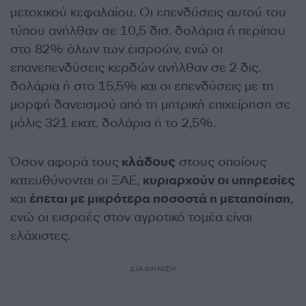
μετοχικού κεφαλαίου. Οι επενδύσεις αυτού του
τύπου ανήλθαν σε 10,5 δισ. δολάρια ή περίπου
στο 82% όλων των εισροών, ενώ οι
επανεπενδύσεις κερδών ανήλθαν σε 2 δις.
δολάρια ή στο 15,5% και οι επενδύσεις με τη
μορφή δανεισμού από τη μητρική επιχείρηση σε
μόλις 321 εκατ. δολάρια ή το 2,5%.
Όσον αφορά τους
κλάδους
στους οποίους
κατευθύνονται οι ΞΑΕ,
κυριαρχούν οι υπηρεσίες
και
έπεται με μικρότερα ποσοστά η μεταποίηση
,
ενώ οι εισροές στον αγροτικό τομέα είναι
ελάχιστες.
ΔΙΑΦΗΜΙΣΗ