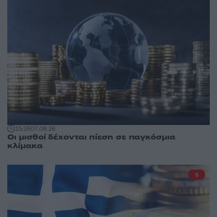
15:35
07.08.26
Οι μισθοί δέχονται πίεση σε παγκόσμια
κλίμακα
5