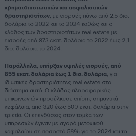
χρηματοπιστωτικών και ασφαλιστικών
δραστηριοτήτων
, με εισροές πάνω από 2,5 δισ.
δολάρια το 2022 και το 2024 καθώς και ο
κλάδος των δραστηριοτήτων real estate με
εισροές από 973 εκατ. δολάρια το 2022 έως 2,1
δισ. δολάρια το 2024.
Παράλληλα, υπήρξαν υψηλές εισροές, από
855 εκατ. δολάρια έως 1 δισ. δολάρια
, για
ιδιωτικές δραστηριότητες real estate στο
διάστημα αυτό. O κλάδος πληροφορικής-
επικοινωνιών προσέλκυσε επίσης σημαντικά
κεφάλαια, από 320 έως 500 εκατ. δολάρια στην
τριετία. Oι επενδύσεις στον τομέα των
υπηρεσιών έγιναν με αγορά μετοχικού
κεφαλαίου σε ποσοστό 58% για το 2024 και το