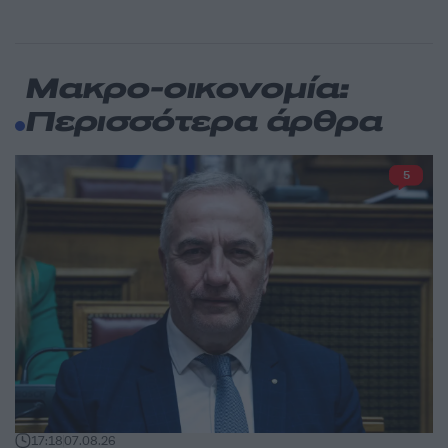
Μακρο-οικονομία:
Περισσότερα άρθρα
5
17:18
07.08.26