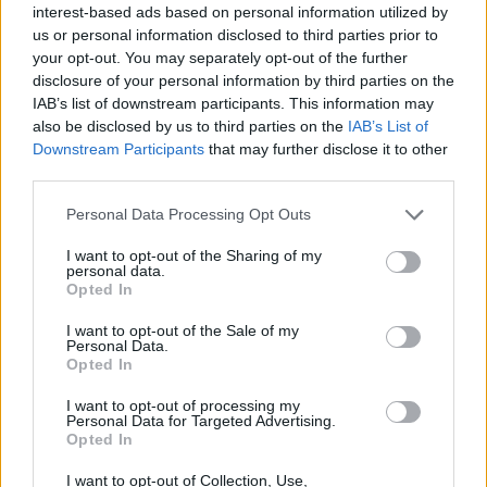
interest-based ads based on personal information utilized by
us or personal information disclosed to third parties prior to
your opt-out. You may separately opt-out of the further
disclosure of your personal information by third parties on the
IAB’s list of downstream participants. This information may
also be disclosed by us to third parties on the
IAB’s List of
Downstream Participants
that may further disclose it to other
third parties.
Please note that this website/app uses one or more Google
Personal Data Processing Opt Outs
services and may gather and store information including but
not limited to your visit or usage behaviour. You may click to
I want to opt-out of the Sharing of my
personal data.
Αν τα χάσατε
grant or deny consent to Google and its third-party tags to
Opted In
use your data for below specified purposes in below Google
consent section.
I want to opt-out of the Sale of my
Personal Data.
Opted In
I want to opt-out of processing my
Personal Data for Targeted Advertising.
Opted In
I want to opt-out of Collection, Use,