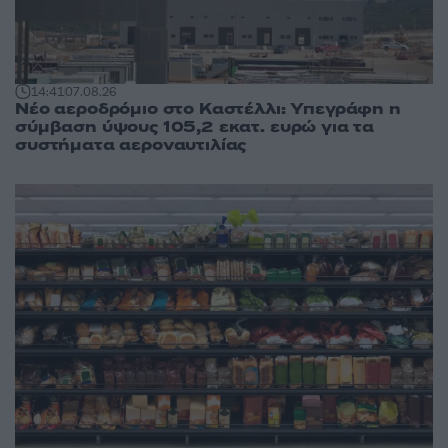
14:41
07.08.26
Νέο αεροδρόμιο στο Καστέλλι: Υπεγράφη η
σύμβαση ύψους 105,2 εκατ. ευρώ για τα
συστήματα αεροναυτιλίας