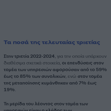
Τα ποσά της τελευταίας τριετίας
Στην τριετία 2022-2024
, για την οποία υπάρχουν
διαθέσιμα σχετικά στοιχεία,
οι επενδύσεις στον
τομέα των υπηρεσιών αφορούσαν από το 59%
έως το 85% των συνολικών
, ενώ
στον τομέα
της μεταποίησης κυμάνθηκαν από 7% έως
19%
.
Τη μερίδα του λέοντος στον τομέα των
υπηρεσιών είχαν ο κλάδος των