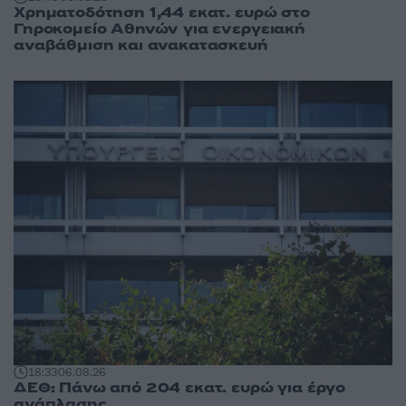
Χρηματοδότηση 1,44 εκατ. ευρώ στο
Γηροκομείο Αθηνών για ενεργειακή
αναβάθμιση και ανακατασκευή
18:33
06.08.26
ΔΕΘ: Πάνω από 204 εκατ. ευρώ για έργο
ανάπλασης