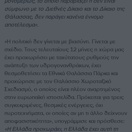
μονομερώς, το οποίο παραβιάζει ή δεν είναι
σύμφωνο με το Διεθνές Δίκαιο και το Δίκαιο της
Θάλασσας, δεν παράγει κανένα έννομο
αποτέλεσμα».
«Η πολιτική δεν γίνεται με βιασύνη. Γίνεται με
σχέδιο. Τους τελευταίους 12 μήνες η χώρα μας
έχει προχωρήσει με ταχύτατους ρυθμούς την
ανάπτυξη των υδρογονανθράκων, έχει
θεσμοθετήσει τα Εθνικά Θαλάσσια Πάρκα και
προχώρησε με τον Θαλάσσιο Χωροταξικό
Σχεδιασμό, ο οποίος είναι πλέον αναρτημένος
στην ευρωπαϊκή ιστοσελίδα. Πρόκειται για τρεις
συγκεκριμένες, θεσμικές ενέργειες, όχι
πυροτεχνήματα, οι οποίες αν μη τι άλλο δείχνουν
αποφασιστικότητα», υπογράμμισε και πρόσθεσε:
«Η Ελλάδα προχωράει, η Ελλάδα έχει αυτή τη