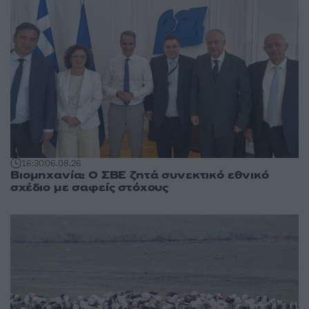
16:30
06.08.26
Βιομηχανία: Ο ΣΒΕ ζητά συνεκτικό εθνικό
σχέδιο με σαφείς στόχους