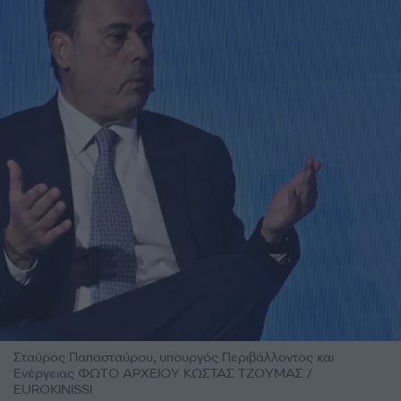
Σταύρος Παπασταύρου, υπουργός Περιβάλλοντος και
Ενέργειας ΦΩΤΟ ΑΡΧΕΙΟΥ ΚΩΣΤΑΣ ΤΖΟΥΜΑΣ /
EUROKINISSI