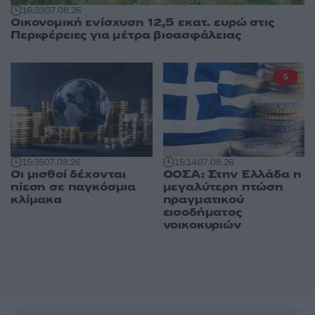
16:33
07.08.26
Οικονομική ενίσχυση 12,5 εκατ. ευρώ στις
Περιφέρειες για μέτρα βιοασφάλειας
5
15:35
07.08.26
15:14
07.08.26
Οι μισθοί δέχονται
ΟΟΣΑ: Στην Ελλάδα η
πίεση σε παγκόσμια
μεγαλύτερη πτώση
κλίμακα
πραγματικού
εισοδήματος
νοικοκυριών