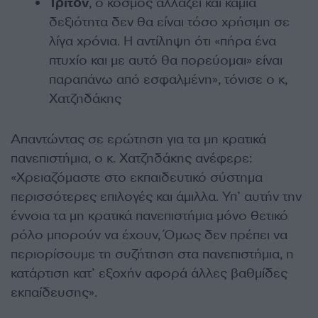
Τρίτον
, ο κόσμος αλλάζει και καμία
δεξιότητα δεν θα είναι τόσο χρήσιμη σε
λίγα χρόνια. Η αντίληψη ότι «πήρα ένα
πτυχίο και με αυτό θα πορεύομαι» είναι
παραπάνω από εσφαλμένη», τόνισε ο κ,
Χατζηδάκης
Απαντώντας σε ερώτηση για τα μη κρατικά
πανεπιστήμια, ο κ. Χατζηδάκης ανέφερε:
«Χρειαζόμαστε στο εκπαιδευτικό σύστημα
περισσότερες επιλογές και άμιλλα. Υπ’ αυτήν την
έννοια τα μη κρατικά πανεπιστήμια μόνο θετικό
ρόλο μπορούν να έχουν, Όμως δεν πρέπει να
περιορίσουμε τη συζήτηση στα πανεπιστήμια, η
κατάρτιση κατ’ εξοχήν αφορά άλλες βαθμίδες
εκπαίδευσης».