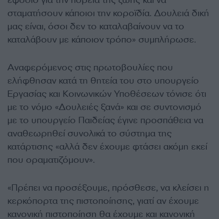
εφόδιο για την πορεία της ζωής και να
σταματήσουν κάποιοι την κοροϊδία. Δουλειά δική
μας είναι, όσοι δεν το καταλαβαίνουν να το
καταλάβουν με κάποιον τρόπο» συμπλήρωσε.
Αναφερόμενος στις πρωτοβουλίες που
ελήφθησαν κατά τη θητεία του στο υπουργείο
Εργασίας και Κοινωνικών Υποθέσεων τόνισε ότι
με το νόμο «Δουλειές ξανά» και σε συντονισμό
με το υπουργείο Παιδείας έγινε προσπάθεια να
αναθεωρηθεί συνολικά το σύστημα της
κατάρτισης «αλλά δεν έχουμε φτάσει ακόμη εκεί
που οραματιζόμουν».
«Πρέπει να προσέξουμε, πρόσθεσε, να κλείσει η
κερκόπορτα της πιστοποίησης, γιατί αν έχουμε
κανονική πιστοποίηση θα έχουμε και κανονική