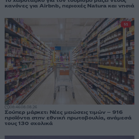
Το χωροταξικό για τον τουρισμό βάζει νέους
κανόνες για Airbnb, περιοχές Natura και νησιά
51
08:46
08.08.26
Σούπερ μάρκετ: Νέες μειώσεις τιμών – 916
προϊόντα στην εθνική πρωτοβουλία, ανάμεσά
τους 130 σχολικά