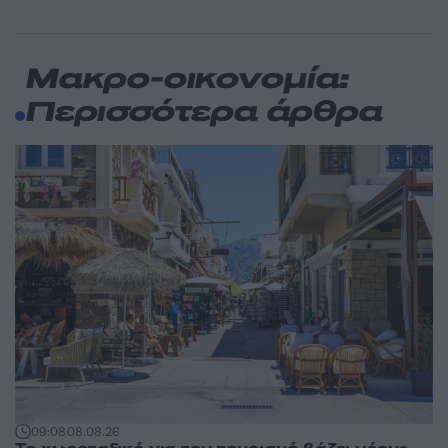
Μακρο-οικονομία:
Περισσότερα άρθρα
09:08
08.08.26