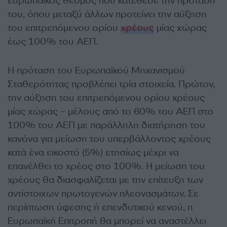
ευρωπαϊκός θεσμός που κατέθεσε την πρότασή
του, όπου μεταξύ άλλων προτείνει την αύξηση
του επιτρεπόμενου ορίου
χρέους
μίας χώρας
έως 100% του ΑΕΠ.
Η πρόταση του Ευρωπαϊκού Μηχανισμού
Σταθερότητας προβλέπει τρία στοιχεία.
Πρώτον,
την αύξηση του επιτρεπόμενου ορίου χρέους
μίας χώρας – μέλους από το 60% του ΑΕΠ στο
100% του ΑΕΠ με παράλληλη διατήρηση του
κανόνα για μείωση του υπερβάλλοντος χρέους
κατά ένα εικοστό (5%) ετησίως μέχρι να
επανέλθει το χρέος στο 100%. Η μείωση του
χρέους θα διασφαλίζεται με την επίτευξη των
αντίστοιχων πρωτογενών πλεονασμάτων. Σε
περίπτωση ύφεσης ή επενδυτικού κενού, η
Ευρωπαϊκή Επιτροπή θα μπορεί να αναστέλλει