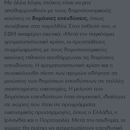
Με άλλα λόγια, στόχος είναι να μην
αποθαρρυνθούν με τους δημοσιονομικούς
κανόνες οι
δημόσιες επενδύσεις,
όπως
συνέβαινε στο παρελθόν. Στην έκθεσή του, ο
ESM αναφέρει σχετικά: «Μετά την παγκόσμια
χρηματοπιστωτική κρίση, οι προσπάθειες
συμμόρφωσης με τους δημοσιονομικούς
κανόνες πιθανόν αποθάρρυναν τις δημόσιες
επενδύσεις. Η χρηματοπιστωτική κρίση και η
συνακόλουθη πίεση των αγορών οδήγησε σε
μειώσεις των δημόσιων επενδύσεων σε πολλές
αναπτυγμένες οικονομίες. Η μείωση των
δημόσιων επενδύσεων ήταν σημαντική, ιδιαίτερα
σε χώρες που ήταν σε προγράμματα
οικονομικής προσαρμογής, όπως η Ελλάδα, η
Ιρλανδία και η Πορτογαλία. Μετά την πανδημία, οι
χώρες θα πρέπει να αντιμετωπίσουν επενδυτικά