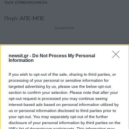
των επικοινωνιών.
Πηγή: ΑΠΕ-ΜΠΕ
ΔΙΑΦΗΜΙΣΗ
newsit.gr -
Do Not Process My Personal
Information
If you wish to opt-out of the sale, sharing to third parties, or
processing of your personal or sensitive information for
targeted advertising by us, please use the below opt-out
section to confirm your selection. Please note that after your
opt-out request is processed you may continue seeing
interest-based ads based on personal information utilized by
us or personal information disclosed to third parties prior to
Αν τα χάσατε
your opt-out. You may separately opt-out of the further
disclosure of your personal information by third parties on the
IAB’s list of downstream participants. This information may