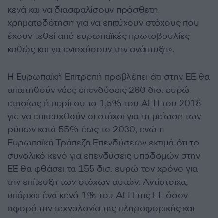
κενά και να διασφαλίσουν πρόσθετη
χρηματοδότηση για να επιτύχουν στόχους που
έχουν τεθεί από ευρωπαϊκές πρωτοβουλίες
καθώς και να ενισχύσουν την ανάπτυξη».
Η Ευρωπαϊκή Επιτροπή προβλέπει ότι στην ΕΕ θα
απαιτηθούν νέες επενδύσεις 260 δισ. ευρώ
ετησίως ή περίπου το 1,5% του ΑΕΠ του 2018
για να επιτευχθούν οι στόχοι για τη μείωση των
ρύπων κατά 55% έως το 2030, ενώ η
Ευρωπαϊκή Τράπεζα Επενδύσεων εκτιμά ότι το
συνολικό κενό για επενδύσεις υποδομών στην
ΕΕ θα φθάσει τα 155 δισ. ευρώ τον χρόνο για
την επίτευξη των στόχων αυτών. Αντίστοιχα,
υπάρχει ένα κενό 1% του ΑΕΠ της ΕΕ όσον
αφορά την τεχνολογία της πληροφορικής και