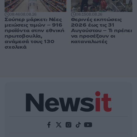
08:15
08.08.26
08:46
08.08.26
Θερινές εκπτώσεις
Σούπερ μάρκετ: Νέες
2026 έως τις 31
μειώσεις τιμών – 916
Αυγούστου – Τι πρέπει
προϊόντα στην εθνική
να προσέξουν οι
πρωτοβουλία,
καταναλωτές
ανάμεσά τους 130
σχολικά