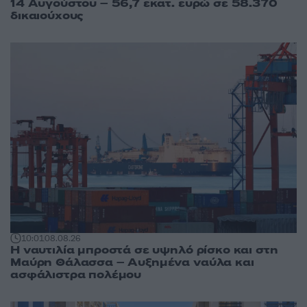
14 Αυγούστου – 56,7 εκατ. ευρώ σε 58.370
δικαιούχους
10:01
08.08.26
Η ναυτιλία μπροστά σε υψηλό ρίσκο και στη
Μαύρη Θάλασσα – Αυξημένα ναύλα και
ασφάλιστρα πολέμου