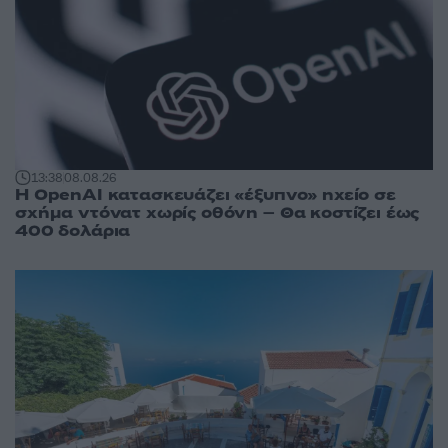
13:38
08.08.26
Η OpenAI κατασκευάζει «έξυπνο» ηχείο σε
σχήμα ντόνατ χωρίς οθόνη – Θα κοστίζει έως
400 δολάρια