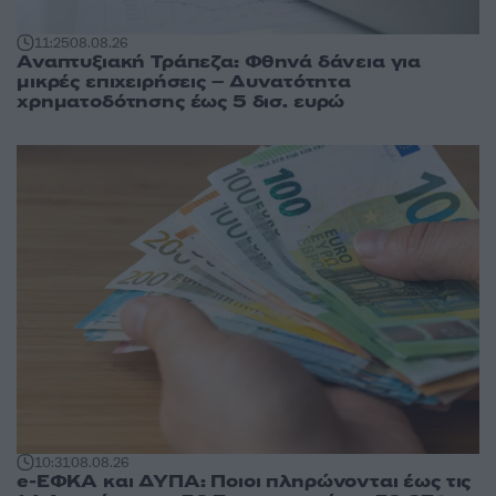
11:25
08.08.26
Αναπτυξιακή Τράπεζα: Φθηνά δάνεια για
μικρές επιχειρήσεις – Δυνατότητα
χρηματοδότησης έως 5 δισ. ευρώ
10:31
08.08.26
e-ΕΦΚΑ και ΔΥΠΑ: Ποιοι πληρώνονται έως τις