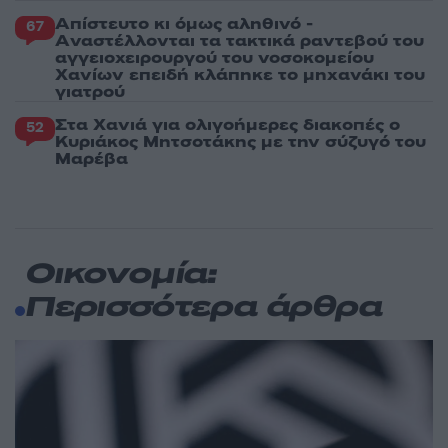
Απίστευτο κι όμως αληθινό -
67
Aναστέλλονται τα τακτικά ραντεβού του
αγγειοχειρουργού του νοσοκομείου
Χανίων επειδή κλάπηκε το μηχανάκι του
γιατρού
Στα Χανιά για ολιγοήμερες διακοπές ο
52
Κυριάκος Μητσοτάκης με την σύζυγό του
Μαρέβα
Οικονομία:
Περισσότερα άρθρα