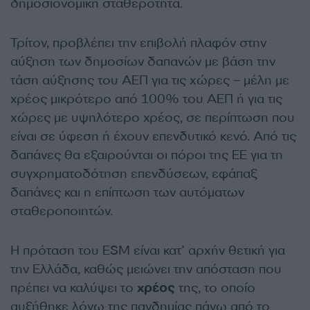
δημοσιονομική σταθερότητα.
Τρίτον, προβλέπει την επιβολή πλαφόν στην
αύξηση των δημοσίων δαπανών με βάση την
τάση αύξησης του ΑΕΠ για τις χώρες – μέλη με
χρέος μικρότερο από 100% του ΑΕΠ ή για τις
χώρες με υψηλότερο χρέος, σε περίπτωση που
είναι σε ύφεση ή έχουν επενδυτικό κενό. Από τις
δαπάνες θα εξαιρούνται οι πόροι της ΕΕ για τη
συγχρηματοδότηση επενδύσεων, εφάπαξ
δαπάνες και η επίπτωση των αυτόματων
σταθεροποιητών.
Η πρόταση του ESM είναι κατ’ αρχήν θετική για
την Ελλάδα, καθώς μειώνει την απόσταση που
πρέπει να καλύψει το
χρέος
της, το οποίο
αυξήθηκε λόγω της πανδημίας πάνω από το