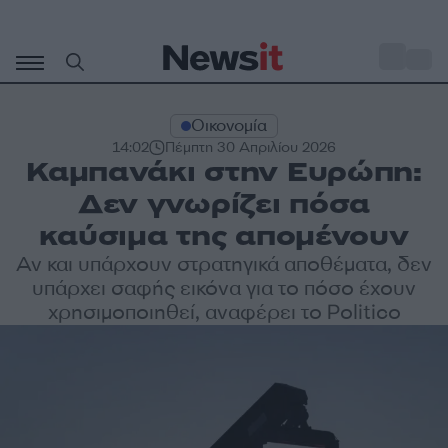
Μετάβαση
σε
o
33
περιεχόμενο
Οικονομία
14:02
Πέμπτη 30 Απριλίου 2026
Καμπανάκι στην Ευρώπη:
Δεν γνωρίζει πόσα
καύσιμα της απομένουν
Αν και υπάρχουν στρατηγικά αποθέματα, δεν
υπάρχει σαφής εικόνα για το πόσο έχουν
χρησιμοποιηθεί, αναφέρει το Politico