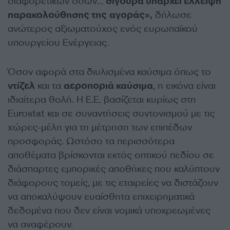
διαφορετικών οδών…
σίγουρα υπάρχει έλλειψη
παρακολούθησης της
αγοράς»,
δήλωσε
ανώτερος αξιωματούχος ενός ευρωπαϊκού
υπουργείου Ενέργειας.
Όσον αφορά στα διυλισμένα καύσιμα όπως το
ντίζελ
και τα
αεροποριά καύσιμα
, η εικόνα είναι
ιδιαίτερα θολή. Η Ε.Ε. βασίζεται κυρίως στη
Eurostat και σε συναντήσεις συντονισμού με τις
χώρες-μέλη για τη μέτρηση των επιπέδων
προσφοράς. Ωστόσο τα περισσότερα
αποθέματα βρίσκονται εκτός οπτικού πεδίου σε
διάσπαρτες εμπορικές αποθήκες που καλύπτουν
διάφορους τομείς, με τις εταιρείες να διστάζουν
να αποκαλύψουν ευαίσθητα επιχειρηματικά
δεδομένα που δεν είναι νομικά υποχρεωμένες
να αναφέρουν.