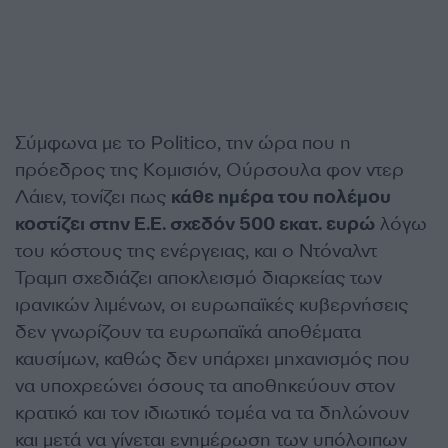
Σύμφωνα με το Politico, την ώρα που η
πρόεδρος της Κομισιόν, Ούρσουλα φον ντερ
Λάιεν, τονίζει πως
κάθε ημέρα του πολέμου
κοστίζει στην Ε.Ε. σχεδόν 500 εκατ. ευρώ
λόγω
του κόστους της ενέργειας, και ο Ντόναλντ
Τραμπ σχεδιάζει αποκλεισμό διαρκείας των
ιρανικών λιμένων, οι ευρωπαϊκές κυβερνήσεις
δεν γνωρίζουν τα ευρωπαϊκά αποθέματα
καυσίμων, καθώς δεν υπάρχει μηχανισμός που
να υποχρεώνει όσους τα αποθηκεύουν στον
κρατικό και τον ιδιωτικό τομέα να τα δηλώνουν
και μετά να γίνεται ενημέρωση των υπόλοιπων