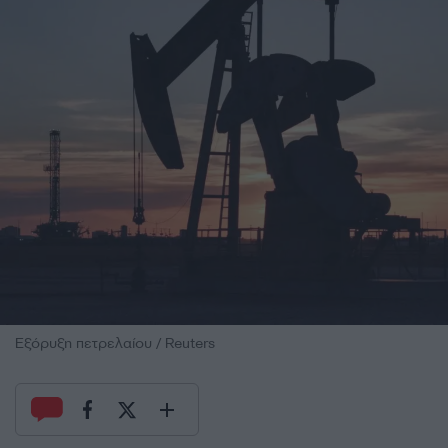
Εξόρυξη πετρελαίου / Reuters