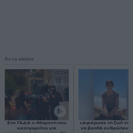
Αν τα χάσατε
Στη ΓΑΔΑ η 46χρονη που
«Αφιέρωσε τη ζωή της
κατηγορείται για
να βοηθά ανθρώπους 