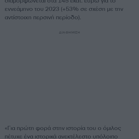
διαμορφώνεται στα 145 εκατ. ευρώ για το
εννεάμηνο του 2023 (+53% σε σχέση με την
αντίστοιχη περσινή περίοδο).
ΔΙΑΦΗΜΙΣΗ
«Για πρώτη φορά στην ιστορία του ο όμιλος
πέτυχε ένα ιστορικά ανεκτέλεστο υπόλοιπο