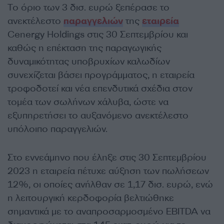
Το όριο των 3 δισ. ευρώ ξεπέρασε το
ανεκτέλεστο
παραγγελιών
της
εταιρεία
Cenergy Holdings στις 30 Σεπτεμβρίου και
καθώς η επέκταση της παραγωγικής
δυναμικότητας υποβρυχίων καλωδίων
συνεχίζεται βάσει προγράμματος, η εταιρεία
τροφοδοτεί και νέα επενδυτικά σχέδια στον
τομέα των σωλήνων χάλυβα, ώστε να
εξυπηρετήσει το αυξανόμενο ανεκτέλεστο
υπόλοιπο παραγγελιών.
Στο εννεάμηνο που έληξε στις 30 Σεπτεμβρίου
2023 η εταιρεία πέτυχε αύξηση των πωλήσεων
12%, οι οποίες ανήλθαν σε 1,17 δισ. ευρώ, ενώ
η λειτουργική κερδοφορία βελτιώθηκε
σημαντικά με το αναπροσαρμοσμένο EBITDA να