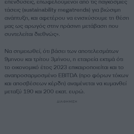
επενδύσεις, επωφελούμενοι από τις παγκόσμιες
τάσεις (sustainability megatrends) για βιώσιμη
ανάπτυξη, και αφετέρου να ενισχύσουμε τη θέση
μας ως αρωγός στην πράσινη μετάβαση που
συντελείται διεθνώς».
Να σημειωθεί, ότι βάσει των αποτελεσμάτων
9μηνου και τρίτου 3μήνου, η εταιρεία εκτιμά ότι
το οικονομικό έτος 2023 επικαιροποιείται και το
αναπροσαρμοσμένο EBITDA (προ φόρων τόκων
και αποσβέσεων κέρδη) αναμένεται να κυμανθεί
μεταξύ 190 και 200 εκατ. ευρώ.
ΔΙΑΦΗΜΙΣΗ