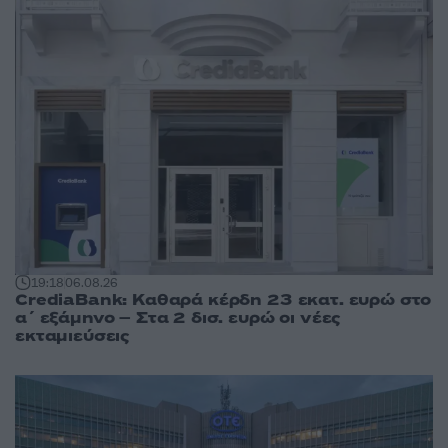
19:18
06.08.26
CrediaBank: Καθαρά κέρδη 23 εκατ. ευρώ στο
α΄ εξάμηνο – Στα 2 δισ. ευρώ οι νέες
εκταμιεύσεις