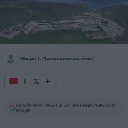
Μαίρη Ι. Παπακωνσταντίνου
Προσθήκη του newsit.gr ως προτεινόμενη πηγή στην
Google