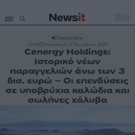
Μετάβαση
σε
o
28
περιεχόμενο
Επιχειρήσεις
13:45
Παρασκευή 17 Νοεμβρίου 2023
Cenergy Holdings:
Ιστορικό νέων
παραγγελιών άνω των 3
δισ. ευρώ – Οι επενδύσεις
σε υποβρύχια καλώδια και
σωλήνες χάλυβα