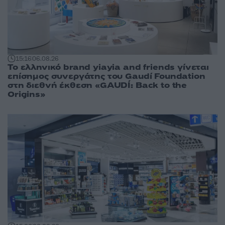
15:16
06.08.26
Το ελληνικό brand yiayia and friends γίνεται
επίσημος συνεργάτης του Gaudí Foundation
στη διεθνή έκθεση «GAUDÍ: Back to the
Origins»