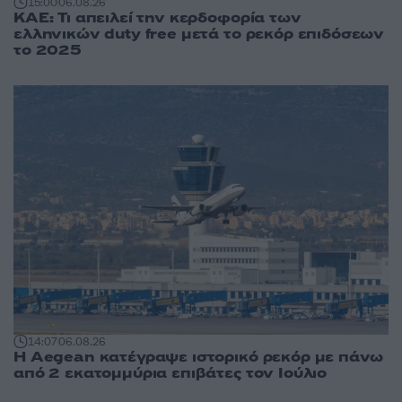
15:00
06.08.26
ΚΑΕ: Τι απειλεί την κερδοφορία των
ελληνικών duty free μετά το ρεκόρ επιδόσεων
το 2025
14:07
06.08.26
Η Aegean κατέγραψε ιστορικό ρεκόρ με πάνω
από 2 εκατομμύρια επιβάτες τον Ιούλιο