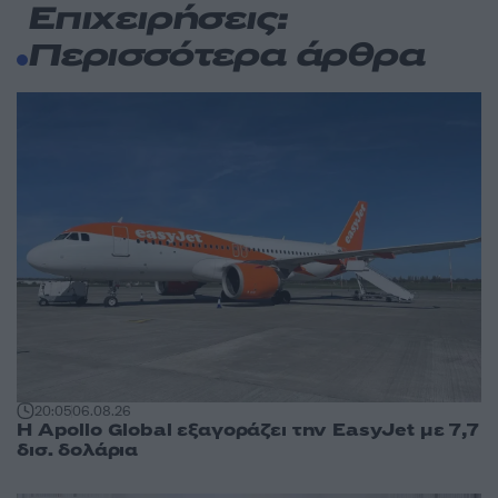
Επιχειρήσεις:
Περισσότερα άρθρα
20:05
06.08.26
Η Apollo Global εξαγοράζει την EasyJet με 7,7
δισ. δολάρια