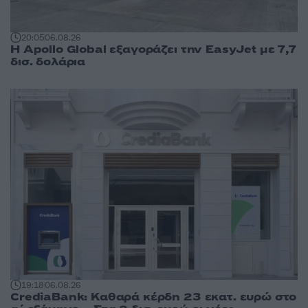
20:05
06.08.26
Η Apollo Global εξαγοράζει την EasyJet με 7,7
δισ. δολάρια
19:18
06.08.26
CrediaBank: Καθαρά κέρδη 23 εκατ. ευρώ στο