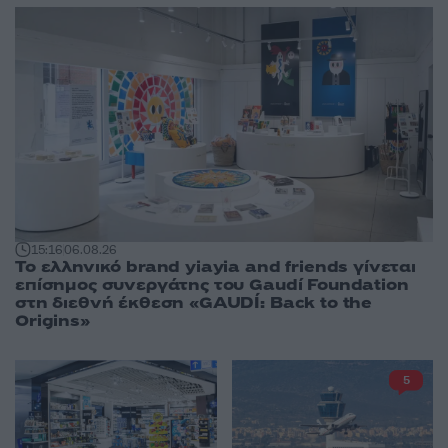
15:16
06.08.26
Το ελληνικό brand yiayia and friends γίνεται
επίσημος συνεργάτης του Gaudí Foundation
στη διεθνή έκθεση «GAUDÍ: Back to the
Origins»
5