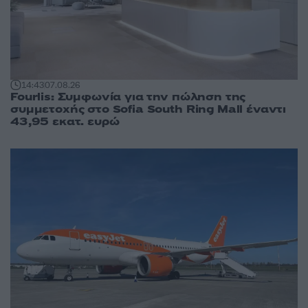
14:43
07.08.26
Fourlis: Συμφωνία για την πώληση της
συμμετοχής στο Sofia South Ring Mall έναντι
43,95 εκατ. ευρώ