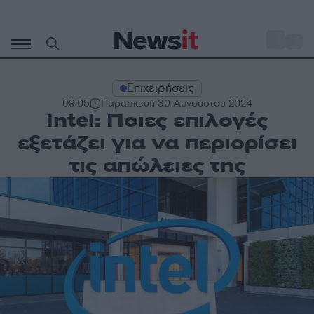
Μετάβαση
σε
o
29
περιεχόμενο
Επιχειρήσεις
09:05
Παρασκευή 30 Αυγούστου 2024
Intel: Ποιες επιλογές
εξετάζει για να περιορίσει
τις απώλειες της