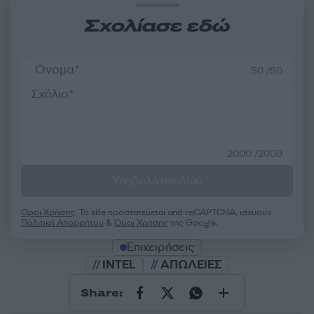
Σχολίασε εδώ
50 /50
2000 /2000
Υποβολή σχολίου
Όροι Χρήσης
. Το site προστατεύεται από reCAPTCHA, ισχύουν
Πολιτική Απορρήτου
&
Όροι Χρήσης
της Google.
Επιχειρήσεις
INTEL
ΑΠΩΛΕΙΕΣ
Share: