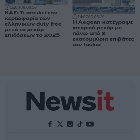
15:00
06.08.26
ΚΑΕ: Τι απειλεί την
14:07
06.08.26
κερδοφορία των
Η Aegean κατέγραψε
ελληνικών duty free
ιστορικό ρεκόρ με
μετά το ρεκόρ
πάνω από 2
επιδόσεων το 2025
εκατομμύρια επιβάτες
τον Ιούλιο