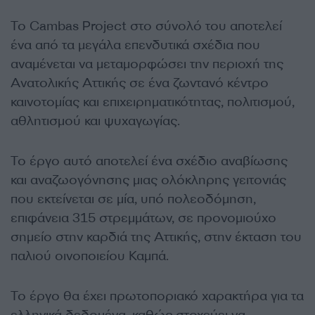
Το Cambas Project στο σύνολό του αποτελεί
ένα από τα μεγάλα επενδυτικά σχέδια που
αναμένεται να μεταμορφώσει την περιοχή της
Ανατολικής Αττικής σε ένα ζωντανό κέντρο
καινοτομίας και επιχειρηματικότητας, πολιτισμού,
αθλητισμού και ψυχαγωγίας.
Το έργο αυτό αποτελεί ένα σχέδιο αναβίωσης
και αναζωογόνησης μιας ολόκληρης γειτονιάς
που εκτείνεται σε μία, υπό πολεοδόμηση,
επιφάνεια 315 στρεμμάτων, σε προνομιούχο
σημείο στην καρδιά της Αττικής, στην έκταση του
παλιού οινοποιείου Καμπά.
Το έργο θα έχει πρωτοποριακό χαρακτήρα για τα