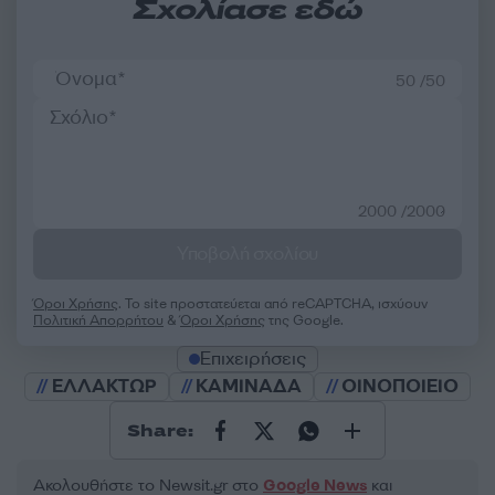
Σχολίασε εδώ
50 /50
2000 /2000
Υποβολή σχολίου
Όροι Χρήσης
. Το site προστατεύεται από reCAPTCHA, ισχύουν
Πολιτική Απορρήτου
&
Όροι Χρήσης
της Google.
Επιχειρήσεις
ΕΛΛΑΚΤΩΡ
ΚΑΜΙΝΑΔΑ
ΟΙΝΟΠΟΙΕΙΟ
Share:
Ακολουθήστε το Νewsit.gr στο
Google News
και