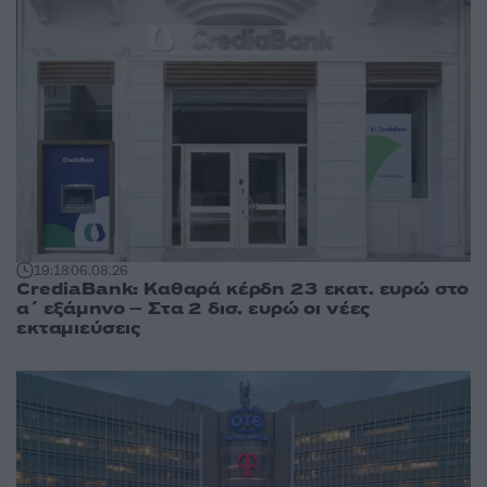
19:18
06.08.26
CrediaBank: Καθαρά κέρδη 23 εκατ. ευρώ στο
α΄ εξάμηνο – Στα 2 δισ. ευρώ οι νέες
εκταμιεύσεις