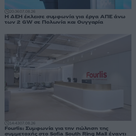
20:36
07.08.26
Η ΔΕΗ έκλεισε συμφωνία για έργα ΑΠΕ άνω
των 2 GW σε Πολωνία και Ουγγαρία
14:43
07.08.26
Fourlis: Συμφωνία για την πώληση της
συμμετοχής στο Sofia South Ring Mall έναντι