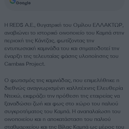
Google
Η REDS A.E., θυγατρική του Ομίλου ΕΛΛΑΚΤΩΡ,
αναβιώνει το ιστορικό οινοποιείο του Καμπά στην
περιοχή της Κάντζας, φωτίζοντας την
εντυπωσιακή καμινάδα του και σηματοδοτεί την
έναρξη της τελευταίας φάσης υλοποίησης του
Cambas Project.
Ο φωτισμός της καμινάδας, που επιμελήθηκε η
διεθνώς αναγνωρισμένη καλλιτέχνης Ελευθερία
Ντεκώ, εκφράζει την πρόθεση της εταιρείας να
ξαναδώσει ζωή και φως στο χώρο του παλιού
συγκροτήματος του Καμπά. Η αναπαλαίωση του
οινοποιείου και η αποκατάσταση του παλιού
σταθμαρχείου και της Βίλας Καμπά ως μέρος του