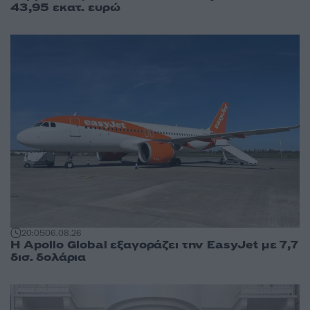
43,95 εκατ. ευρώ
20:05
06.08.26
Η Apollo Global εξαγοράζει την EasyJet με 7,7
δισ. δολάρια