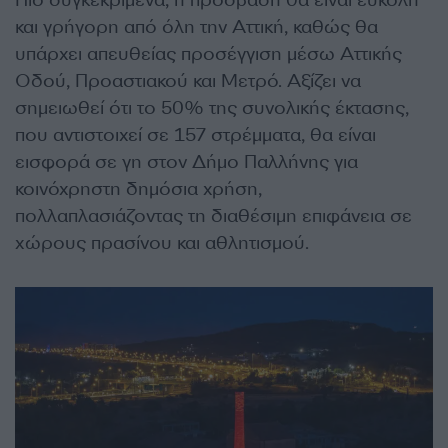
Πιο συγκεκριμένα, η πρόσβαση θα είναι εύκολη
και γρήγορη από όλη την Αττική, καθώς θα
υπάρχει απευθείας προσέγγιση μέσω Αττικής
Οδού, Προαστιακού και Μετρό. Αξίζει να
σημειωθεί ότι το 50% της συνολικής έκτασης,
που αντιστοιχεί σε 157 στρέμματα, θα είναι
εισφορά σε γη στον Δήμο Παλλήνης για
κοινόχρηστη δημόσια χρήση,
πολλαπλασιάζοντας τη διαθέσιμη επιφάνεια σε
χώρους πρασίνου και αθλητισμού.