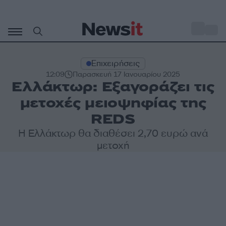
Μετάβαση
σε
o
30
περιεχόμενο
Επιχειρήσεις
12:09
Παρασκευή 17 Ιανουαρίου 2025
Ελλάκτωρ: Εξαγοράζει τις
μετοχές μειοψηφίας της
REDS
Η Ελλάκτωρ θα διαθέσει 2,70 ευρώ ανά
μετοχή