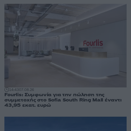
14:43
07.08.26
Fourlis: Συμφωνία για την πώληση της
συμμετοχής στο Sofia South Ring Mall έναντι
43,95 εκατ. ευρώ