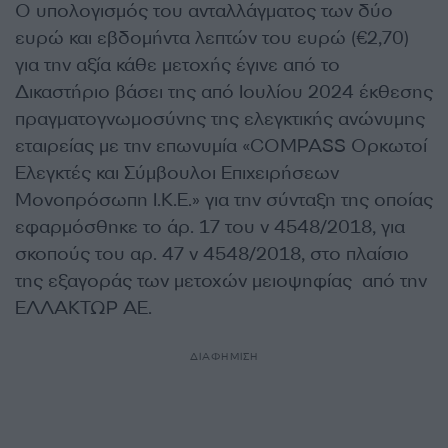
Ο υπολογισμός του ανταλλάγματος των δύο
ευρώ και εβδομήντα λεπτών του ευρώ (€2,70)
για την αξία κάθε μετοχής έγινε από το
Δικαστήριο βάσει της από Ιουλίου 2024 έκθεσης
πραγματογνωμοσύνης της ελεγκτικής ανώνυμης
εταιρείας με την επωνυμία «COMPASS Ορκωτοί
Ελεγκτές και Σύμβουλοι Επιχειρήσεων
Μονοπρόσωπη Ι.Κ.Ε.» για την σύνταξη της οποίας
εφαρμόσθηκε το άρ. 17 του ν 4548/2018, για
σκοπούς του αρ. 47 ν 4548/2018, στο πλαίσιο
της εξαγοράς των μετοχών μειοψηφίας από την
ΕΛΛΑΚΤΩΡ ΑΕ.
ΔΙΑΦΗΜΙΣΗ