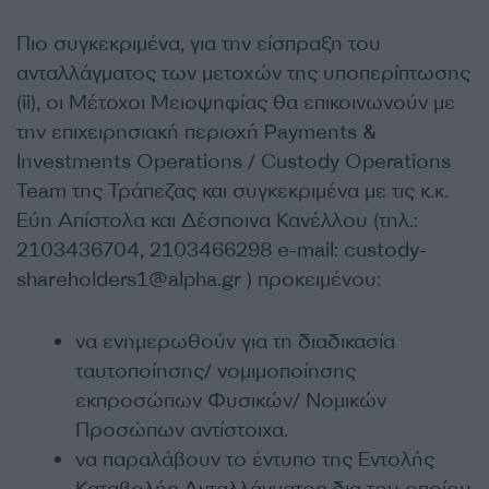
Πιο συγκεκριμένα, για την είσπραξη του
ανταλλάγματος των μετοχών της υποπερίπτωσης
(ii), οι Μέτοχοι Μειοψηφίας θα επικοινωνούν με
την επιχειρησιακή περιοχή Payments &
Investments Operations / Custody Operations
Team της Τράπεζας και συγκεκριμένα με τις κ.κ.
Εύη Απίστολα και Δέσποινα Κανέλλου (τηλ.:
2103436704, 2103466298 e-mail: custody-
shareholders1@alpha.gr ) προκειμένου:
να ενημερωθούν για τη διαδικασία
ταυτοποίησης/ νομιμοποίησης
εκπροσώπων Φυσικών/ Νομικών
Προσώπων αντίστοιχα.
να παραλάβουν το έντυπο της Εντολής