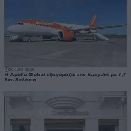
20:05
06.08.26
Η Apollo Global εξαγοράζει την EasyJet με 7,7
δισ. δολάρια