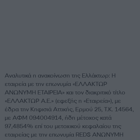
Αναλυτικά η ανακοίνωση της Ελλάκτωρ: Η
εταιρεία με την επωνυμία «ΕΛΛΑΚΤΩΡ
ΑΝΩΝΥΜΗ ΕΤΑΙΡΕΙΑ» και τον διακριτικό τίτλο
«ΕΛΛΑΚΤΩΡ Α.Ε.» (εφεξής η «Εταιρεία»), με
έδρα την Κηφισιά Αττικής, Ερμού 25, Τ.Κ. 14564,
με ΑΦΜ 094004914, ήδη μέτοχος κατά
97,4854% επί του μετοχικού κεφαλαίου της
εταιρείας με την επωνυμία REDS ΑΝΩΝΥΜΗ