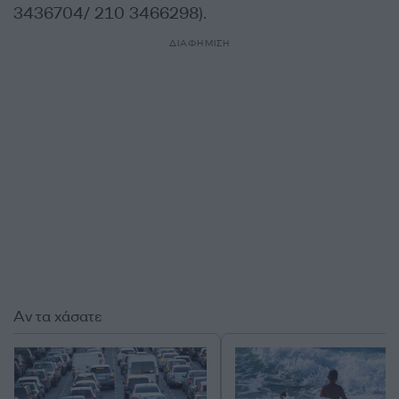
3436704/ 210 3466298).
ΔΙΑΦΗΜΙΣΗ
Αν τα χάσατε