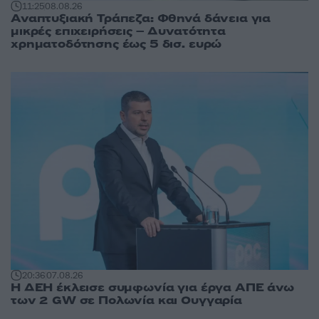
11:25
08.08.26
Αναπτυξιακή Τράπεζα: Φθηνά δάνεια για
μικρές επιχειρήσεις – Δυνατότητα
χρηματοδότησης έως 5 δισ. ευρώ
20:36
07.08.26
Η ΔΕΗ έκλεισε συμφωνία για έργα ΑΠΕ άνω
των 2 GW σε Πολωνία και Ουγγαρία