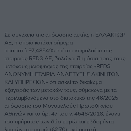
Σε συνέχεια της απόφασης αυτής, η ΕΛΛΑΚΤΩΡ
ΑΕ, η οποία κατέχει σήμερα
ποσοστό 97,4854% επί του κεφαλαίου της
εταιρείας REDS AE, δηλώνει δημόσια προς τους
μετόχους μειοψηφίας της εταιρείας «REDS
ΑΝΩΝΥΜΗ ΕΤΑΙΡΙΑ ΑΝΑΠΤΥΞΗΣ ΑΚΙΝΗΤΩΝ
ΚΑΙ ΥΠΗΡΕΣΙΩΝ» ότι ασκεί το δικαίωμα
εξαγοράς των μετοχών τους, σύμφωνα με τα
περιλαμβανόμενα στο διατακτικό της 46/2025
απόφασης του Μονομελούς Πρωτοδικείου
Αθηνών και το άρ. 47 του ν. 4548/2018, έναντι
του τιμήματος των δύο ευρώ και εβδομήντα
λεπτών του ευρώ (€2,70) ανά μετοχή.