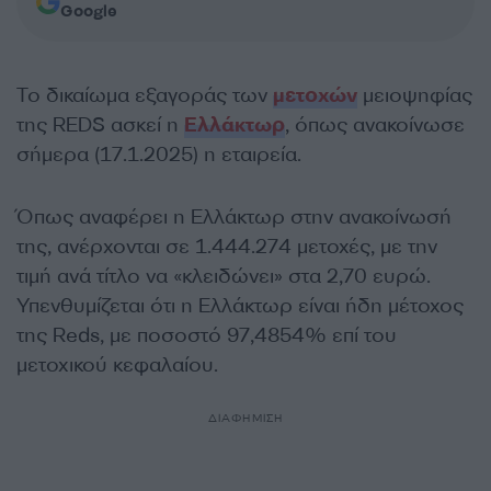
Google
Το δικαίωμα εξαγοράς των
μετοχών
μειοψηφίας
της REDS ασκεί η
Ελλάκτωρ
, όπως ανακοίνωσε
σήμερα (17.1.2025) η εταιρεία.
Όπως αναφέρει η Ελλάκτωρ στην ανακοίνωσή
της, ανέρχονται σε 1.444.274 μετοχές, με την
τιμή ανά τίτλο να «κλειδώνει» στα 2,70 ευρώ.
Υπενθυμίζεται ότι η Ελλάκτωρ είναι ήδη μέτοχος
της Reds, με ποσοστό 97,4854% επί του
μετοχικού κεφαλαίου.
ΔΙΑΦΗΜΙΣΗ