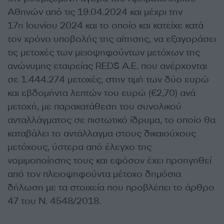
Αθηνών από τις 19.04.2024 και μέχρι την
17η Ιουνίου 2024 και το οποίο και κατείχε κατά
τον χρόνο υποβολής της αίτησης, να εξαγοράσει
τις μετοχές των μειοψηφούντων μετόχων της
ανώνυμης εταιρείας REDS Α.Ε. που ανέρχονται
σε 1.444.274 μετοχές, στην τιμή των δύο ευρώ
και εβδομήντα λεπτών του ευρώ (€2,70) ανά
μετοχή, με παρακατάθεση του συνολικού
ανταλλάγματος σε πιστωτικό ίδρυμα, το οποίο θα
καταβάλει το αντάλλαγμα στους δικαιούχους
μετόχους, ύστερα από έλεγχο της
νομιμοποίησης τους και εφόσον έχει προηγηθεί
από τον πλειοψηφούντα μέτοχο δημόσια
δήλωση με τα στοιχεία που προβλέπει το άρθρο
47 του Ν. 4548/2018.