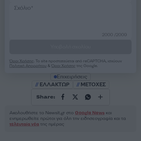
2000 /2000
Υποβολή σχολίου
Όροι Χρήσης
. Το site προστατεύεται από reCAPTCHA, ισχύουν
Πολιτική Απορρήτου
&
Όροι Χρήσης
της Google.
Επιχειρήσεις
ΕΛΛΑΚΤΩΡ
ΜΕΤΟΧΕΣ
Share:
Ακολουθήστε το Νewsit.gr στο
Google News
και
ενημερωθείτε πρώτοι για όλη την ειδησεογραφία και τα
τελευταία νέα
της ημέρας