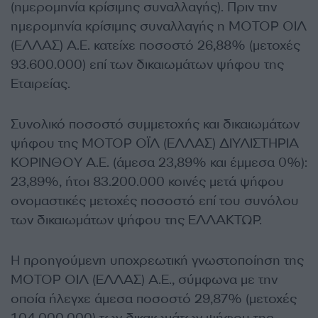
(ημερομηνία κρίσιμης συναλλαγής). Πριν την
ημερομηνία κρίσιμης συναλλαγής η ΜΟΤΟΡ ΟΙΛ
(ΕΛΛΑΣ) Α.Ε. κατείχε ποσοστό 26,88% (μετοχές
93.600.000) επί των δικαιωμάτων ψήφου της
Εταιρείας.
Συνολικό ποσοστό συμμετοχής και δικαιωμάτων
ψήφου της ΜΟΤΟΡ ΟΪΛ (ΕΛΛΑΣ) ΔΙΥΛΙΣΤΗΡΙΑ
ΚΟΡΙΝΘΟΥ Α.Ε. (άμεσα 23,89% και έμμεσα 0%):
23,89%, ήτοι 83.200.000 κοινές μετά ψήφου
ονομαστικές μετοχές ποσοστό επί του συνόλου
των δικαιωμάτων ψήφου της ΕΛΛΑΚΤΩΡ.
Η προηγούμενη υποχρεωτική γνωστοποίηση της
ΜΟΤΟΡ ΟΙΛ (ΕΛΛΑΣ) Α.Ε., σύμφωνα με την
οποία ήλεγχε άμεσα ποσοστό 29,87% (μετοχές