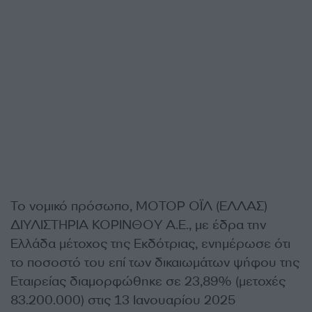
Το νομικό πρόσωπο, ΜΟΤΟΡ ΟΪΛ (ΕΛΛΑΣ)
ΔΙΥΛΙΣΤΗΡΙΑ ΚΟΡΙΝΘΟΥ Α.Ε., με έδρα την
Ελλάδα μέτοχος της Εκδότριας, ενημέρωσε ότι
το ποσοστό του επί των δικαιωμάτων ψήφου της
Εταιρείας διαμορφώθηκε σε 23,89% (μετοχές
83.200.000) στις 13 Ιανουαρίου 2025