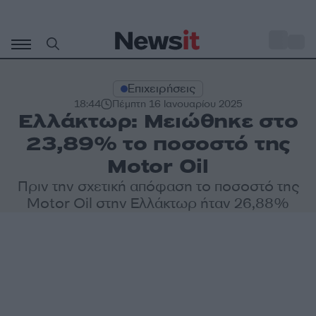
Μετάβαση
σε
o
27
περιεχόμενο
Επιχειρήσεις
18:44
Πέμπτη 16 Ιανουαρίου 2025
Ελλάκτωρ: Μειώθηκε στο
23,89% το ποσοστό της
Motor Oil
Πριν την σχετική απόφαση το ποσοστό της
Motor Oil στην Ελλάκτωρ ήταν 26,88%