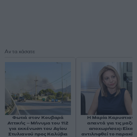
Αν τα χάσατε
Φωτιά στον Κουβαρά
Η Μαρία Καρυστιαν
Αττικής – Μήνυμα του 112
απαντά για τις μαζικ
για εκκένωση του Αγίου
αποχωρήσεις: Είχαμ
Στυλιανού προς Καλύβια
αντιληφθεί το παρακίν