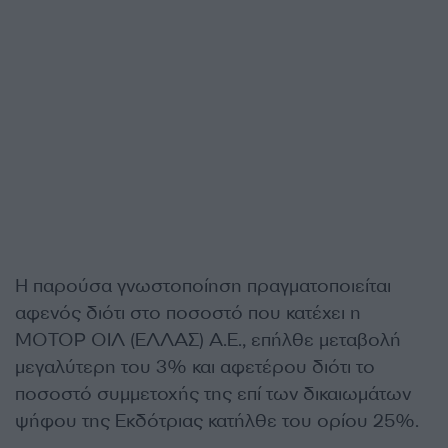
Η παρούσα γνωστοποίηση πραγματοποιείται
αφενός διότι στο ποσοστό που κατέχει η
ΜΟΤΟΡ ΟΙΛ (ΕΛΛΑΣ) Α.Ε., επήλθε μεταβολή
μεγαλύτερη του 3% και αφετέρου διότι το
ποσοστό συμμετοχής της επί των δικαιωμάτων
ψήφου της Εκδότριας κατήλθε του ορίου 25%.