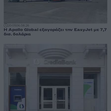
20:05
06.08.26
Η Apollo Global εξαγοράζει την EasyJet με 7,7
δισ. δολάρια