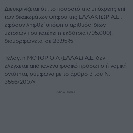
Διευκρινίζεται ότι, το ποσοστό της υπόχρεης επί
των δικαιωμάτων ψήφου της ΕΛΛΑΚΤΩΡ Α.Ε.,
εφόσον ληφθεί υπόψη ο αριθμός ιδίων
μετοχών που κατέχει η εκδότρια (795.000),
διαμορφώνεται σε 23,95%.
Τέλος, η ΜΟΤΟΡ ΟΙΛ (ΕΛΛΑΣ) Α.Ε. δεν
ελέγχεται από κανένα φυσικό πρόσωπο ή νομική
οντότητα, σύμφωνα με το άρθρο 3 του Ν.
3556/2007».
ΔΙΑΦΗΜΙΣΗ